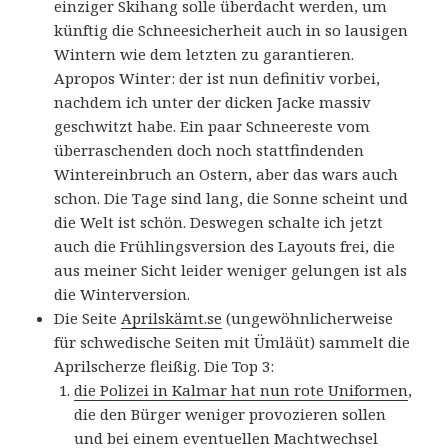
einziger Skihang solle überdacht werden, um
künftig die Schneesicherheit auch in so lausigen
Wintern wie dem letzten zu garantieren.
Apropos Winter: der ist nun definitiv vorbei,
nachdem ich unter der dicken Jacke massiv
geschwitzt habe. Ein paar Schneereste vom
überraschenden doch noch stattfindenden
Wintereinbruch an Ostern, aber das wars auch
schon. Die Tage sind lang, die Sonne scheint und
die Welt ist schön. Deswegen schalte ich jetzt
auch die Frühlingsversion des Layouts frei, die
aus meiner Sicht leider weniger gelungen ist als
die Winterversion.
Die Seite
Aprilskämt.se
(ungewöhnlicherweise
für schwedische Seiten mit Ümläüt) sammelt die
Aprilscherze fleißig. Die Top 3:
die Polizei in Kalmar hat nun rote Uniformen
,
die den Bürger weniger provozieren sollen
und bei einem eventuellen Machtwechsel