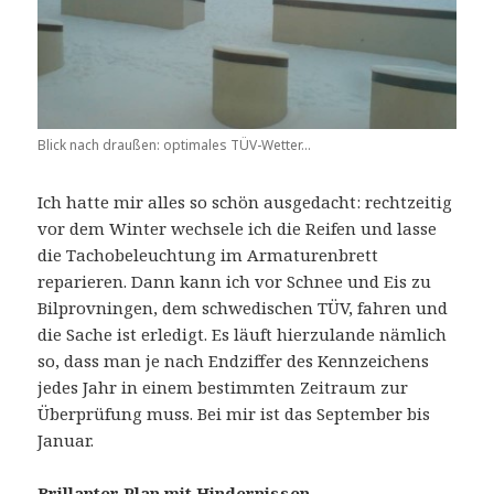
Blick nach draußen: optimales TÜV-Wetter...
Ich hatte mir alles so schön ausgedacht: rechtzeitig
vor dem Winter wechsele ich die Reifen und lasse
die Tachobeleuchtung im Armaturenbrett
reparieren. Dann kann ich vor Schnee und Eis zu
Bilprovningen, dem schwedischen TÜV, fahren und
die Sache ist erledigt. Es läuft hierzulande nämlich
so, dass man je nach Endziffer des Kennzeichens
jedes Jahr in einem bestimmten Zeitraum zur
Überprüfung muss. Bei mir ist das September bis
Januar.
Brillanter Plan mit Hindernissen