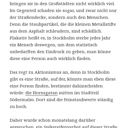
bringen sie in den Großstädten nicht wirklich viel.
Im Gegenteil schaden sie sogar, und zwar nicht nur
der Straßendecke, sondern auch den Menschen.
Denn die Staubpartikel, die die kleinen Metallstifte
aus dem Asphalt schleudern, sind schädlich.
Plakativ heißt es, in Stockholm sterbe jedes Jahr
ein Mensch deswegen, um dem statistisch
unbedarften den Eindruck zu geben, man könne
diese eine Person auch wirklich finden.
Das regt zu Aktionismus an, denn in Stockholm
gibt es eine Straße, auf der, könnte man eben diese
eine Person finden, bestimmt dahinscheiden
würde:
die Hornsgatan
mitten im Stadtteil
Södermalm. Dort sind die Feinstaubwerte ständig
zu hoch.
Daher wurde schon monatelang darüber
gesprochen, ein Spikereifenverbot auf dieser Straße