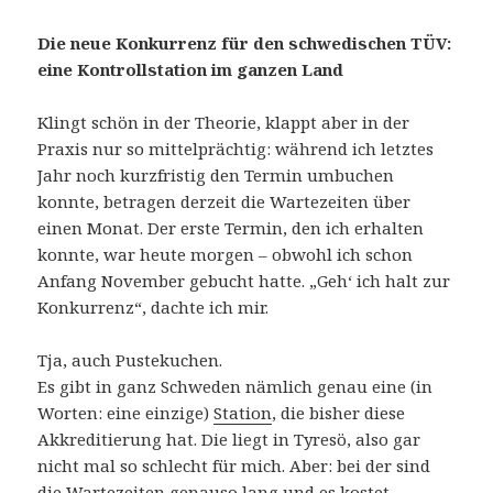
Die neue Konkurrenz für den schwedischen TÜV:
eine Kontrollstation im ganzen Land
Klingt schön in der Theorie, klappt aber in der
Praxis nur so mittelprächtig: während ich letztes
Jahr noch kurzfristig den Termin umbuchen
konnte, betragen derzeit die Wartezeiten über
einen Monat. Der erste Termin, den ich erhalten
konnte, war heute morgen – obwohl ich schon
Anfang November gebucht hatte. „Geh‘ ich halt zur
Konkurrenz“, dachte ich mir.
Tja, auch Pustekuchen.
Es gibt in ganz Schweden nämlich genau eine (in
Worten: eine einzige)
Station
, die bisher diese
Akkreditierung hat. Die liegt in Tyresö, also gar
nicht mal so schlecht für mich. Aber: bei der sind
die Wartezeiten genauso lang und es kostet