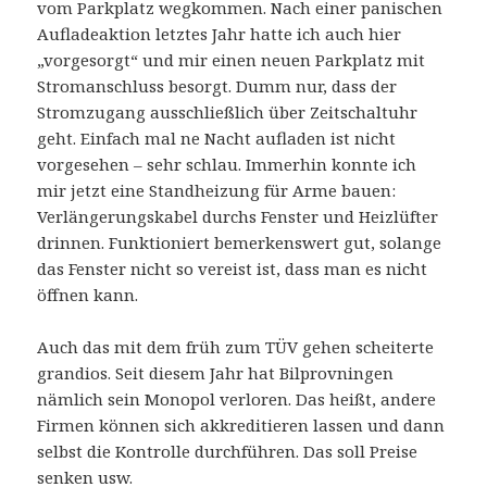
vom Parkplatz wegkommen. Nach einer panischen
Aufladeaktion letztes Jahr hatte ich auch hier
„vorgesorgt“ und mir einen neuen Parkplatz mit
Stromanschluss besorgt. Dumm nur, dass der
Stromzugang ausschließlich über Zeitschaltuhr
geht. Einfach mal ne Nacht aufladen ist nicht
vorgesehen – sehr schlau. Immerhin konnte ich
mir jetzt eine Standheizung für Arme bauen:
Verlängerungskabel durchs Fenster und Heizlüfter
drinnen. Funktioniert bemerkenswert gut, solange
das Fenster nicht so vereist ist, dass man es nicht
öffnen kann.
Auch das mit dem früh zum TÜV gehen scheiterte
grandios. Seit diesem Jahr hat Bilprovningen
nämlich sein Monopol verloren. Das heißt, andere
Firmen können sich akkreditieren lassen und dann
selbst die Kontrolle durchführen. Das soll Preise
senken usw.