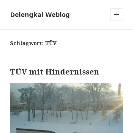
Delengkal Weblog
MENÜ
UND
WIDGETS
Schlagwort:
TÜV
TÜV mit Hindernissen