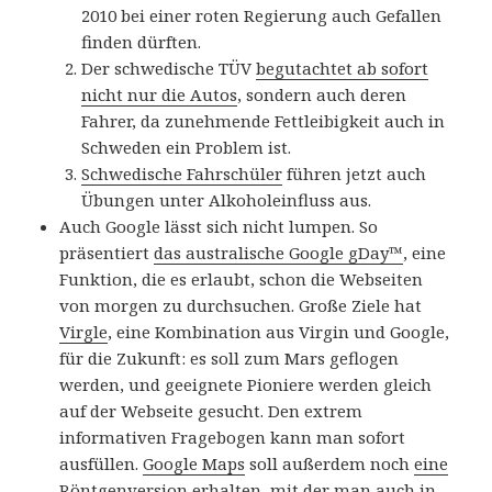
2010 bei einer roten Regierung auch Gefallen
finden dürften.
Der schwedische TÜV
begutachtet ab sofort
nicht nur die Autos
, sondern auch deren
Fahrer, da zunehmende Fettleibigkeit auch in
Schweden ein Problem ist.
Schwedische Fahrschüler
führen jetzt auch
Übungen unter Alkoholeinfluss aus.
Auch Google lässt sich nicht lumpen. So
präsentiert
das australische Google gDay™
, eine
Funktion, die es erlaubt, schon die Webseiten
von morgen zu durchsuchen. Große Ziele hat
Virgle
, eine Kombination aus Virgin und Google,
für die Zukunft: es soll zum Mars geflogen
werden, und geeignete Pioniere werden gleich
auf der Webseite gesucht. Den extrem
informativen Fragebogen kann man sofort
ausfüllen.
Google Maps
soll außerdem noch
eine
Röntgenversion
erhalten, mit der man auch in