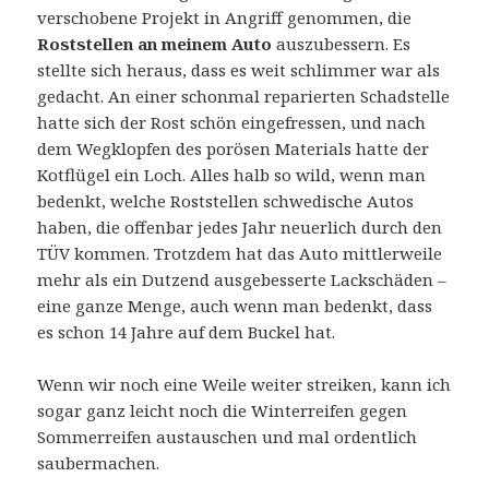
verschobene Projekt in Angriff genommen, die
Roststellen an meinem Auto
auszubessern. Es
stellte sich heraus, dass es weit schlimmer war als
gedacht. An einer schonmal reparierten Schadstelle
hatte sich der Rost schön eingefressen, und nach
dem Wegklopfen des porösen Materials hatte der
Kotflügel ein Loch. Alles halb so wild, wenn man
bedenkt, welche Roststellen schwedische Autos
haben, die offenbar jedes Jahr neuerlich durch den
TÜV kommen. Trotzdem hat das Auto mittlerweile
mehr als ein Dutzend ausgebesserte Lackschäden –
eine ganze Menge, auch wenn man bedenkt, dass
es schon 14 Jahre auf dem Buckel hat.
Wenn wir noch eine Weile weiter streiken, kann ich
sogar ganz leicht noch die Winterreifen gegen
Sommerreifen austauschen und mal ordentlich
saubermachen.