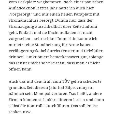
vom Parkplatz wegkommen. Nach einer panischen
Aufladeaktion letztes Jahr hatte ich auch hier
„vorgesorgt“ und mir einen neuen Parkplatz mit
Stromanschluss besorgt. Dumm nur, dass der
Stromzugang ausschließlich über Zeitschaltuhr
geht. Einfach mal ne Nacht aufladen ist nicht
vorgesehen – sehr schlau. Immerhin konnte ich
mir jetzt eine Standheizung für Arme bauen:
Verlängerungskabel durchs Fenster und Heizlüfter
drinnen. Funktioniert bemerkenswert gut, solange
das Fenster nicht so vereist ist, dass man es nicht
öffnen kann.
Auch das mit dem früh zum TÜV gehen scheiterte
grandios. Seit diesem Jahr hat Bilprovningen
nämlich sein Monopol verloren. Das heißt, andere
Firmen können sich akkreditieren lassen und dann
selbst die Kontrolle durchführen. Das soll Preise
senken usw.