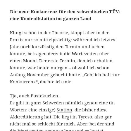
Die neue Konkurrenz für den schwedischen TÜV:
eine Kontrollstation im ganzen Land
Klingt schön in der Theorie, klappt aber in der
Praxis nur so mittelprächtig: während ich letztes
Jahr noch kurzfristig den Termin umbuchen
konnte, betragen derzeit die Wartezeiten über
einen Monat. Der erste Termin, den ich erhalten
konnte, war heute morgen – obwohl ich schon
Anfang November gebucht hatte. „Geh‘ ich halt zur
Konkurrenz“, dachte ich mir.
Tja, auch Pustekuchen.
Es gibt in ganz Schweden nämlich genau eine (in
Worten: eine einzige)
Station
, die bisher diese
Akkreditierung hat. Die liegt in Tyresö, also gar
nicht mal so schlecht für mich. Aber: bei der sind
die Wartezeiten genauso lang und es kostet