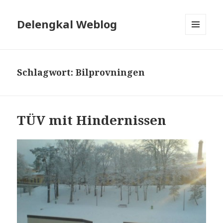
Delengkal Weblog
MENÜ
UND
WIDGETS
Schlagwort:
Bilprovningen
TÜV mit Hindernissen