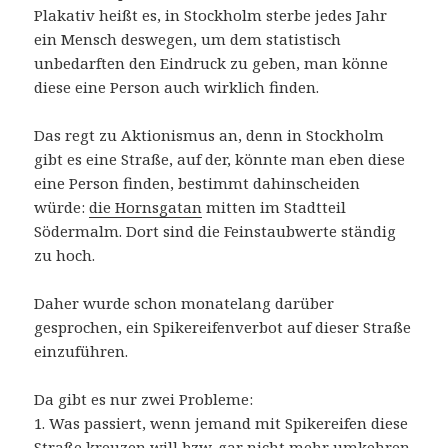
Plakativ heißt es, in Stockholm sterbe jedes Jahr
ein Mensch deswegen, um dem statistisch
unbedarften den Eindruck zu geben, man könne
diese eine Person auch wirklich finden.
Das regt zu Aktionismus an, denn in Stockholm
gibt es eine Straße, auf der, könnte man eben diese
eine Person finden, bestimmt dahinscheiden
würde:
die Hornsgatan
mitten im Stadtteil
Södermalm. Dort sind die Feinstaubwerte ständig
zu hoch.
Daher wurde schon monatelang darüber
gesprochen, ein Spikereifenverbot auf dieser Straße
einzuführen.
Da gibt es nur zwei Probleme:
1. Was passiert, wenn jemand mit Spikereifen diese
Straße kreuzen will bzw. gar nicht mehr umkehren