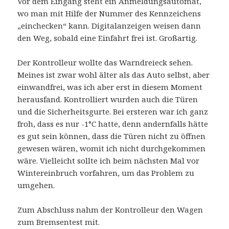
Vor dem Eingang steht ein Anmeldungsautomat,
wo man mit Hilfe der Nummer des Kennzeichens
„einchecken“ kann. Digitalanzeigen weisen dann
den Weg, sobald eine Einfahrt frei ist. Großartig.
Der Kontrolleur wollte das Warndreieck sehen.
Meines ist zwar wohl älter als das Auto selbst, aber
einwandfrei, was ich aber erst in diesem Moment
herausfand. Kontrolliert wurden auch die Türen
und die Sicherheitsgurte. Bei ersteren war ich ganz
froh, dass es nur -1°C hatte, denn andernfalls hätte
es gut sein können, dass die Türen nicht zu öffnen
gewesen wären, womit ich nicht durchgekommen
wäre. Vielleicht sollte ich beim nächsten Mal vor
Wintereinbruch vorfahren, um das Problem zu
umgehen.
Zum Abschluss nahm der Kontrolleur den Wagen
zum Bremsentest mit.