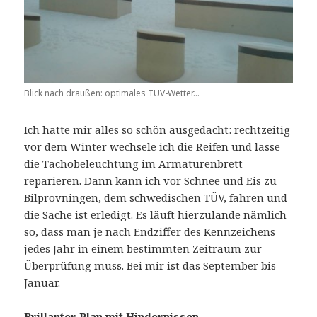
Blick nach draußen: optimales TÜV-Wetter...
Ich hatte mir alles so schön ausgedacht: rechtzeitig
vor dem Winter wechsele ich die Reifen und lasse
die Tachobeleuchtung im Armaturenbrett
reparieren. Dann kann ich vor Schnee und Eis zu
Bilprovningen, dem schwedischen TÜV, fahren und
die Sache ist erledigt. Es läuft hierzulande nämlich
so, dass man je nach Endziffer des Kennzeichens
jedes Jahr in einem bestimmten Zeitraum zur
Überprüfung muss. Bei mir ist das September bis
Januar.
Brillanter Plan mit Hindernissen