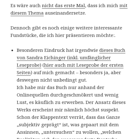
Es wäre auch
nicht das erste Mal
, dass ich mich
mit
diesem Thema
auseinandersetze.
Dennoch gibt es noch einige weitere interessante
Fundstücke, die ich hier präsentieren möchte:.
Besonderen Eindruck hat irgendwie
dieses Buch
von Sandra Eichinger (inkl. umfänglicher
Leseprobe)
(
hier auch mit Leseprobe der ersten
Seiten
) auf mich gemacht – besonders ja, aber
deswegen nicht unbedingt gut.
Ich habe mir das Buch nur anhand der
Onlinequellen durchgeschmökert und wenig
Lust, es käuflich zu erwerben. Der Ansatz dieses
Werks erscheint mir nämlich höchst suspekt.
Schon der Klappentext verrät, dass das Ganze
„subjektiv geprägt“ ist, was gepaart mit dem
Ansinnen, „untersuchen“ zu wollen, „welchen