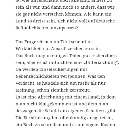
Ja, wie unverschämt doch alle sind, anders zu
sein als wir, und dann noch so anders, dass wir
sie gar nicht verstehen können. Wie kann ein
Land so dreist sein, sich nicht voll auf deutsche
Befindlichkeiten anzupassen?
Das Fragezeichen im Titel scheint in
Wirklichkeit ein Ausrufezeichen zu sein.
Das Buch mag in einigen Teilen gut recherchiert
sein, aber es ist mitnichten eine „Untersuchung“.
Da werden Einzeläußerungen mit
Nebensächlichkeiten versponnen, was den
Verdacht, es handele sich um mehr als nur
Meinung, schon ziemlich zerstreut.
Es ist eine Abrechnung mit einem Land, in dem
man nicht klargekommen ist und dem man
deswegen die Schuld am eigenen Scheitern gibt.
Die Verbitterung hat offenkundig ausgereicht,
ein Buch zu schreiben und es auf eigene Kosten