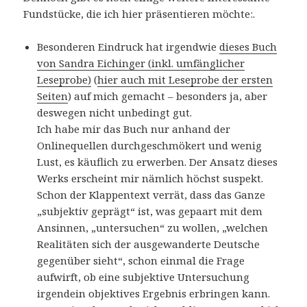
Fundstücke, die ich hier präsentieren möchte:.
Besonderen Eindruck hat irgendwie
dieses Buch
von Sandra Eichinger (inkl. umfänglicher
Leseprobe)
(
hier auch mit Leseprobe der ersten
Seiten
) auf mich gemacht – besonders ja, aber
deswegen nicht unbedingt gut.
Ich habe mir das Buch nur anhand der
Onlinequellen durchgeschmökert und wenig
Lust, es käuflich zu erwerben. Der Ansatz dieses
Werks erscheint mir nämlich höchst suspekt.
Schon der Klappentext verrät, dass das Ganze
„subjektiv geprägt“ ist, was gepaart mit dem
Ansinnen, „untersuchen“ zu wollen, „welchen
Realitäten sich der ausgewanderte Deutsche
gegenüber sieht“, schon einmal die Frage
aufwirft, ob eine subjektive Untersuchung
irgendein objektives Ergebnis erbringen kann.