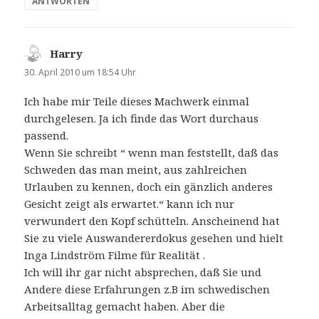
ANTWORTEN
Harry
sagt:
30. April 2010 um 18:54 Uhr
Ich habe mir Teile dieses Machwerk einmal
durchgelesen. Ja ich finde das Wort durchaus
passend.
Wenn Sie schreibt “ wenn man feststellt, daß das
Schweden das man meint, aus zahlreichen
Urlauben zu kennen, doch ein gänzlich anderes
Gesicht zeigt als erwartet.“ kann ich nur
verwundert den Kopf schütteln. Anscheinend hat
Sie zu viele Auswandererdokus gesehen und hielt
Inga Lindström Filme für Realität .
Ich will ihr gar nicht absprechen, daß Sie und
Andere diese Erfahrungen z.B im schwedischen
Arbeitsalltag gemacht haben. Aber die