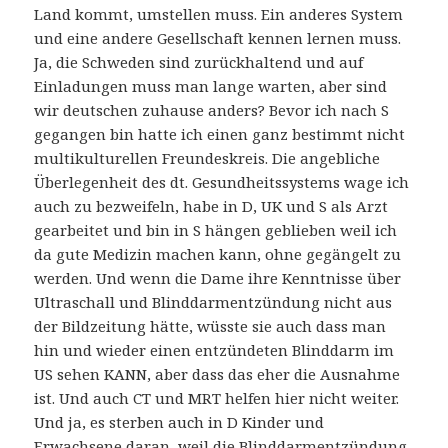
Land kommt, umstellen muss. Ein anderes System
und eine andere Gesellschaft kennen lernen muss.
Ja, die Schweden sind zurückhaltend und auf
Einladungen muss man lange warten, aber sind
wir deutschen zuhause anders? Bevor ich nach S
gegangen bin hatte ich einen ganz bestimmt nicht
multikulturellen Freundeskreis. Die angebliche
Überlegenheit des dt. Gesundheitssystems wage ich
auch zu bezweifeln, habe in D, UK und S als Arzt
gearbeitet und bin in S hängen geblieben weil ich
da gute Medizin machen kann, ohne gegängelt zu
werden. Und wenn die Dame ihre Kenntnisse über
Ultraschall und Blinddarmentzündung nicht aus
der Bildzeitung hätte, wüsste sie auch dass man
hin und wieder einen entzündeten Blinddarm im
US sehen KANN, aber dass das eher die Ausnahme
ist. Und auch CT und MRT helfen hier nicht weiter.
Und ja, es sterben auch in D Kinder und
Erwachsene daran, weil die Blinddarmentzündung