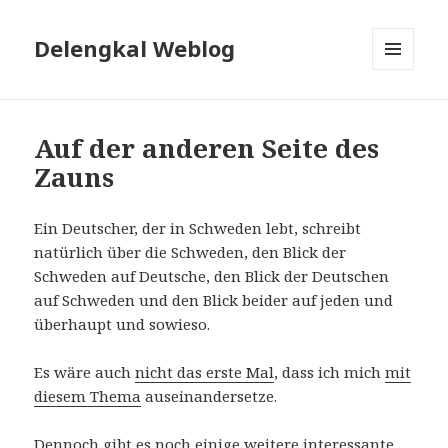
Delengkal Weblog
MENÜ
UND
WIDGETS
Auf der anderen Seite des
Zauns
Ein Deutscher, der in Schweden lebt, schreibt
natürlich über die Schweden, den Blick der
Schweden auf Deutsche, den Blick der Deutschen
auf Schweden und den Blick beider auf jeden und
überhaupt und sowieso.
Es wäre auch
nicht das erste Mal
, dass ich mich
mit
diesem Thema
auseinandersetze.
Dennoch gibt es noch einige weitere interessante