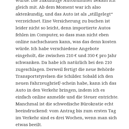
wurde. Die zukünftige Autonummer bekam ich
gleich mit. Ab dem Moment war ich also
aktenkundig, und das Auto ist als „stillgelegt“
verzeichnet. Eine Versicherung zu buchen ist
leider nicht so leicht, denn importierte Autos
fehlen im Computer, so dass man nicht eben
online nachschauen kann, was das denn kosten
würde. Ich habe verschiedene Angebote
eingeholt, die zwischen 210 € und 350 € pro Jahr
schwanken. Da habe ich natürlich bei den 210
zugeschlagen. Derweil fertigt die neue Behörde
Transportstyrelsen die Schilder. Sobald ich den
neuen Fahrzeugbrief/-schein habe, kann ich das
Auto in den Verkehr bringen, indem ich es
einfach online anmelde und die Steuer entrichte.
Manchmal ist die schwedische Bürokratie echt
beeindruckend: vom Antrag bis zum ersten Tag
im Verkehr sind es drei Wochen, wenn man sich
etwas beeilt.