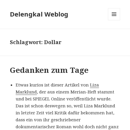
Delengkal Weblog
MENÜ
UND
WIDGETS
Schlagwort:
Dollar
Gedanken zum Tage
Etwas kurios ist dieser Artikel von
Liza
Marklund
, der aus einem Merian-Heft stammt
und bei SPIEGEL Online veröffentlicht wurde.
Das ist schon deswegen so, weil Liza Marklund
in letzter Zeit viel Kritik dafür bekommen hat,
dass ein von ihr geschriebener
dokumentarischer Roman wohl doch nicht ganz