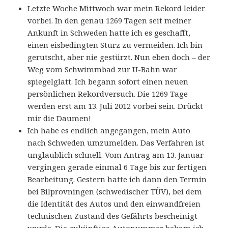
Letzte Woche Mittwoch war mein Rekord leider
vorbei. In den genau 1269 Tagen seit meiner
Ankunft in Schweden hatte ich es geschafft,
einen eisbedingten Sturz zu vermeiden. Ich bin
gerutscht, aber nie gestürzt. Nun eben doch – der
Weg vom Schwimmbad zur U-Bahn war
spiegelglatt. Ich begann sofort einen neuen
persönlichen Rekordversuch. Die 1269 Tage
werden erst am 13. Juli 2012 vorbei sein. Drückt
mir die Daumen!
Ich habe es endlich angegangen, mein Auto
nach Schweden umzumelden. Das Verfahren ist
unglaublich schnell. Vom Antrag am 13. Januar
vergingen gerade einmal 6 Tage bis zur fertigen
Bearbeitung. Gestern hatte ich dann den Termin
bei Bilprovningen (schwedischer TÜV), bei dem
die Identität des Autos und den einwandfreien
technischen Zustand des Gefährts bescheinigt