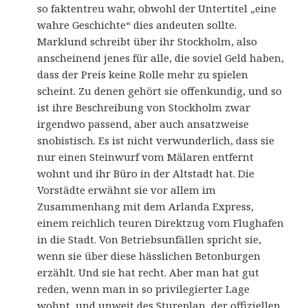
so faktentreu wahr, obwohl der Untertitel „eine
wahre Geschichte“ dies andeuten sollte.
Marklund schreibt über ihr Stockholm, also
anscheinend jenes für alle, die soviel Geld haben,
dass der Preis keine Rolle mehr zu spielen
scheint. Zu denen gehört sie offenkundig, und so
ist ihre Beschreibung von Stockholm zwar
irgendwo passend, aber auch ansatzweise
snobistisch. Es ist nicht verwunderlich, dass sie
nur einen Steinwurf vom Mälaren entfernt
wohnt und ihr Büro in der Altstadt hat. Die
Vorstädte erwähnt sie vor allem im
Zusammenhang mit dem Arlanda Express,
einem reichlich teuren Direktzug vom Flughafen
in die Stadt. Von Betriebsunfällen spricht sie,
wenn sie über diese hässlichen Betonburgen
erzählt. Und sie hat recht. Aber man hat gut
reden, wenn man in so privilegierter Lage
wohnt, und unweit des Stureplan, der offiziellen