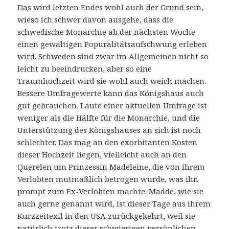
Das wird letzten Endes wohl auch der Grund sein,
wieso ich schwer davon ausgehe, dass die
schwedische Monarchie ab der nächsten Woche
einen gewaltigen Popuralitätsaufschwung erleben
wird. Schweden sind zwar im Allgemeinen nicht so
leicht zu beeindrucken, aber so eine
Traumhochzeit wird sie wohl auch weich machen.
Bessere Umfragewerte kann das Königshaus auch
gut gebrauchen. Laute einer aktuellen Umfrage ist
weniger als die Hälfte für die Monarchie, und die
Unterstützung des Königshauses an sich ist noch
schlechter. Das mag an den exorbitanten Kosten
dieser Hochzeit liegen, vielleicht auch an den
Querelen um Prinzessin Madeleine, die von ihrem
Verlobten mutmaßlich betrogen wurde, was ihn
prompt zum Ex-Verlobten machte. Madde, wie sie
auch gerne genannt wird, ist dieser Tage aus ihrem
Kurzzeitexil in den USA zurückgekehrt, weil sie
natürlich trotz dieser schwierigen persönlichen