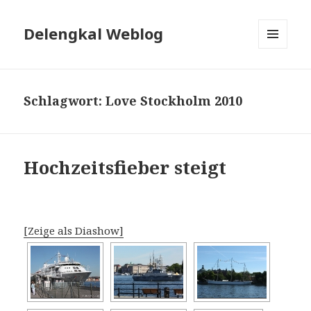
Delengkal Weblog
MENÜ
UND
WIDGETS
Schlagwort:
Love Stockholm 2010
Hochzeitsfieber steigt
[Zeige als Diashow]