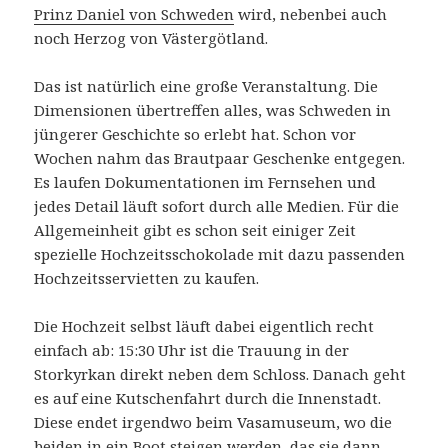
Prinz Daniel von Schweden
wird, nebenbei auch
noch Herzog von Västergötland.
Das ist natürlich eine große Veranstaltung. Die
Dimensionen übertreffen alles, was Schweden in
jüngerer Geschichte so erlebt hat. Schon vor
Wochen nahm das Brautpaar Geschenke entgegen.
Es laufen Dokumentationen im Fernsehen und
jedes Detail läuft sofort durch alle Medien. Für die
Allgemeinheit gibt es schon seit einiger Zeit
spezielle Hochzeitsschokolade mit dazu passenden
Hochzeitsservietten zu kaufen.
Die Hochzeit selbst läuft dabei eigentlich recht
einfach ab: 15:30 Uhr ist die Trauung in der
Storkyrkan direkt neben dem Schloss. Danach geht
es auf eine Kutschenfahrt durch die Innenstadt.
Diese endet irgendwo beim Vasamuseum, wo die
beiden in ein Boot steigen werden, das sie dann,