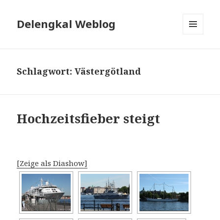
Delengkal Weblog
MENÜ
UND
WIDGETS
Schlagwort:
Västergötland
Hochzeitsfieber steigt
[Zeige als Diashow]