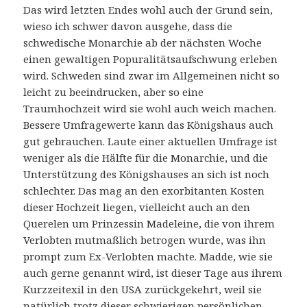
Das wird letzten Endes wohl auch der Grund sein,
wieso ich schwer davon ausgehe, dass die
schwedische Monarchie ab der nächsten Woche
einen gewaltigen Popuralitätsaufschwung erleben
wird. Schweden sind zwar im Allgemeinen nicht so
leicht zu beeindrucken, aber so eine
Traumhochzeit wird sie wohl auch weich machen.
Bessere Umfragewerte kann das Königshaus auch
gut gebrauchen. Laute einer aktuellen Umfrage ist
weniger als die Hälfte für die Monarchie, und die
Unterstützung des Königshauses an sich ist noch
schlechter. Das mag an den exorbitanten Kosten
dieser Hochzeit liegen, vielleicht auch an den
Querelen um Prinzessin Madeleine, die von ihrem
Verlobten mutmaßlich betrogen wurde, was ihn
prompt zum Ex-Verlobten machte. Madde, wie sie
auch gerne genannt wird, ist dieser Tage aus ihrem
Kurzzeitexil in den USA zurückgekehrt, weil sie
natürlich trotz dieser schwierigen persönlichen