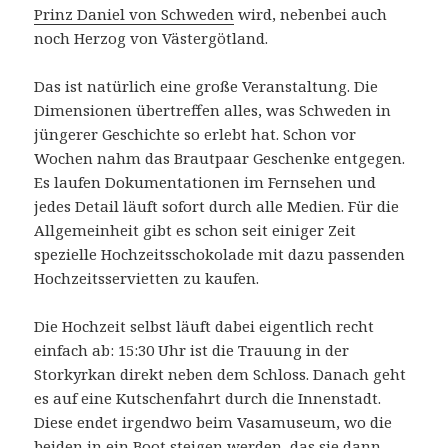
Prinz Daniel von Schweden
wird, nebenbei auch
noch Herzog von Västergötland.
Das ist natürlich eine große Veranstaltung. Die
Dimensionen übertreffen alles, was Schweden in
jüngerer Geschichte so erlebt hat. Schon vor
Wochen nahm das Brautpaar Geschenke entgegen.
Es laufen Dokumentationen im Fernsehen und
jedes Detail läuft sofort durch alle Medien. Für die
Allgemeinheit gibt es schon seit einiger Zeit
spezielle Hochzeitsschokolade mit dazu passenden
Hochzeitsservietten zu kaufen.
Die Hochzeit selbst läuft dabei eigentlich recht
einfach ab: 15:30 Uhr ist die Trauung in der
Storkyrkan direkt neben dem Schloss. Danach geht
es auf eine Kutschenfahrt durch die Innenstadt.
Diese endet irgendwo beim Vasamuseum, wo die
beiden in ein Boot steigen werden, das sie dann,