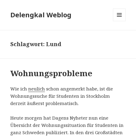
Delengkal Weblog
MENÜ
UND
WIDGETS
Schlagwort:
Lund
Wohnungsprobleme
Wie ich
neulich
schon angemerkt habe, ist die
Wohnungssuche für Studenten in Stockholm
derzeit äußerst problematisch.
Heute morgen hat Dagens Nyheter nun eine
Übersicht der Wohnungssituation für Studenten in
ganz Schweden publiziert. In den drei Großstädten