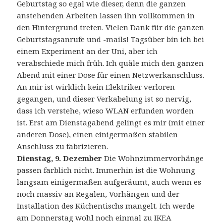
Geburtstag so egal wie dieser, denn die ganzen
anstehenden Arbeiten lassen ihn vollkommen in
den Hintergrund treten. Vielen Dank für die ganzen
Geburtstagsanrufe und -mails! Tagsüber bin ich bei
einem Experiment an der Uni, aber ich
verabschiede mich früh. Ich quäle mich den ganzen
Abend mit einer Dose für einen Netzwerkanschluss.
An mir ist wirklich kein Elektriker verloren
gegangen, und dieser Verkabelung ist so nervig,
dass ich verstehe, wieso WLAN erfunden worden
ist. Erst am Dienstagabend gelingt es mir (mit einer
anderen Dose), einen einigermaßen stabilen
Anschluss zu fabrizieren.
Dienstag, 9. Dezember
Die Wohnzimmervorhänge
passen farblich nicht. Immerhin ist die Wohnung
langsam einigermaßen aufgeräumt, auch wenn es
noch massiv an Regalen, Vorhängen und der
Installation des Küchentischs mangelt. Ich werde
am Donnerstag wohl noch einmal zu IKEA