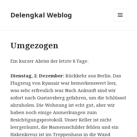
Delengkal Weblog
MENÜ
UND
WIDGETS
Umgezogen
Ein kurzer Abriss der letzte 8 Tage:
Dienstag, 2. Dezember:
Rückkehr aus Berlin. Das
Flugzeug von Ryanair war bemerkenswert leer,
was sehr erfreulich war. Nach Ankunft sind wir
sofort nach Gustavsberg gefahren, um die Schlüssel
abzuholen. Die Wohnung ist echt gut, aber wir
haben noch einige Anmerkungen zum
Besichtigungsprotokoll. Unser Keller ist nicht
leergeräumt, die Namensschilder fehlen und ein
Hakenkreuz ist im Treppenhaus in die Wand