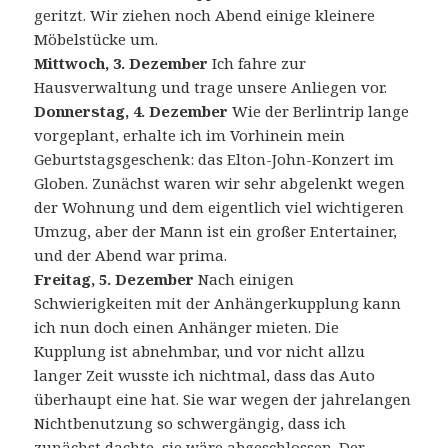
geritzt. Wir ziehen noch Abend einige kleinere
Möbelstücke um.
Mittwoch, 3. Dezember
Ich fahre zur
Hausverwaltung und trage unsere Anliegen vor.
Donnerstag, 4. Dezember
Wie der Berlintrip lange
vorgeplant, erhalte ich im Vorhinein mein
Geburtstagsgeschenk: das Elton-John-Konzert im
Globen. Zunächst waren wir sehr abgelenkt wegen
der Wohnung und dem eigentlich viel wichtigeren
Umzug, aber der Mann ist ein großer Entertainer,
und der Abend war prima.
Freitag, 5. Dezember
Nach einigen
Schwierigkeiten mit der Anhängerkupplung kann
ich nun doch einen Anhänger mieten. Die
Kupplung ist abnehmbar, und vor nicht allzu
langer Zeit wusste ich nichtmal, dass das Auto
überhaupt eine hat. Sie war wegen der jahrelangen
Nichtbenutzung so schwergängig, dass ich
zunächst dachte, sie wäre abgeschlossen. Der