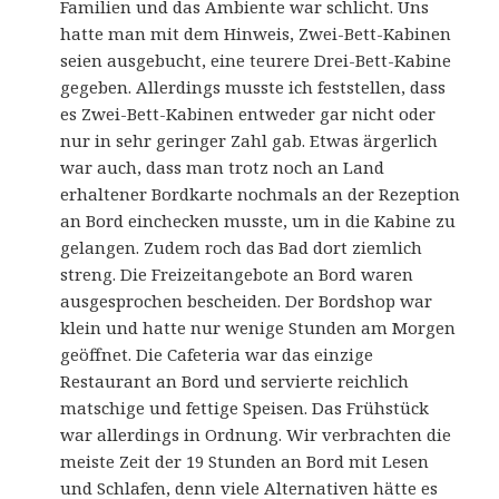
Familien und das Ambiente war schlicht. Uns
hatte man mit dem Hinweis, Zwei-Bett-Kabinen
seien ausgebucht, eine teurere Drei-Bett-Kabine
gegeben. Allerdings musste ich feststellen, dass
es Zwei-Bett-Kabinen entweder gar nicht oder
nur in sehr geringer Zahl gab. Etwas ärgerlich
war auch, dass man trotz noch an Land
erhaltener Bordkarte nochmals an der Rezeption
an Bord einchecken musste, um in die Kabine zu
gelangen. Zudem roch das Bad dort ziemlich
streng. Die Freizeitangebote an Bord waren
ausgesprochen bescheiden. Der Bordshop war
klein und hatte nur wenige Stunden am Morgen
geöffnet. Die Cafeteria war das einzige
Restaurant an Bord und servierte reichlich
matschige und fettige Speisen. Das Frühstück
war allerdings in Ordnung. Wir verbrachten die
meiste Zeit der 19 Stunden an Bord mit Lesen
und Schlafen, denn viele Alternativen hätte es