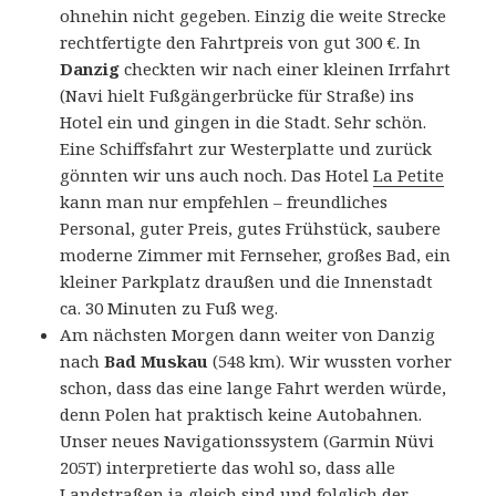
ohnehin nicht gegeben. Einzig die weite Strecke
rechtfertigte den Fahrtpreis von gut 300 €. In
Danzig
checkten wir nach einer kleinen Irrfahrt
(Navi hielt Fußgängerbrücke für Straße) ins
Hotel ein und gingen in die Stadt. Sehr schön.
Eine Schiffsfahrt zur Westerplatte und zurück
gönnten wir uns auch noch. Das Hotel
La Petite
kann man nur empfehlen – freundliches
Personal, guter Preis, gutes Frühstück, saubere
moderne Zimmer mit Fernseher, großes Bad, ein
kleiner Parkplatz draußen und die Innenstadt
ca. 30 Minuten zu Fuß weg.
Am nächsten Morgen dann weiter von Danzig
nach
Bad Muskau
(548 km). Wir wussten vorher
schon, dass das eine lange Fahrt werden würde,
denn Polen hat praktisch keine Autobahnen.
Unser neues Navigationssystem (Garmin Nüvi
205T) interpretierte das wohl so, dass alle
Landstraßen ja gleich sind und folglich der