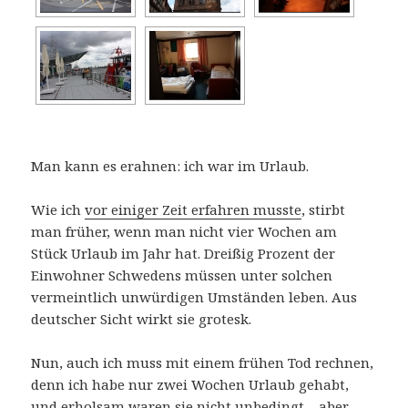
Man kann es erahnen: ich war im Urlaub.
Wie ich
vor einiger Zeit erfahren musste
, stirbt
man früher, wenn man nicht vier Wochen am
Stück Urlaub im Jahr hat. Dreißig Prozent der
Einwohner Schwedens müssen unter solchen
vermeintlich unwürdigen Umständen leben. Aus
deutscher Sicht wirkt sie grotesk.
Nun, auch ich muss mit einem frühen Tod rechnen,
denn ich habe nur zwei Wochen Urlaub gehabt,
und erholsam waren sie nicht unbedingt – aber