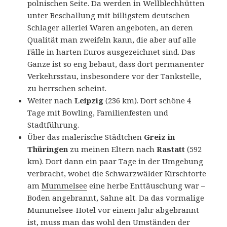
polnischen Seite. Da werden in Wellblechhütten
unter Beschallung mit billigstem deutschen
Schlager allerlei Waren angeboten, an deren
Qualität man zweifeln kann, die aber auf alle
Fälle in harten Euros ausgezeichnet sind. Das
Ganze ist so eng bebaut, dass dort permanenter
Verkehrsstau, insbesondere vor der Tankstelle,
zu herrschen scheint.
Weiter nach
Leipzig
(236 km). Dort schöne 4
Tage mit Bowling, Familienfesten und
Stadtführung.
Über das malerische Städtchen
Greiz in
Thüringen
zu meinen Eltern nach
Rastatt
(592
km). Dort dann ein paar Tage in der Umgebung
verbracht, wobei die Schwarzwälder Kirschtorte
am
Mummelsee
eine herbe Enttäuschung war –
Boden angebrannt, Sahne alt. Da das vormalige
Mummelsee-Hotel vor einem Jahr abgebrannt
ist, muss man das wohl den Umständen der