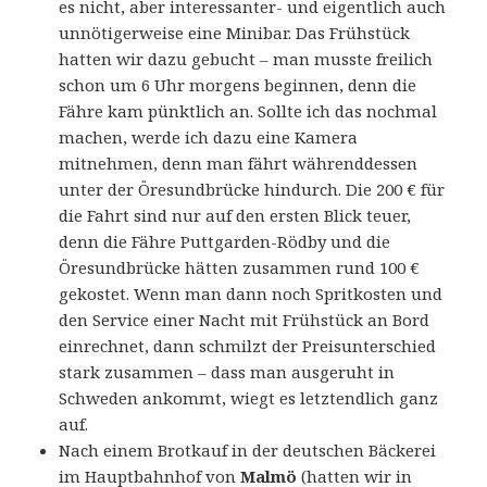
es nicht, aber interessanter- und eigentlich auch
unnötigerweise eine Minibar. Das Frühstück
hatten wir dazu gebucht – man musste freilich
schon um 6 Uhr morgens beginnen, denn die
Fähre kam pünktlich an. Sollte ich das nochmal
machen, werde ich dazu eine Kamera
mitnehmen, denn man fährt währenddessen
unter der Öresundbrücke hindurch. Die 200 € für
die Fahrt sind nur auf den ersten Blick teuer,
denn die Fähre Puttgarden-Rödby und die
Öresundbrücke hätten zusammen rund 100 €
gekostet. Wenn man dann noch Spritkosten und
den Service einer Nacht mit Frühstück an Bord
einrechnet, dann schmilzt der Preisunterschied
stark zusammen – dass man ausgeruht in
Schweden ankommt, wiegt es letztendlich ganz
auf.
Nach einem Brotkauf in der deutschen Bäckerei
im Hauptbahnhof von
Malmö
(hatten wir in