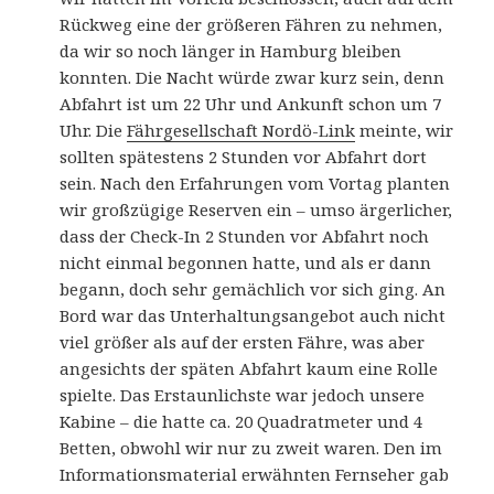
Rückweg eine der größeren Fähren zu nehmen,
da wir so noch länger in Hamburg bleiben
konnten. Die Nacht würde zwar kurz sein, denn
Abfahrt ist um 22 Uhr und Ankunft schon um 7
Uhr. Die
Fährgesellschaft Nordö-Link
meinte, wir
sollten spätestens 2 Stunden vor Abfahrt dort
sein. Nach den Erfahrungen vom Vortag planten
wir großzügige Reserven ein – umso ärgerlicher,
dass der Check-In 2 Stunden vor Abfahrt noch
nicht einmal begonnen hatte, und als er dann
begann, doch sehr gemächlich vor sich ging. An
Bord war das Unterhaltungsangebot auch nicht
viel größer als auf der ersten Fähre, was aber
angesichts der späten Abfahrt kaum eine Rolle
spielte. Das Erstaunlichste war jedoch unsere
Kabine – die hatte ca. 20 Quadratmeter und 4
Betten, obwohl wir nur zu zweit waren. Den im
Informationsmaterial erwähnten Fernseher gab