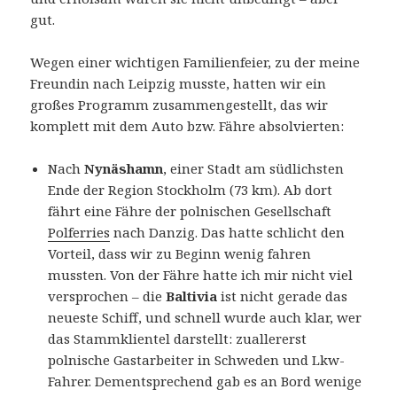
gut.
Wegen einer wichtigen Familienfeier, zu der meine
Freundin nach Leipzig musste, hatten wir ein
großes Programm zusammengestellt, das wir
komplett mit dem Auto bzw. Fähre absolvierten:
Nach
Nynäshamn
, einer Stadt am südlichsten
Ende der Region Stockholm (73 km). Ab dort
fährt eine Fähre der polnischen Gesellschaft
Polferries
nach Danzig. Das hatte schlicht den
Vorteil, dass wir zu Beginn wenig fahren
mussten. Von der Fähre hatte ich mir nicht viel
versprochen – die
Baltivia
ist nicht gerade das
neueste Schiff, und schnell wurde auch klar, wer
das Stammklientel darstellt: zuallererst
polnische Gastarbeiter in Schweden und Lkw-
Fahrer. Dementsprechend gab es an Bord wenige