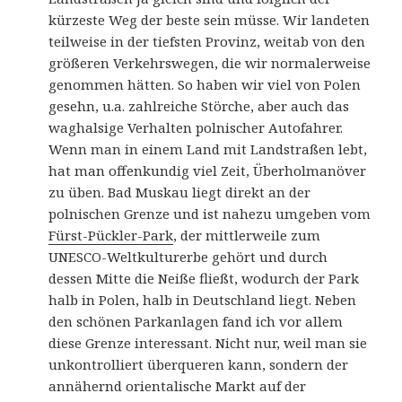
kürzeste Weg der beste sein müsse. Wir landeten
teilweise in der tiefsten Provinz, weitab von den
größeren Verkehrswegen, die wir normalerweise
genommen hätten. So haben wir viel von Polen
gesehn, u.a. zahlreiche Störche, aber auch das
waghalsige Verhalten polnischer Autofahrer.
Wenn man in einem Land mit Landstraßen lebt,
hat man offenkundig viel Zeit, Überholmanöver
zu üben. Bad Muskau liegt direkt an der
polnischen Grenze und ist nahezu umgeben vom
Fürst-Pückler-Park
, der mittlerweile zum
UNESCO-Weltkulturerbe gehört und durch
dessen Mitte die Neiße fließt, wodurch der Park
halb in Polen, halb in Deutschland liegt. Neben
den schönen Parkanlagen fand ich vor allem
diese Grenze interessant. Nicht nur, weil man sie
unkontrolliert überqueren kann, sondern der
annähernd orientalische Markt auf der