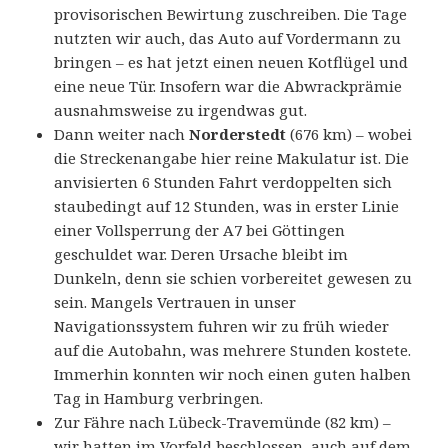
provisorischen Bewirtung zuschreiben. Die Tage
nutzten wir auch, das Auto auf Vordermann zu
bringen – es hat jetzt einen neuen Kotflügel und
eine neue Tür. Insofern war die Abwrackprämie
ausnahmsweise zu irgendwas gut.
Dann weiter nach
Norderstedt
(676 km) – wobei
die Streckenangabe hier reine Makulatur ist. Die
anvisierten 6 Stunden Fahrt verdoppelten sich
staubedingt auf 12 Stunden, was in erster Linie
einer Vollsperrung der A7 bei Göttingen
geschuldet war. Deren Ursache bleibt im
Dunkeln, denn sie schien vorbereitet gewesen zu
sein. Mangels Vertrauen in unser
Navigationssystem fuhren wir zu früh wieder
auf die Autobahn, was mehrere Stunden kostete.
Immerhin konnten wir noch einen guten halben
Tag in Hamburg verbringen.
Zur Fähre nach Lübeck-Travemünde (82 km) –
wir hatten im Vorfeld beschlossen, auch auf dem