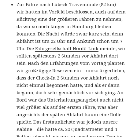
Zur Fähre nach Lübeck-Travemünde (82 km) –
wir hatten im Vorfeld beschlossen, auch auf dem
Rückweg eine der größeren Fähren zu nehmen,
da wir so noch länger in Hamburg bleiben
konnten. Die Nacht würde zwar kurz sein, denn
Abfahrt ist um 22 Uhr und Ankunft schon um 7
Uhr. Die
Fährgesellschaft Nordö-Link
meinte, wir
sollten spätestens 2 Stunden vor Abfahrt dort
sein. Nach den Erfahrungen vom Vortag planten
wir großzügige Reserven ein – umso ärgerlicher,
dass der Check-In 2 Stunden vor Abfahrt noch
nicht einmal begonnen hatte, und als er dann
begann, doch sehr gemächlich vor sich ging. An
Bord war das Unterhaltungsangebot auch nicht
viel größer als auf der ersten Fähre, was aber
angesichts der späten Abfahrt kaum eine Rolle
spielte. Das Erstaunlichste war jedoch unsere
Kabine – die hatte ca. 20 Quadratmeter und 4
Betten, obwohl wir nur zu zweit waren. Den im