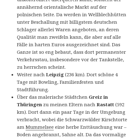
annähernd orientalische Markt auf der
polnischen Seite. Da werden in Wellblechhütten
unter Beschallung mit billigstem deutschen
Schlager allerlei Waren angeboten, an deren
Qualität man zweifeln kann, die aber auf alle
Fälle in harten Euros ausgezeichnet sind. Das
Ganze ist so eng bebaut, dass dort permanenter
Verkehrsstau, insbesondere vor der Tankstelle,
zu herrschen scheint.
Weiter nach
Leipzig
(236 km). Dort schöne 4
Tage mit Bowling, Familienfesten und
Stadtführung.
Über das malerische Städtchen
Greiz in
Thüringen
zu meinen Eltern nach
Rastatt
(592
km). Dort dann ein paar Tage in der Umgebung
verbracht, wobei die Schwarzwälder Kirschtorte
am
Mummelsee
eine herbe Enttäuschung war –
Boden angebrannt, Sahne alt. Da das vormalige