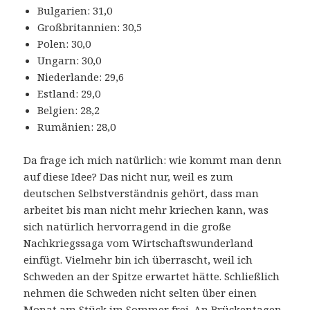
Bulgarien: 31,0
Großbritannien: 30,5
Polen: 30,0
Ungarn: 30,0
Niederlande: 29,6
Estland: 29,0
Belgien: 28,2
Rumänien: 28,0
Da frage ich mich natürlich: wie kommt man denn
auf diese Idee? Das nicht nur, weil es zum
deutschen Selbstverständnis gehört, dass man
arbeitet bis man nicht mehr kriechen kann, was
sich natürlich hervorragend in die große
Nachkriegssaga vom Wirtschaftswunderland
einfügt. Vielmehr bin ich überrascht, weil ich
Schweden an der Spitze erwartet hätte. Schließlich
nehmen die Schweden nicht selten über einen
Monat am Stück im Sommer frei. An Brückentagen