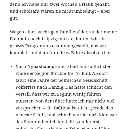
denn ich habe nur zwei Wochen Urlaub gehabt,
und erholsam waren sie nicht unbedingt – aber
gut.
Wegen einer wichtigen Familienfeier, zu der meine
Freundin nach Leipzig musste, hatten wir ein
großes Programm zusammengestellt, das wir
komplett mit dem Auto bzw. Fähre absolvierten:
Nach
Nynäshamn
, einer Stadt am südlichsten
Ende der Region Stockholm (73 km). Ab dort
fährt eine Fähre der polnischen Gesellschaft
Polferries
nach Danzig. Das hatte schlicht den
Vorteil, dass wir zu Beginn wenig fahren
mussten. Von der Fähre hatte ich mir nicht viel
versprochen – die
Baltivia
ist nicht gerade das
neueste Schiff, und schnell wurde auch klar, wer
das Stammklientel darstellt: zuallererst
polnische Gastarbeiter in Schweden und Lkw-