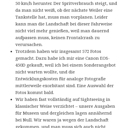
50 km/h herunter. Der Spritverbrauch steigt, und
da man nicht weiß, ob der nächste Weiler eine
Tankstelle hat, muss man vorplanen. Leider
kann man die Landschaft bei dieser Fahrweise
nicht viel mehr genießen, weil man dauernd
aufpassen muss, keinen Frontalcrash zu
verursachen.
Trotzdem haben wir insgesamt 572 Fotos
gemacht. Dazu habe ich mir eine Canon EOS-
450D gekauft, weil ich bei einem Sonderangebot
nicht warten wollte, und die
Entwicklungskosten für analoge Fotografie
mittlerweile exorbitant sind. Eine Auswahl der
Fotos kommt bald.
Wir haben fast vollständig auf Sightseeing in
klassischer Weise verzichtet – unsere Ausgaben
für Museen und dergleichen lagen annähernd
bei Null. Wir waren ja wegen der Landschaft
gekommen, und man muss sich auch nicht