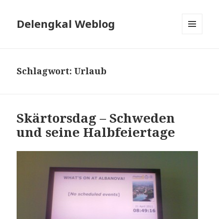
Delengkal Weblog
MENÜ
UND
WIDGETS
Schlagwort:
Urlaub
Skärtorsdag – Schweden
und seine Halbfeiertage