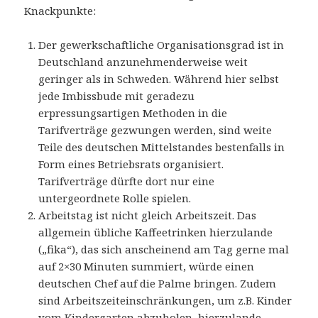
Knackpunkte:
Der gewerkschaftliche Organisationsgrad ist in
Deutschland anzunehmenderweise weit
geringer als in Schweden. Während hier selbst
jede Imbissbude mit geradezu
erpressungsartigen Methoden in die
Tarifverträge gezwungen werden, sind weite
Teile des deutschen Mittelstandes bestenfalls in
Form eines Betriebsrats organisiert.
Tarifverträge dürfte dort nur eine
untergeordnete Rolle spielen.
Arbeitstag ist nicht gleich Arbeitszeit. Das
allgemein übliche Kaffeetrinken hierzulande
(„fika“), das sich anscheinend am Tag gerne mal
auf 2×30 Minuten summiert, würde einen
deutschen Chef auf die Palme bringen. Zudem
sind Arbeitszeiteinschränkungen, um z.B. Kinder
vom Kindergarten abzuholen, hierzulande