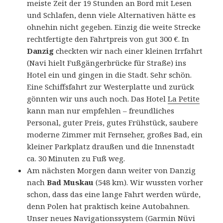
meiste Zeit der 19 Stunden an Bord mit Lesen
und Schlafen, denn viele Alternativen hätte es
ohnehin nicht gegeben. Einzig die weite Strecke
rechtfertigte den Fahrtpreis von gut 300 €. In
Danzig
checkten wir nach einer kleinen Irrfahrt
(Navi hielt Fußgängerbrücke für Straße) ins
Hotel ein und gingen in die Stadt. Sehr schön.
Eine Schiffsfahrt zur Westerplatte und zurück
gönnten wir uns auch noch. Das Hotel
La Petite
kann man nur empfehlen – freundliches
Personal, guter Preis, gutes Frühstück, saubere
moderne Zimmer mit Fernseher, großes Bad, ein
kleiner Parkplatz draußen und die Innenstadt
ca. 30 Minuten zu Fuß weg.
Am nächsten Morgen dann weiter von Danzig
nach
Bad Muskau
(548 km). Wir wussten vorher
schon, dass das eine lange Fahrt werden würde,
denn Polen hat praktisch keine Autobahnen.
Unser neues Navigationssystem (Garmin Nüvi