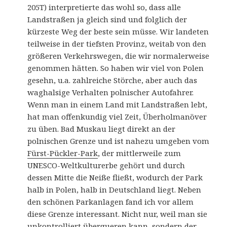
205T) interpretierte das wohl so, dass alle
Landstraßen ja gleich sind und folglich der
kürzeste Weg der beste sein müsse. Wir landeten
teilweise in der tiefsten Provinz, weitab von den
größeren Verkehrswegen, die wir normalerweise
genommen hätten. So haben wir viel von Polen
gesehn, u.a. zahlreiche Störche, aber auch das
waghalsige Verhalten polnischer Autofahrer.
Wenn man in einem Land mit Landstraßen lebt,
hat man offenkundig viel Zeit, Überholmanöver
zu üben. Bad Muskau liegt direkt an der
polnischen Grenze und ist nahezu umgeben vom
Fürst-Pückler-Park
, der mittlerweile zum
UNESCO-Weltkulturerbe gehört und durch
dessen Mitte die Neiße fließt, wodurch der Park
halb in Polen, halb in Deutschland liegt. Neben
den schönen Parkanlagen fand ich vor allem
diese Grenze interessant. Nicht nur, weil man sie
unkontrolliert überqueren kann, sondern der