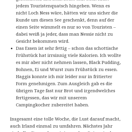
jedem Touristenquatsch hingeben. Wenn es
nicht Loch Ness wäre, hätten wir uns sicher die
Runde um diesen See geschenkt, denn auf der
einen Seite wimmelt es nur so von Touristen –
dabei weiß ja jeder, dass man Nessie nicht zu
Gesicht bekommen wird.
Das Essen ist sehr fettig – schon das schottische
Frühstück hat irrsinnig viele Kalorien. Ich wollte
es mir aber nicht nehmen lassen, Black Pudding,
Bohnen, Ei und Wurst zum Frühstück zu essen.
Haggis konnte ich mir leider nur in fritierter
Form genehmigen. Zum Ausgleich gab es die
übrigen Tage fast nur Brot und irgendwelches
fertigessen, das wir mit unserem
Campingkocher zubereitet haben.
Insgesamt eine tolle Woche, die Lust darauf macht,
auch Irland einmal zu umfahren. Nächstes Jahr