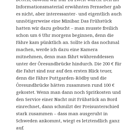
Informationsmaterial erwähnten Fernseher gab
es nicht, aber interessanter- und eigentlich auch
unnötigerweise eine Minibar. Das Frühstück
hatten wir dazu gebucht – man musste freilich
schon um 6 Uhr morgens beginnen, denn die
Fähre kam pünktlich an. Sollte ich das nochmal
machen, werde ich dazu eine Kamera
mitnehmen, denn man fährt währenddessen
unter der Öresundbrücke hindurch. Die 200 € für
die Fahrt sind nur auf den ersten Blick teuer,
denn die Fähre Puttgarden-Rödby und die
Öresundbrücke hätten zusammen rund 100 €
gekostet. Wenn man dann noch Spritkosten und
den Service einer Nacht mit Frühstück an Bord
einrechnet, dann schmilzt der Preisunterschied
stark zusammen – dass man ausgeruht in
Schweden ankommt, wiegt es letztendlich ganz
auf.