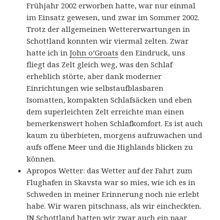
Frühjahr 2002 erworben hatte, war nur einmal
im Einsatz gewesen, und zwar im Sommer 2002.
Trotz der allgemeinen Wettererwartungen in
Schottland konnten wir viermal zelten. Zwar
hatte ich in
John o’Groats
den Eindruck, uns
fliegt das Zelt gleich weg, was den Schlaf
erheblich störte, aber dank moderner
Einrichtungen wie selbstaufblasbaren
Isomatten, kompakten Schlafsäcken und eben
dem superleichten Zelt erreichte man einen
bemerkenswert hohen Schlafkomfort. Es ist auch
kaum zu überbieten, morgens aufzuwachen und
aufs offene Meer und die Highlands blicken zu
können.
Apropos Wetter: das Wetter auf der Fahrt zum
Flughafen in Skavsta war so mies, wie ich es in
Schweden in meiner Erinnerung noch nie erlebt
habe. Wir waren pitschnass, als wir eincheckten.
IN Schottland hatten wir zwar auch ein paar