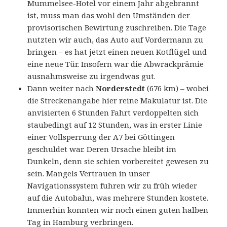
Mummelsee-Hotel vor einem Jahr abgebrannt
ist, muss man das wohl den Umständen der
provisorischen Bewirtung zuschreiben. Die Tage
nutzten wir auch, das Auto auf Vordermann zu
bringen – es hat jetzt einen neuen Kotflügel und
eine neue Tür. Insofern war die Abwrackprämie
ausnahmsweise zu irgendwas gut.
Dann weiter nach
Norderstedt
(676 km) – wobei
die Streckenangabe hier reine Makulatur ist. Die
anvisierten 6 Stunden Fahrt verdoppelten sich
staubedingt auf 12 Stunden, was in erster Linie
einer Vollsperrung der A7 bei Göttingen
geschuldet war. Deren Ursache bleibt im
Dunkeln, denn sie schien vorbereitet gewesen zu
sein. Mangels Vertrauen in unser
Navigationssystem fuhren wir zu früh wieder
auf die Autobahn, was mehrere Stunden kostete.
Immerhin konnten wir noch einen guten halben
Tag in Hamburg verbringen.