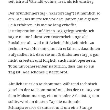
seit ich auf Värmdö wohne, leer, als ich einstieg.
Der Gründonnerstag („Skärtorsdag“) ist nämlich so
ein Tag. Das durfte ich vor drei Jahren am eigenen
Leib erfahren, als meine lang erhoffte
Fisteloperation
auf diesen Tag gelegt wurde
. Ich
sagte meine lukrativen Osterarbeitstage als
Busfahrer ab, weil
mit Arbeitsfähigkeit nicht zu
rechnen
war. Nur um dann zu erfahren, dass ihnen
aufgefallen ist, dass sie am Gründonnerstag ja gar
nicht arbeiten und folglich auch nicht operieren.
Total unvorhersehbar natürlich, dass das so ein
Tag ist! Adé schönes Osterzubrot.
Ähnlich ist es an Midsommar. Während technisch
gesehen der Midsommarafton, also der Freitag vor
dem Midsommartag, ein normaler Arbeitstag sein
sollte, wird an diesem Tag die nationale
Schnapsreserve dezimiert und um eine Stange