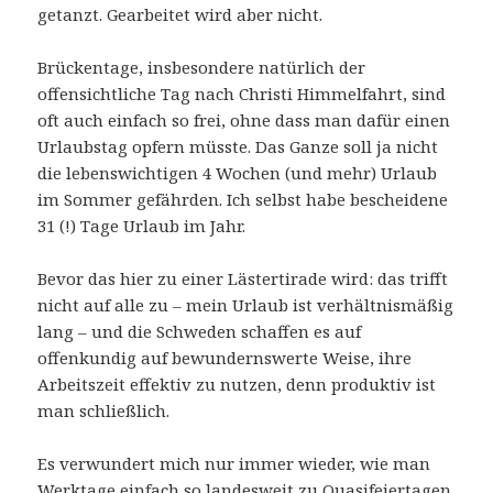
getanzt. Gearbeitet wird aber nicht.
Brückentage, insbesondere natürlich der
offensichtliche Tag nach Christi Himmelfahrt, sind
oft auch einfach so frei, ohne dass man dafür einen
Urlaubstag opfern müsste. Das Ganze soll ja nicht
die lebenswichtigen 4 Wochen (und mehr) Urlaub
im Sommer gefährden. Ich selbst habe bescheidene
31 (!) Tage Urlaub im Jahr.
Bevor das hier zu einer Lästertirade wird: das trifft
nicht auf alle zu – mein Urlaub ist verhältnismäßig
lang – und die Schweden schaffen es auf
offenkundig auf bewundernswerte Weise, ihre
Arbeitszeit effektiv zu nutzen, denn produktiv ist
man schließlich.
Es verwundert mich nur immer wieder, wie man
Werktage einfach so landesweit zu Quasifeiertagen