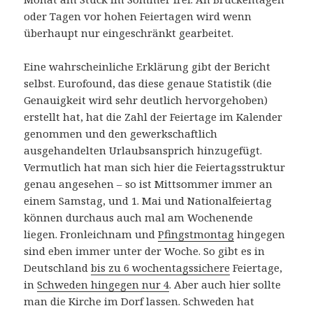
oder Tagen vor hohen Feiertagen wird wenn
überhaupt nur eingeschränkt gearbeitet.
Eine wahrscheinliche Erklärung gibt der Bericht
selbst. Eurofound, das diese genaue Statistik (die
Genauigkeit wird sehr deutlich hervorgehoben)
erstellt hat, hat die Zahl der Feiertage im Kalender
genommen und den gewerkschaftlich
ausgehandelten Urlaubsansprich hinzugefügt.
Vermutlich hat man sich hier die Feiertagsstruktur
genau angesehen – so ist Mittsommer immer an
einem Samstag, und 1. Mai und Nationalfeiertag
können durchaus auch mal am Wochenende
liegen. Fronleichnam und
Pfingstmontag
hingegen
sind eben immer unter der Woche. So gibt es in
Deutschland
bis zu 6 wochentagssichere
Feiertage,
in
Schweden hingegen nur 4
. Aber auch hier sollte
man die Kirche im Dorf lassen. Schweden hat