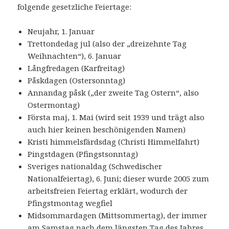
folgende gesetzliche Feiertage:
Neujahr, 1. Januar
Trettondedag jul (also der „dreizehnte Tag
Weihnachten“), 6. Januar
Långfredagen (Karfreitag)
Påskdagen (Ostersonntag)
Annandag påsk („der zweite Tag Ostern“, also
Ostermontag)
Första maj, 1. Mai (wird seit 1939 und trägt also
auch hier keinen beschönigenden Namen)
Kristi himmelsfärdsdag (Christi Himmelfahrt)
Pingstdagen (Pfingstsonntag)
Sveriges nationaldag (Schwedischer
Nationalfeiertag), 6. Juni; dieser wurde 2005 zum
arbeitsfreien Feiertag erklärt, wodurch der
Pfingstmontag wegfiel
Midsommardagen (Mittsommertag), der immer
am Samstag nach dem längsten Tag des Jahres