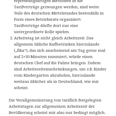
erpressungsartigen Methoden in die
Tarifverträge gezwungen werden, sind weite
Teile des deutschen Mittelstandes bestenfalls in
Form eines Betriebsrats organisiert.
Tarifverträge dürfte dort nur eine
untergeordnete Rolle spielen.
Arbeitstag ist nicht gleich Arbeitszeit. Das
allgemein übliche Kaffeetrinken hierzulande
(„fika“), das sich anscheinend am Tag gerne mal
auf 2×30 Minuten summiert, würde einen
deutschen Chef auf die Palme bringen. Zudem
sind Arbeitszeiteinschränkungen, um z.B. Kinder
vom Kindergarten abzuholen, hierzulande
weitaus üblicher als in Deutschland, wie mir
scheint.
Die Verallgemeinerung von tariflich festgelegten
Arbeitstagen zur allgemeinen Arbeitszeit der
Bevölkerung scheint mir also nur bedingt möglich.