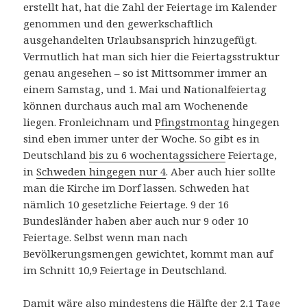
erstellt hat, hat die Zahl der Feiertage im Kalender
genommen und den gewerkschaftlich
ausgehandelten Urlaubsansprich hinzugefügt.
Vermutlich hat man sich hier die Feiertagsstruktur
genau angesehen – so ist Mittsommer immer an
einem Samstag, und 1. Mai und Nationalfeiertag
können durchaus auch mal am Wochenende
liegen. Fronleichnam und
Pfingstmontag
hingegen
sind eben immer unter der Woche. So gibt es in
Deutschland
bis zu 6 wochentagssichere
Feiertage,
in
Schweden hingegen nur 4
. Aber auch hier sollte
man die Kirche im Dorf lassen. Schweden hat
nämlich 10 gesetzliche Feiertage. 9 der 16
Bundesländer haben aber auch nur 9 oder 10
Feiertage. Selbst wenn man nach
Bevölkerungsmengen gewichtet, kommt man auf
im Schnitt 10,9 Feiertage in Deutschland.
Damit wäre also mindestens die Hälfte der 2,1 Tage