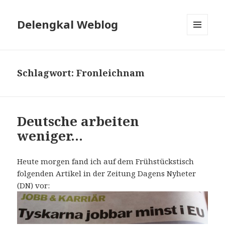
Delengkal Weblog
MENÜ
UND
WIDGETS
Schlagwort:
Fronleichnam
Deutsche arbeiten
weniger…
Heute morgen fand ich auf dem Frühstückstisch
folgenden Artikel in der Zeitung Dagens Nyheter
(DN) vor: