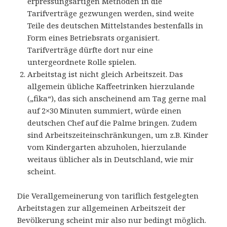
erpressungsartigen Methoden in die
Tarifverträge gezwungen werden, sind weite
Teile des deutschen Mittelstandes bestenfalls in
Form eines Betriebsrats organisiert.
Tarifverträge dürfte dort nur eine
untergeordnete Rolle spielen.
Arbeitstag ist nicht gleich Arbeitszeit. Das
allgemein übliche Kaffeetrinken hierzulande
(„fika“), das sich anscheinend am Tag gerne mal
auf 2×30 Minuten summiert, würde einen
deutschen Chef auf die Palme bringen. Zudem
sind Arbeitszeiteinschränkungen, um z.B. Kinder
vom Kindergarten abzuholen, hierzulande
weitaus üblicher als in Deutschland, wie mir
scheint.
Die Verallgemeinerung von tariflich festgelegten
Arbeitstagen zur allgemeinen Arbeitszeit der
Bevölkerung scheint mir also nur bedingt möglich.