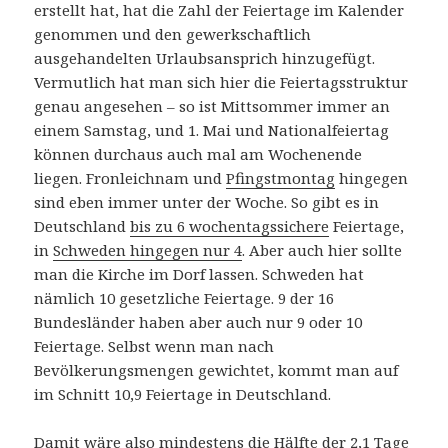
erstellt hat, hat die Zahl der Feiertage im Kalender
genommen und den gewerkschaftlich
ausgehandelten Urlaubsansprich hinzugefügt.
Vermutlich hat man sich hier die Feiertagsstruktur
genau angesehen – so ist Mittsommer immer an
einem Samstag, und 1. Mai und Nationalfeiertag
können durchaus auch mal am Wochenende
liegen. Fronleichnam und
Pfingstmontag
hingegen
sind eben immer unter der Woche. So gibt es in
Deutschland
bis zu 6 wochentagssichere
Feiertage,
in
Schweden hingegen nur 4
. Aber auch hier sollte
man die Kirche im Dorf lassen. Schweden hat
nämlich 10 gesetzliche Feiertage. 9 der 16
Bundesländer haben aber auch nur 9 oder 10
Feiertage. Selbst wenn man nach
Bevölkerungsmengen gewichtet, kommt man auf
im Schnitt 10,9 Feiertage in Deutschland.
Damit wäre also mindestens die Hälfte der 2,1 Tage