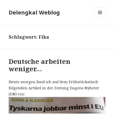
Delengkal Weblog
MENÜ
UND
WIDGETS
Schlagwort:
Fika
Deutsche arbeiten
weniger…
Heute morgen fand ich auf dem Frühstückstisch
folgenden Artikel in der Zeitung Dagens Nyheter
(DN) vor: