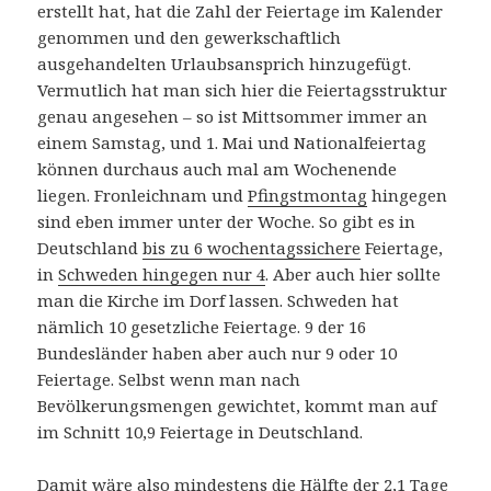
erstellt hat, hat die Zahl der Feiertage im Kalender
genommen und den gewerkschaftlich
ausgehandelten Urlaubsansprich hinzugefügt.
Vermutlich hat man sich hier die Feiertagsstruktur
genau angesehen – so ist Mittsommer immer an
einem Samstag, und 1. Mai und Nationalfeiertag
können durchaus auch mal am Wochenende
liegen. Fronleichnam und
Pfingstmontag
hingegen
sind eben immer unter der Woche. So gibt es in
Deutschland
bis zu 6 wochentagssichere
Feiertage,
in
Schweden hingegen nur 4
. Aber auch hier sollte
man die Kirche im Dorf lassen. Schweden hat
nämlich 10 gesetzliche Feiertage. 9 der 16
Bundesländer haben aber auch nur 9 oder 10
Feiertage. Selbst wenn man nach
Bevölkerungsmengen gewichtet, kommt man auf
im Schnitt 10,9 Feiertage in Deutschland.
Damit wäre also mindestens die Hälfte der 2,1 Tage