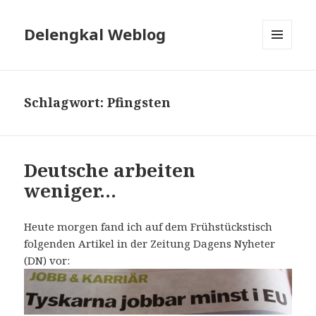
Delengkal Weblog
MENÜ
UND
WIDGETS
Schlagwort:
Pfingsten
Deutsche arbeiten
weniger…
Heute morgen fand ich auf dem Frühstückstisch
folgenden Artikel in der Zeitung Dagens Nyheter
(DN) vor: