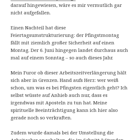
darauf hingewiesen, wäre es mir vermutlich gar
nicht aufgefallen.
Einen Nachteil hat diese
Feiertagsumstrukturierung: der Pfingstmontag
fällt mit ziemlich großer Sicherheit auf einen
Montag. Der 6. Juni hingegen landet durchaus auch
mal auf einem Sonntag – so auch dieses Jahr.
Mein Furor ob dieser Arbeitszeitverlängerung hält
sich aber in Grenzen. Hand aufs Herz: wer weiß
schon, um was es bei Pfingsten eigentlich geht? Ich
selbst wüsste auf Anhieb auch nur, dass es
irgendwas mit Aposteln zu tun hat. Meine
spirituelle Beeinträchtigung kann ich hier also
gerade noch so verkraften.
Zudem wurde damals bei der Umstellung die
Arbeitgeber angehalten, die im Schnitt 2 Stunden