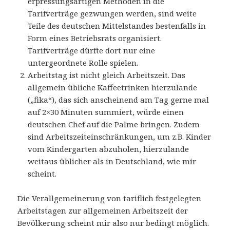
erpressungsartigen Methoden in die
Tarifverträge gezwungen werden, sind weite
Teile des deutschen Mittelstandes bestenfalls in
Form eines Betriebsrats organisiert.
Tarifverträge dürfte dort nur eine
untergeordnete Rolle spielen.
Arbeitstag ist nicht gleich Arbeitszeit. Das
allgemein übliche Kaffeetrinken hierzulande
(„fika“), das sich anscheinend am Tag gerne mal
auf 2×30 Minuten summiert, würde einen
deutschen Chef auf die Palme bringen. Zudem
sind Arbeitszeiteinschränkungen, um z.B. Kinder
vom Kindergarten abzuholen, hierzulande
weitaus üblicher als in Deutschland, wie mir
scheint.
Die Verallgemeinerung von tariflich festgelegten
Arbeitstagen zur allgemeinen Arbeitszeit der
Bevölkerung scheint mir also nur bedingt möglich.