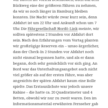
Rückweg eine der größeren Fähren zu nehmen,
da wir so noch länger in Hamburg bleiben
konnten. Die Nacht würde zwar kurz sein, denn
Abfahrt ist um 22 Uhr und Ankunft schon um 7
Uhr. Die
Fährgesellschaft Nordö-Link
meinte, wir
sollten spätestens 2 Stunden vor Abfahrt dort
sein. Nach den Erfahrungen vom Vortag planten
wir großzügige Reserven ein – umso ärgerlicher,
dass der Check-In 2 Stunden vor Abfahrt noch
nicht einmal begonnen hatte, und als er dann
begann, doch sehr gemächlich vor sich ging. An
Bord war das Unterhaltungsangebot auch nicht
viel größer als auf der ersten Fähre, was aber
angesichts der späten Abfahrt kaum eine Rolle
spielte. Das Erstaunlichste war jedoch unsere
Kabine – die hatte ca. 20 Quadratmeter und 4
Betten, obwohl wir nur zu zweit waren. Den im
Informationsmaterial erwähnten Fernseher gab