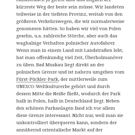
kürzeste Weg der beste sein müsse. Wir landeten
teilweise in der tiefsten Provinz, weitab von den
größeren Verkehrswegen, die wir normalerweise
genommen hätten. So haben wir viel von Polen
gesehn, u.a. zahlreiche Störche, aber auch das
waghalsige Verhalten polnischer Autofahrer.
Wenn man in einem Land mit Landstraßen lebt,
hat man offenkundig viel Zeit, Überholmanöver
zu üben. Bad Muskau liegt direkt an der
polnischen Grenze und ist nahezu umgeben vom
Fürst-Pückler-Park
, der mittlerweile zum
UNESCO-Weltkulturerbe gehört und durch
dessen Mitte die Neiße fließt, wodurch der Park
halb in Polen, halb in Deutschland liegt. Neben
den schönen Parkanlagen fand ich vor allem
diese Grenze interessant. Nicht nur, weil man sie
unkontrolliert überqueren kann, sondern der
annähernd orientalische Markt auf der