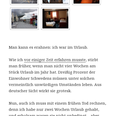
Man kann es erahnen: ich war im Urlaub.
Wie ich
vor einiger Zeit erfahren musste
, stirbt
man früher, wenn man nicht vier Wochen am
Stück Urlaub im Jahr hat. Dreißig Prozent der
Einwohner Schwedens müssen unter solchen
vermeintlich unwürdigen Umständen leben. Aus
deutscher Sicht wirkt sie grotesk.
Nun, auch ich muss mit einem frühen Tod rechnen,
denn ich habe nur zwei Wochen Urlaub gehabt,
und erholsam waren sie nicht unbedingt – aber