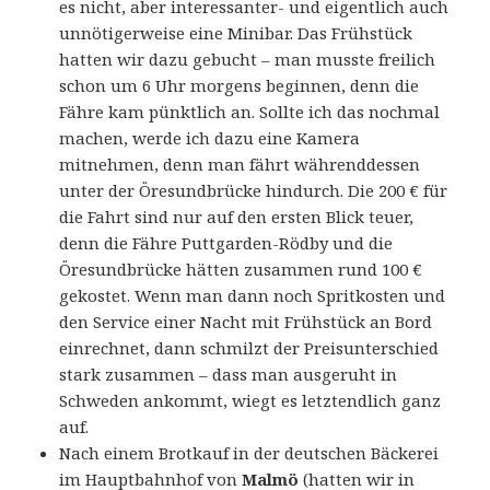
es nicht, aber interessanter- und eigentlich auch
unnötigerweise eine Minibar. Das Frühstück
hatten wir dazu gebucht – man musste freilich
schon um 6 Uhr morgens beginnen, denn die
Fähre kam pünktlich an. Sollte ich das nochmal
machen, werde ich dazu eine Kamera
mitnehmen, denn man fährt währenddessen
unter der Öresundbrücke hindurch. Die 200 € für
die Fahrt sind nur auf den ersten Blick teuer,
denn die Fähre Puttgarden-Rödby und die
Öresundbrücke hätten zusammen rund 100 €
gekostet. Wenn man dann noch Spritkosten und
den Service einer Nacht mit Frühstück an Bord
einrechnet, dann schmilzt der Preisunterschied
stark zusammen – dass man ausgeruht in
Schweden ankommt, wiegt es letztendlich ganz
auf.
Nach einem Brotkauf in der deutschen Bäckerei
im Hauptbahnhof von
Malmö
(hatten wir in