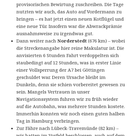
provisorischen Bewirtung zuschreiben. Die Tage
nutzten wir auch, das Auto auf Vordermann zu
bringen – es hat jetzt einen neuen Kotflügel und
eine neue Tür. Insofern war die Abwrackprämie
ausnahmsweise zu irgendwas gut.
Dann weiter nach
Norderstedt
(676 km) – wobei
die Streckenangabe hier reine Makulatur ist. Die
anvisierten 6 Stunden Fahrt verdoppelten sich
staubedingt auf 12 Stunden, was in erster Linie
einer Vollsperrung der A7 bei Göttingen
geschuldet war. Deren Ursache bleibt im
Dunkeln, denn sie schien vorbereitet gewesen zu
sein. Mangels Vertrauen in unser
Navigationssystem fuhren wir zu früh wieder
auf die Autobahn, was mehrere Stunden kostete.
Immerhin konnten wir noch einen guten halben
Tag in Hamburg verbringen.
Zur Fähre nach Lübeck-Travemünde (82 km) –
wir hatten im Vorfeld beschlossen, auch auf dem