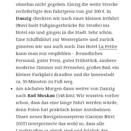
ohnehin nicht gegeben. Einzig die weite Strecke
rechtfertigte den Fahrtpreis von gut 300 €. In
Danzig
checkten wir nach einer kleinen Irrfahrt
(Navi hielt Fußgängerbrücke für Straße) ins
Hotel ein und gingen in die Stadt. Sehr schön.
Eine Schiffsfahrt zur Westerplatte und zurück
gönnten wir uns auch noch. Das Hotel
La Petite
kann man nur empfehlen – freundliches
Personal, guter Preis, gutes Frühstück, saubere
moderne Zimmer mit Fernseher, großes Bad, ein
kleiner Parkplatz draußen und die Innenstadt
ca. 30 Minuten zu Fuß weg.
Am nächsten Morgen dann weiter von Danzig
nach
Bad Muskau
(548 km). Wir wussten vorher
schon, dass das eine lange Fahrt werden würde,
denn Polen hat praktisch keine Autobahnen.
Unser neues Navigationssystem (Garmin Nüvi
205T) interpretierte das wohl so, dass alle
Landstraßen ja gleich sind und folglich der