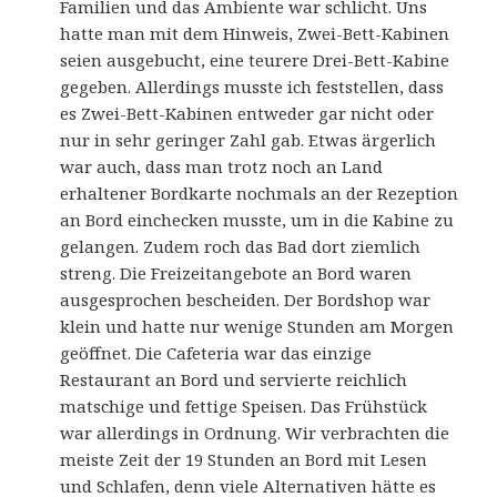
Familien und das Ambiente war schlicht. Uns
hatte man mit dem Hinweis, Zwei-Bett-Kabinen
seien ausgebucht, eine teurere Drei-Bett-Kabine
gegeben. Allerdings musste ich feststellen, dass
es Zwei-Bett-Kabinen entweder gar nicht oder
nur in sehr geringer Zahl gab. Etwas ärgerlich
war auch, dass man trotz noch an Land
erhaltener Bordkarte nochmals an der Rezeption
an Bord einchecken musste, um in die Kabine zu
gelangen. Zudem roch das Bad dort ziemlich
streng. Die Freizeitangebote an Bord waren
ausgesprochen bescheiden. Der Bordshop war
klein und hatte nur wenige Stunden am Morgen
geöffnet. Die Cafeteria war das einzige
Restaurant an Bord und servierte reichlich
matschige und fettige Speisen. Das Frühstück
war allerdings in Ordnung. Wir verbrachten die
meiste Zeit der 19 Stunden an Bord mit Lesen
und Schlafen, denn viele Alternativen hätte es