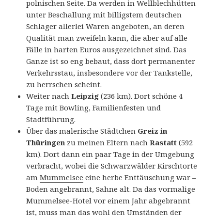
polnischen Seite. Da werden in Wellblechhütten
unter Beschallung mit billigstem deutschen
Schlager allerlei Waren angeboten, an deren
Qualität man zweifeln kann, die aber auf alle
Fälle in harten Euros ausgezeichnet sind. Das
Ganze ist so eng bebaut, dass dort permanenter
Verkehrsstau, insbesondere vor der Tankstelle,
zu herrschen scheint.
Weiter nach
Leipzig
(236 km). Dort schöne 4
Tage mit Bowling, Familienfesten und
Stadtführung.
Über das malerische Städtchen
Greiz in
Thüringen
zu meinen Eltern nach
Rastatt
(592
km). Dort dann ein paar Tage in der Umgebung
verbracht, wobei die Schwarzwälder Kirschtorte
am
Mummelsee
eine herbe Enttäuschung war –
Boden angebrannt, Sahne alt. Da das vormalige
Mummelsee-Hotel vor einem Jahr abgebrannt
ist, muss man das wohl den Umständen der