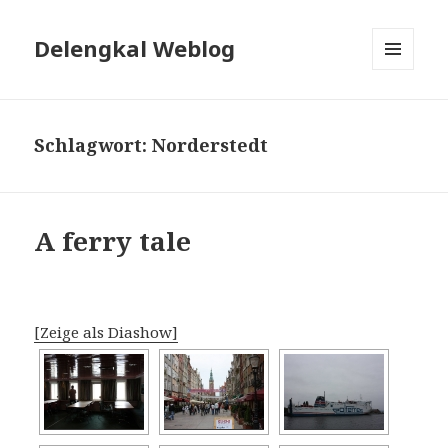
Delengkal Weblog
MENÜ
UND
WIDGETS
Schlagwort:
Norderstedt
A ferry tale
[Zeige als Diashow]