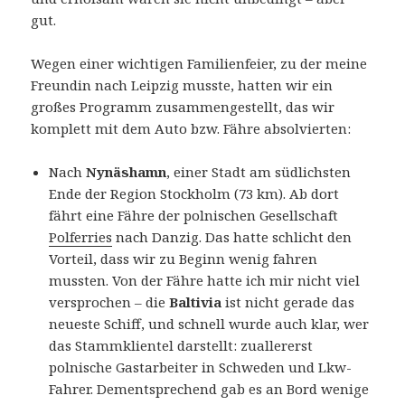
gut.
Wegen einer wichtigen Familienfeier, zu der meine
Freundin nach Leipzig musste, hatten wir ein
großes Programm zusammengestellt, das wir
komplett mit dem Auto bzw. Fähre absolvierten:
Nach
Nynäshamn
, einer Stadt am südlichsten
Ende der Region Stockholm (73 km). Ab dort
fährt eine Fähre der polnischen Gesellschaft
Polferries
nach Danzig. Das hatte schlicht den
Vorteil, dass wir zu Beginn wenig fahren
mussten. Von der Fähre hatte ich mir nicht viel
versprochen – die
Baltivia
ist nicht gerade das
neueste Schiff, und schnell wurde auch klar, wer
das Stammklientel darstellt: zuallererst
polnische Gastarbeiter in Schweden und Lkw-
Fahrer. Dementsprechend gab es an Bord wenige