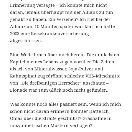
Erinnerung versagte – ich konnte mich nicht
daran, jemals überhaupt mit der Allianz zu tun
gehabt zu haben. Ein Versehen? Ich rief bei der
Allianz an. 10 Minuten später war klar: ich hatte
2003 eine Reisekrankenversicherung
abgeschlossen.
Eine Welle brach über mich herein. Die dunkelsten
Kapitel meines Lebens zogen vorüber. Die Zeiten,
als ich von Mineralwasser, Soja-Pulver und
Rahmspinat zugedröhnt schlechte VHS-Mitschnitte
von „Die dreibeinigen Herrscher“ anschaute –
Bionade war zum Glück noch nicht gefunden.
Was konnte noch alles passiert sein, wenn ich mich
schon nicht daran erinnern konnte? Hatte ich
Omas über die Straße geschubst? Grashalme in
unsymmetrischen Mustern verbogen?