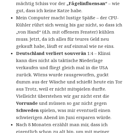
mächtig Schiss vor der
„Fågelinfluensan“
– wie
gut, dass ich keine Katze habe.
Mein Computer macht lustige Späße – der CPU-
Kühler rührt sich wenig bis gar nicht, so dass ich
„von Hand“ (d.h. mit offenem Fenster) kühlen
muss. Jetzt, da ich alles für teures Geld neu
gekauft habe, läuft er auf einmal wie ne eins.
Deutschland verliert souverän
1:4 – Klinsi
kann dies nicht als taktische Niederlage
verkaufen und fliegt gleich mal in die USA
zurück. Wörns wurde rausgeworfen, guckt
dumm aus der Wäsche und schießt heute ein Tor
aus Trotz, weil er nicht mitspielen durfte.
Vielleicht überstehen wir gar nicht erst die
Vorrunde
und müssen so gar nicht gegen
Schweden
spielen, was mir eventuell einen
schwierigen Abend im Juni ersparen würde.
Nach 8 Monaten erzählt man mir, dass ich
eigentlich schon zu alt bin, um mit meiner