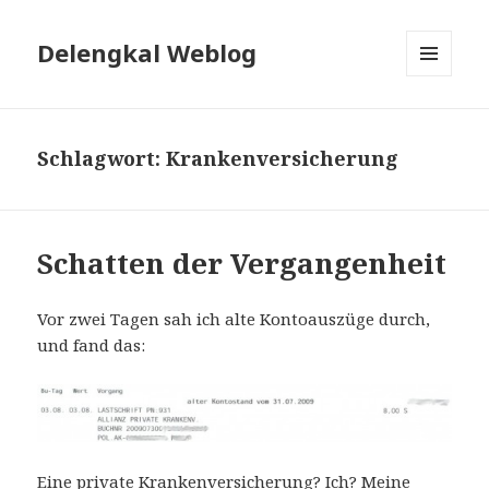
Delengkal Weblog
MENÜ
UND
WIDGETS
Schlagwort:
Krankenversicherung
Schatten der Vergangenheit
Vor zwei Tagen sah ich alte Kontoauszüge durch,
und fand das:
Eine private Krankenversicherung? Ich? Meine