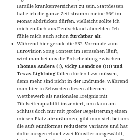
Familie krankenversichert zu sein. Stattdessen
habe ich die ganze Zeit stramm meine 56€ im
Monat abdrücken dürfen. Vielleicht sollte ich
mich einfach aus Deutschland abmelden. Ich
fühle mich auch schon
furchtbar alt
.
Während hier gerade die 532. Vorrunde zum
Eurovision Song Contest im Fernsehen läuft,
wird man bei uns die Entscheidung zwischen
Thomas Anders (!), Vicky Leandros (!!!) und
Texas Lightning
fällen dürfen bzw. müssen,
denn mehr sind nicht in der Endrunde. Während
man hier in Schweden diesen albernen
Wettbewerb als nationales Ereignis mit
Titelseitenqualität inszeniert, um dann am
Schluss doch nur mit großer Begeisterung einen
miesen Platz abzuräumen, gibt man sich bei uns
die aufs Miniformat reduzierte Variante und hat
dafür ausgerechnet zwei Künstler ausgewählt,