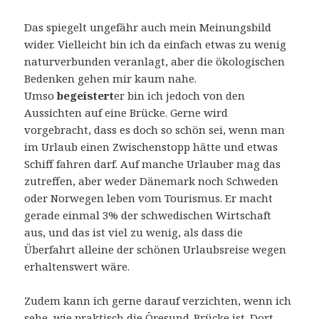
Das spiegelt ungefähr auch mein Meinungsbild
wider. Vielleicht bin ich da einfach etwas zu wenig
naturverbunden veranlagt, aber die ökologischen
Bedenken gehen mir kaum nahe.
Umso
begeistert
er bin ich jedoch von den
Aussichten auf eine Brücke. Gerne wird
vorgebracht, dass es doch so schön sei, wenn man
im Urlaub einen Zwischenstopp hätte und etwas
Schiff fahren darf. Auf manche Urlauber mag das
zutreffen, aber weder Dänemark noch Schweden
oder Norwegen leben vom Tourismus. Er macht
gerade einmal 3% der schwedischen Wirtschaft
aus, und das ist viel zu wenig, als dass die
Überfahrt alleine der schönen Urlaubsreise wegen
erhaltenswert wäre.
Zudem kann ich gerne darauf verzichten, wenn ich
sehe, wie praktisch die Öresund-Brücke ist. Dort