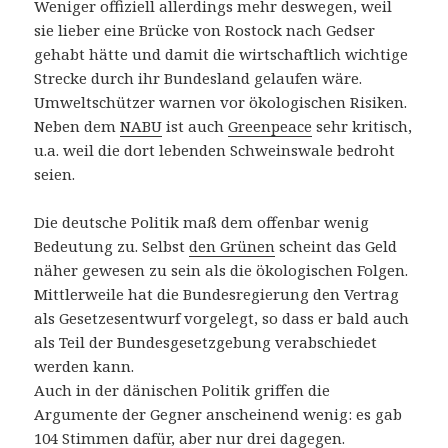
Weniger offiziell allerdings mehr deswegen, weil
sie lieber eine Brücke von Rostock nach Gedser
gehabt hätte und damit die wirtschaftlich wichtige
Strecke durch ihr Bundesland gelaufen wäre.
Umweltschützer warnen vor ökologischen Risiken.
Neben dem
NABU
ist auch
Greenpeace
sehr kritisch,
u.a. weil die dort lebenden Schweinswale bedroht
seien.
Die deutsche Politik maß dem offenbar wenig
Bedeutung zu. Selbst
den Grünen
scheint das Geld
näher gewesen zu sein als die ökologischen Folgen.
Mittlerweile hat die Bundesregierung den Vertrag
als Gesetzesentwurf vorgelegt, so dass er bald auch
als Teil der Bundesgesetzgebung verabschiedet
werden kann.
Auch in der dänischen Politik griffen die
Argumente der Gegner anscheinend wenig: es gab
104 Stimmen dafür, aber nur drei dagegen.