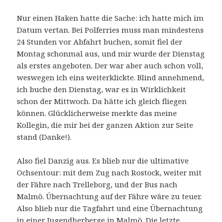
Nur einen Haken hatte die Sache: ich hatte mich im
Datum vertan. Bei Polferries muss man mindestens
24 Stunden vor Abfahrt buchen, somit fiel der
Montag schonmal aus, und mir wurde der Dienstag
als erstes angeboten. Der war aber auch schon voll,
weswegen ich eins weiterklickte. Blind annehmend,
ich buche den Dienstag, war es in Wirklichkeit
schon der Mittwoch. Da hätte ich gleich fliegen
können. Glücklicherweise merkte das meine
Kollegin, die mir bei der ganzen Aktion zur Seite
stand (Danke!).
Also fiel Danzig aus. Es blieb nur die ultimative
Ochsentour: mit dem Zug nach Rostock, weiter mit
der Fähre nach Trelleborg, und der Bus nach
Malmö. Übernachtung auf der Fähre wäre zu teuer.
Also blieb nur die Tagfahrt und eine Übernachtung
in einer Jugendherberge in Malmö. Die letzte