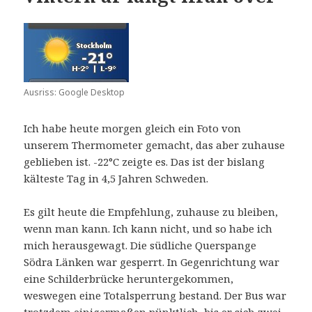
Ausriss: Google Desktop
Ich habe heute morgen gleich ein Foto von
unserem Thermometer gemacht, das aber zuhause
geblieben ist. -22°C zeigte es. Das ist der bislang
kälteste Tag in 4,5 Jahren Schweden.
Es gilt heute die Empfehlung, zuhause zu bleiben,
wenn man kann. Ich kann nicht, und so habe ich
mich herausgewagt. Die südliche Querspange
Södra Länken war gesperrt. In Gegenrichtung war
eine Schilderbrücke heruntergekommen,
weswegen eine Totalsperrung bestand. Der Bus war
trotzdem einigermaßen pünktlich, bis er sich zwei