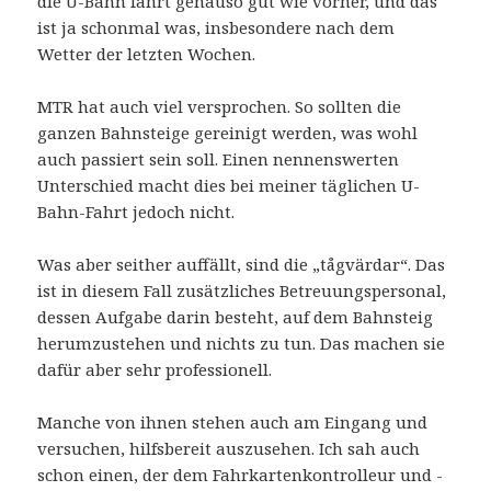
die U-Bahn fährt genauso gut wie vorher, und das
ist ja schonmal was, insbesondere nach dem
Wetter der letzten Wochen.
MTR hat auch viel versprochen. So sollten die
ganzen Bahnsteige gereinigt werden, was wohl
auch passiert sein soll. Einen nennenswerten
Unterschied macht dies bei meiner täglichen U-
Bahn-Fahrt jedoch nicht.
Was aber seither auffällt, sind die „tågvärdar“. Das
ist in diesem Fall zusätzliches Betreuungspersonal,
dessen Aufgabe darin besteht, auf dem Bahnsteig
herumzustehen und nichts zu tun. Das machen sie
dafür aber sehr professionell.
Manche von ihnen stehen auch am Eingang und
versuchen, hilfsbereit auszusehen. Ich sah auch
schon einen, der dem Fahrkartenkontrolleur und -