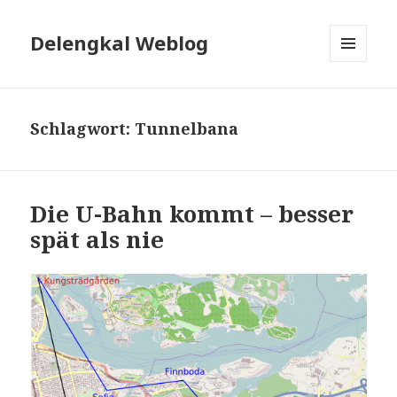
Delengkal Weblog
MENÜ
UND
WIDGETS
Schlagwort:
Tunnelbana
Die U-Bahn kommt – besser
spät als nie