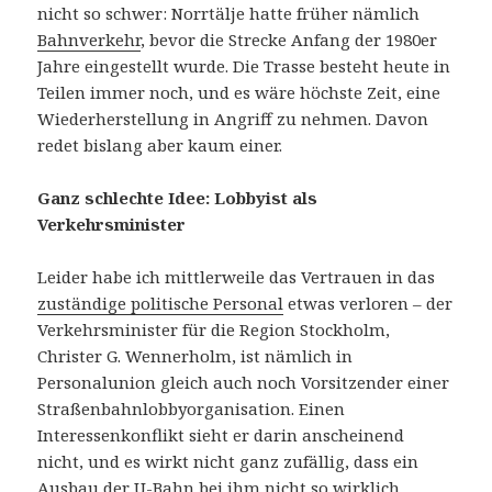
nicht so schwer: Norrtälje hatte früher nämlich
Bahnverkehr
, bevor die Strecke Anfang der 1980er
Jahre eingestellt wurde. Die Trasse besteht heute in
Teilen immer noch, und es wäre höchste Zeit, eine
Wiederherstellung in Angriff zu nehmen. Davon
redet bislang aber kaum einer.
Ganz schlechte Idee: Lobbyist als
Verkehrsminister
Leider habe ich mittlerweile das Vertrauen in das
zuständige politische Personal
etwas verloren – der
Verkehrsminister für die Region Stockholm,
Christer G. Wennerholm, ist nämlich in
Personalunion gleich auch noch Vorsitzender einer
Straßenbahnlobbyorganisation. Einen
Interessenkonflikt sieht er darin anscheinend
nicht, und es wirkt nicht ganz zufällig, dass ein
Ausbau der U-Bahn bei ihm
nicht so wirklich