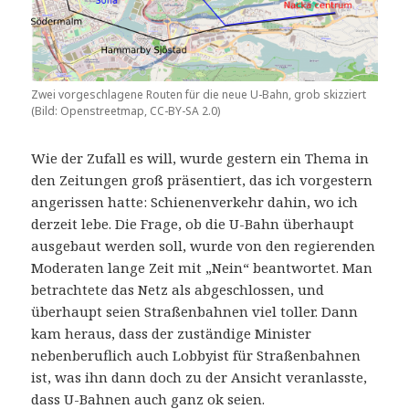
Zwei vorgeschlagene Routen für die neue U-Bahn, grob skizziert
(Bild: Openstreetmap, CC-BY-SA 2.0)
Wie der Zufall es will, wurde gestern ein Thema in
den Zeitungen groß präsentiert, das ich vorgestern
angerissen hatte: Schienenverkehr dahin, wo ich
derzeit lebe. Die Frage, ob die U-Bahn überhaupt
ausgebaut werden soll, wurde von den regierenden
Moderaten lange Zeit mit „Nein“ beantwortet. Man
betrachtete das Netz als abgeschlossen, und
überhaupt seien Straßenbahnen viel toller. Dann
kam heraus, dass der zuständige Minister
nebenberuflich auch Lobbyist für Straßenbahnen
ist, was ihn dann doch zu der Ansicht veranlasste,
dass U-Bahnen auch ganz ok seien.