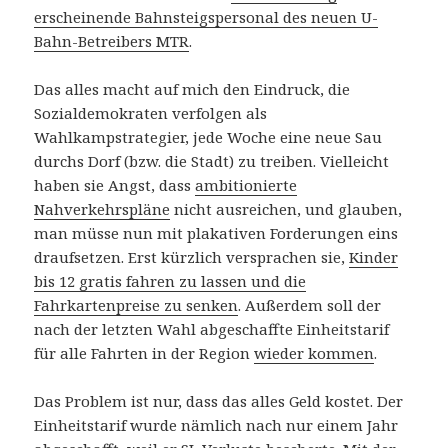
erscheinende Bahnsteigspersonal des neuen U-
Bahn-Betreibers MTR
.
Das alles macht auf mich den Eindruck, die
Sozialdemokraten verfolgen als
Wahlkampstrategier, jede Woche eine neue Sau
durchs Dorf (bzw. die Stadt) zu treiben. Vielleicht
haben sie Angst, dass
ambitionierte
Nahverkehrspläne
nicht ausreichen, und glauben,
man müsse nun mit plakativen Forderungen eins
draufsetzen. Erst kürzlich versprachen sie,
Kinder
bis 12 gratis fahren zu lassen und die
Fahrkartenpreise zu senken
. Außerdem soll der
nach der letzten Wahl abgeschaffte Einheitstarif
für alle Fahrten in der Region
wieder kommen
.
Das Problem ist nur, dass das alles Geld kostet. Der
Einheitstarif wurde nämlich nach nur einem Jahr