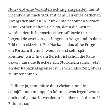
Nun wird eine Voruntersuchung eingeleitet
, damit
irgendwann nach 2020 mit dem Bau eines östlichen
Zweigs der blauen U-Bahn-Linie begonnen werden
kann. Vorher ist kein Geld da, denn die Kosten
werden deutlich jenseits einer Milliarde Euro
liegen. Die zwei vorgeschlagenen Wege sind in dem
Bild oben skizziert. Für Nacka ist das ohne Frage
ein Fortschritt, auch wenn er erst sehr spät
kommen wird. In dem Bericht ist schon die Rede
davon, dass die Brücke nach Stockholm schon jetzt
an der Kapazitätsgrenze ist. Es wird also Zeit, etwas
zu untenehmen.
Ich finde ja, man hätte die Tvärbana an die
Saltsjöbanan ankoppeln können, was irgendwann
auch mal gemacht werden soll – aber sei’s drum: U-
Bahn ist super.