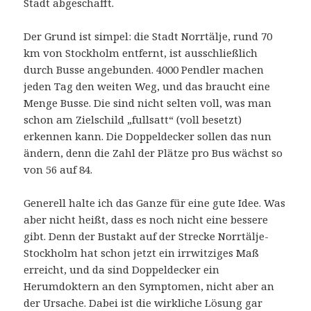
Stadt abgeschafft.
Der Grund ist simpel: die Stadt Norrtälje, rund 70
km von Stockholm entfernt, ist ausschließlich
durch Busse angebunden. 4000 Pendler machen
jeden Tag den weiten Weg, und das braucht eine
Menge Busse. Die sind nicht selten voll, was man
schon am Zielschild „fullsatt“ (voll besetzt)
erkennen kann. Die Doppeldecker sollen das nun
ändern, denn die Zahl der Plätze pro Bus wächst so
von 56 auf 84.
Generell halte ich das Ganze für eine gute Idee. Was
aber nicht heißt, dass es noch nicht eine bessere
gibt. Denn der Bustakt auf der Strecke Norrtälje-
Stockholm hat schon jetzt ein irrwitziges Maß
erreicht, und da sind Doppeldecker ein
Herumdoktern an den Symptomen, nicht aber an
der Ursache. Dabei ist die wirkliche Lösung gar