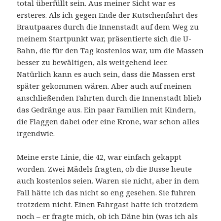
total überfüllt sein. Aus meiner Sicht war es
ersteres. Als ich gegen Ende der Kutschenfahrt des
Brautpaares durch die Innenstadt auf dem Weg zu
meinem Startpunkt war, präsentierte sich die U-
Bahn, die für den Tag kostenlos war, um die Massen
besser zu bewältigen, als weitgehend leer.
Natürlich kann es auch sein, dass die Massen erst
später gekommen wären. Aber auch auf meinen
anschließenden Fahrten durch die Innenstadt blieb
das Gedränge aus. Ein paar Familien mit Kindern,
die Flaggen dabei oder eine Krone, war schon alles
irgendwie.
Meine erste Linie, die 42, war einfach gekappt
worden. Zwei Mädels fragten, ob die Busse heute
auch kostenlos seien. Waren sie nicht, aber in dem
Fall hätte ich das nicht so eng gesehen. Sie fuhren
trotzdem nicht. Einen Fahrgast hatte ich trotzdem
noch – er fragte mich, ob ich Däne bin (was ich als