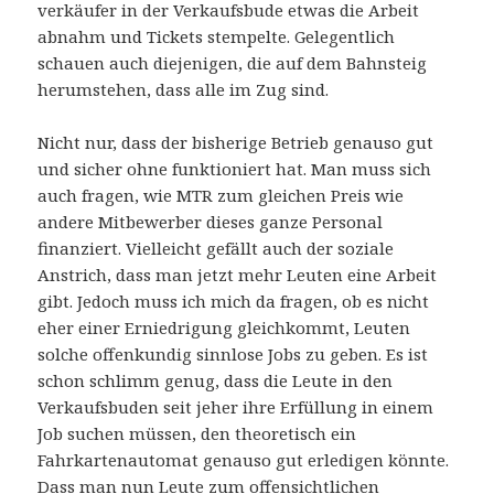
verkäufer in der Verkaufsbude etwas die Arbeit
abnahm und Tickets stempelte. Gelegentlich
schauen auch diejenigen, die auf dem Bahnsteig
herumstehen, dass alle im Zug sind.
Nicht nur, dass der bisherige Betrieb genauso gut
und sicher ohne funktioniert hat. Man muss sich
auch fragen, wie MTR zum gleichen Preis wie
andere Mitbewerber dieses ganze Personal
finanziert. Vielleicht gefällt auch der soziale
Anstrich, dass man jetzt mehr Leuten eine Arbeit
gibt. Jedoch muss ich mich da fragen, ob es nicht
eher einer Erniedrigung gleichkommt, Leuten
solche offenkundig sinnlose Jobs zu geben. Es ist
schon schlimm genug, dass die Leute in den
Verkaufsbuden seit jeher ihre Erfüllung in einem
Job suchen müssen, den theoretisch ein
Fahrkartenautomat genauso gut erledigen könnte.
Dass man nun Leute zum offensichtlichen