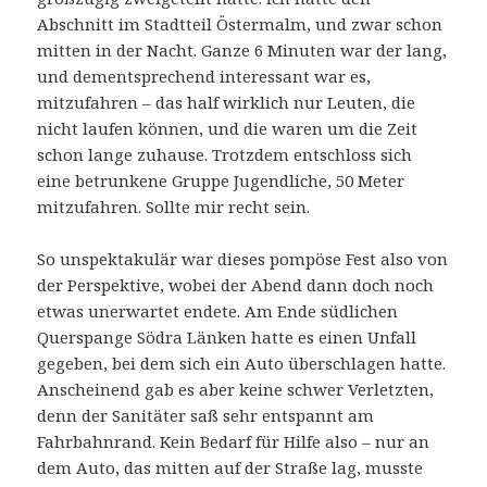
Abschnitt im Stadtteil Östermalm, und zwar schon
mitten in der Nacht. Ganze 6 Minuten war der lang,
und dementsprechend interessant war es,
mitzufahren – das half wirklich nur Leuten, die
nicht laufen können, und die waren um die Zeit
schon lange zuhause. Trotzdem entschloss sich
eine betrunkene Gruppe Jugendliche, 50 Meter
mitzufahren. Sollte mir recht sein.
So unspektakulär war dieses pompöse Fest also von
der Perspektive, wobei der Abend dann doch noch
etwas unerwartet endete. Am Ende südlichen
Querspange Södra Länken hatte es einen Unfall
gegeben, bei dem sich ein Auto überschlagen hatte.
Anscheinend gab es aber keine schwer Verletzten,
denn der Sanitäter saß sehr entspannt am
Fahrbahnrand. Kein Bedarf für Hilfe also – nur an
dem Auto, das mitten auf der Straße lag, musste