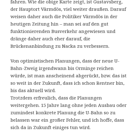
fahren. Wie die obige Karte zeigt, ist Gustavsberg,
der Hauptort Värmdös, viel weiter draußen. Darauf
weisen daher auch die Politiker Värmdös in der
heutigen Zeitung hin – man sei auf den gut
funktionierenden Busverkehr angewiesen und
dränge daher auch eher darauf, die
Brückenanbindung zu Nacka zu verbessern.
Von optimistischen Planungen, dass der neue U-
Bahn-Zweig irgendwann bis Orminge reichen
würde, ist man anscheinend abgerückt, bzw. das ist
so weit in der Zukunft, dass ich schon Rentner bin,
bis das aktuell wird.
Trotzdem erfreulich, dass die Planungen
weitergehen. 15 Jahre lang ohne jeden Ausbau oder
zumindest konkrete Planung die U-Bahn so zu
belassen war ein großer Fehler, und ich hoffe, dass
sich da in Zukunft einiges tun wird.