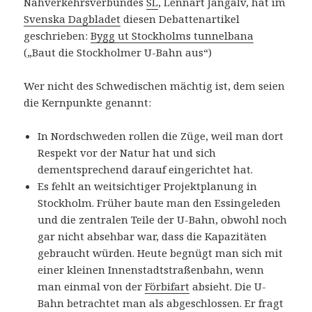
Nahverkehrsverbundes
SL
, Lennart Jangälv, hat im
Svenska Dagbladet
diesen Debattenartikel
geschrieben:
Bygg ut Stockholms tunnelbana
(„Baut die Stockholmer U-Bahn aus“)
Wer nicht des Schwedischen mächtig ist, dem seien
die Kernpunkte genannt:
In Nordschweden rollen die Züge, weil man dort
Respekt vor der Natur hat und sich
dementsprechend darauf eingerichtet hat.
Es fehlt an weitsichtiger Projektplanung in
Stockholm. Früher baute man den Essingeleden
und die zentralen Teile der U-Bahn, obwohl noch
gar nicht absehbar war, dass die Kapazitäten
gebraucht würden. Heute begnügt man sich mit
einer kleinen Innenstadtstraßenbahn, wenn
man einmal von der
Förbifart
absieht. Die U-
Bahn betrachtet man als abgeschlossen. Er fragt