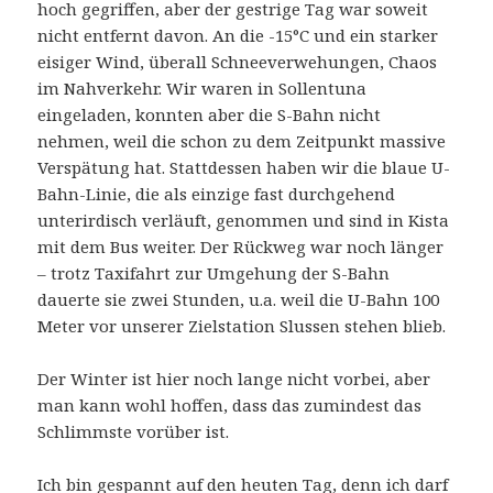
hoch gegriffen, aber der gestrige Tag war soweit
nicht entfernt davon. An die -15°C und ein starker
eisiger Wind, überall Schneeverwehungen, Chaos
im Nahverkehr. Wir waren in Sollentuna
eingeladen, konnten aber die S-Bahn nicht
nehmen, weil die schon zu dem Zeitpunkt massive
Verspätung hat. Stattdessen haben wir die blaue U-
Bahn-Linie, die als einzige fast durchgehend
unterirdisch verläuft, genommen und sind in Kista
mit dem Bus weiter. Der Rückweg war noch länger
– trotz Taxifahrt zur Umgehung der S-Bahn
dauerte sie zwei Stunden, u.a. weil die U-Bahn 100
Meter vor unserer Zielstation Slussen stehen blieb.
Der Winter ist hier noch lange nicht vorbei, aber
man kann wohl hoffen, dass das zumindest das
Schlimmste vorüber ist.
Ich bin gespannt auf den heuten Tag, denn ich darf