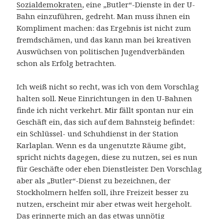
Sozialdemokraten
, eine „Butler“-Dienste in der U-
Bahn einzuführen, gedreht. Man muss ihnen ein
Kompliment machen: das Ergebnis ist nicht zum
fremdschämen, und das kann man bei kreativen
Auswüchsen von politischen Jugendverbänden
schon als Erfolg betrachten.
Ich weiß nicht so recht, was ich von dem Vorschlag
halten soll. Neue Einrichtungen in den U-Bahnen
finde ich nicht verkehrt. Mir fällt spontan nur ein
Geschäft ein, das sich auf dem Bahnsteig befindet:
ein Schlüssel- und Schuhdienst in der Station
Karlaplan. Wenn es da ungenutzte Räume gibt,
spricht nichts dagegen, diese zu nutzen, sei es nun
für Geschäfte oder eben Dienstleister. Den Vorschlag
aber als „Butler“-Dienst zu bezeichnen, der
Stockholmern helfen soll, ihre Freizeit besser zu
nutzen, erscheint mir aber etwas weit hergeholt.
Das erinnerte mich an das
etwas unnötig