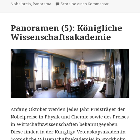
am
zu Panoramen (6)
Nobelpreis
,
Panorama
Schreibe einen Kommentar
Panoramen (5): Königliche
Wissenschaftsakademie
Anfang Oktober werden jedes Jahr Preisträger der
Nobelpreise in Physik und Chemie sowie des Preises
in Wirtschaftswissenschaften bekanntgegeben.
Diese finden in der
Kungliga Vetenskapsakademin
(Königliche Wissenschaftsakademie) in Stockholm