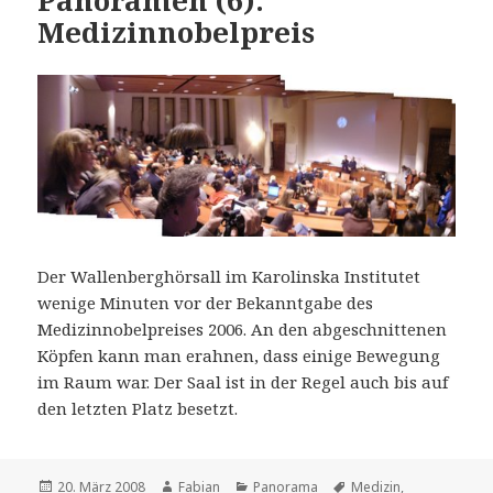
Medizinnobelpreis
Der Wallenberghörsall im Karolinska Institutet
wenige Minuten vor der Bekanntgabe des
Medizinnobelpreises 2006. An den abgeschnittenen
Köpfen kann man erahnen, dass einige Bewegung
im Raum war. Der Saal ist in der Regel auch bis auf
den letzten Platz besetzt.
Veröffentlicht
Autor
Kategorien
Schlagwörter
20. März 2008
Fabian
Panorama
Medizin
,