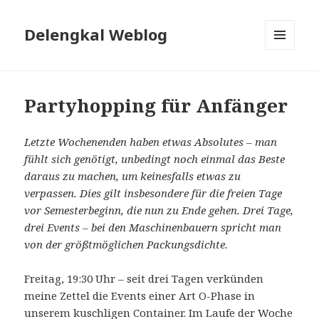
Delengkal Weblog
MENÜ
UND
WIDGETS
Partyhopping für Anfänger
Letzte Wochenenden haben etwas Absolutes – man
fühlt sich genötigt, unbedingt noch einmal das Beste
daraus zu machen, um keinesfalls etwas zu
verpassen. Dies gilt insbesondere für die freien Tage
vor Semesterbeginn, die nun zu Ende gehen. Drei Tage,
drei Events – bei den Maschinenbauern spricht man
von der größtmöglichen Packungsdichte.
Freitag, 19:30 Uhr – seit drei Tagen verkünden
meine Zettel die Events einer Art O-Phase in
unserem kuschligen Container. Im Laufe der Woche