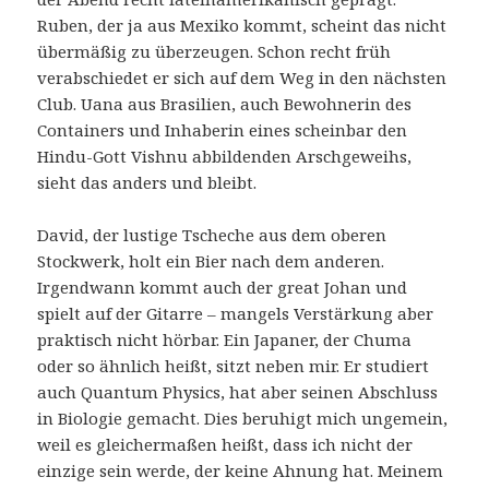
Ruben, der ja aus Mexiko kommt, scheint das nicht
übermäßig zu überzeugen. Schon recht früh
verabschiedet er sich auf dem Weg in den nächsten
Club. Uana aus Brasilien, auch Bewohnerin des
Containers und Inhaberin eines scheinbar den
Hindu-Gott Vishnu abbildenden Arschgeweihs,
sieht das anders und bleibt.
David, der lustige Tscheche aus dem oberen
Stockwerk, holt ein Bier nach dem anderen.
Irgendwann kommt auch der great Johan und
spielt auf der Gitarre – mangels Verstärkung aber
praktisch nicht hörbar. Ein Japaner, der Chuma
oder so ähnlich heißt, sitzt neben mir. Er studiert
auch Quantum Physics, hat aber seinen Abschluss
in Biologie gemacht. Dies beruhigt mich ungemein,
weil es gleichermaßen heißt, dass ich nicht der
einzige sein werde, der keine Ahnung hat. Meinem