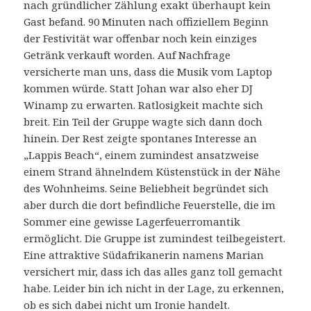
nach gründlicher Zählung exakt überhaupt kein
Gast befand. 90 Minuten nach offiziellem Beginn
der Festivität war offenbar noch kein einziges
Getränk verkauft worden. Auf Nachfrage
versicherte man uns, dass die Musik vom Laptop
kommen würde. Statt Johan war also eher DJ
Winamp zu erwarten. Ratlosigkeit machte sich
breit. Ein Teil der Gruppe wagte sich dann doch
hinein. Der Rest zeigte spontanes Interesse an
„Lappis Beach“, einem zumindest ansatzweise
einem Strand ähnelndem Küstenstück in der Nähe
des Wohnheims. Seine Beliebheit begründet sich
aber durch die dort befindliche Feuerstelle, die im
Sommer eine gewisse Lagerfeuerromantik
ermöglicht. Die Gruppe ist zumindest teilbegeistert.
Eine attraktive Südafrikanerin namens Marian
versichert mir, dass ich das alles ganz toll gemacht
habe. Leider bin ich nicht in der Lage, zu erkennen,
ob es sich dabei nicht um Ironie handelt.