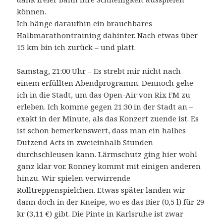
können.
Ich hänge daraufhin ein brauchbares
Halbmarathontraining dahinter. Nach etwas über
15 km bin ich zurück – und platt.
Samstag, 21:00 Uhr – Es strebt mir nicht nach
einem erfüllten Abendprogramm. Dennoch gehe
ich in die Stadt, um das Open-Air von Rix FM zu
erleben. Ich komme gegen 21:30 in der Stadt an –
exakt in der Minute, als das Konzert zuende ist. Es
ist schon bemerkenswert, dass man ein halbes
Dutzend Acts in zweieinhalb Stunden
durchschleusen kann. Lärmschutz ging hier wohl
ganz klar vor. Ronney kommt mit einigen anderen
hinzu. Wir spielen verwirrende
Rolltreppenspielchen. Etwas später landen wir
dann doch in der Kneipe, wo es das Bier (0,5 l) für 29
kr (3,11 €) gibt. Die Pinte in Karlsruhe ist zwar