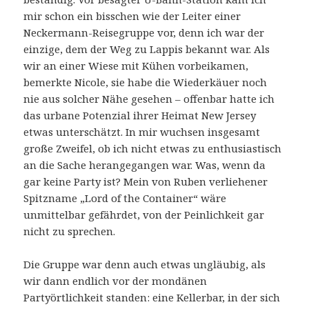
mir schon ein bisschen wie der Leiter einer
Neckermann-Reisegruppe vor, denn ich war der
einzige, dem der Weg zu Lappis bekannt war. Als
wir an einer Wiese mit Kühen vorbeikamen,
bemerkte Nicole, sie habe die Wiederkäuer noch
nie aus solcher Nähe gesehen – offenbar hatte ich
das urbane Potenzial ihrer Heimat New Jersey
etwas unterschätzt. In mir wuchsen insgesamt
große Zweifel, ob ich nicht etwas zu enthusiastisch
an die Sache herangegangen war. Was, wenn da
gar keine Party ist? Mein von Ruben verliehener
Spitzname „Lord of the Container“ wäre
unmittelbar gefährdet, von der Peinlichkeit gar
nicht zu sprechen.
Die Gruppe war denn auch etwas ungläubig, als
wir dann endlich vor der mondänen
Partyörtlichkeit standen: eine Kellerbar, in der sich