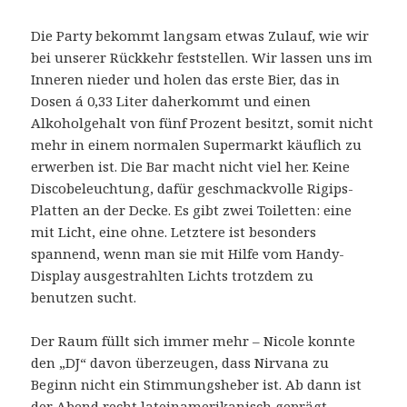
Die Party bekommt langsam etwas Zulauf, wie wir
bei unserer Rückkehr feststellen. Wir lassen uns im
Inneren nieder und holen das erste Bier, das in
Dosen á 0,33 Liter daherkommt und einen
Alkoholgehalt von fünf Prozent besitzt, somit nicht
mehr in einem normalen Supermarkt käuflich zu
erwerben ist. Die Bar macht nicht viel her. Keine
Discobeleuchtung, dafür geschmackvolle Rigips-
Platten an der Decke. Es gibt zwei Toiletten: eine
mit Licht, eine ohne. Letztere ist besonders
spannend, wenn man sie mit Hilfe vom Handy-
Display ausgestrahlten Lichts trotzdem zu
benutzen sucht.
Der Raum füllt sich immer mehr – Nicole konnte
den „DJ“ davon überzeugen, dass Nirvana zu
Beginn nicht ein Stimmungsheber ist. Ab dann ist
der Abend recht lateinamerikanisch geprägt.