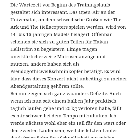
Die Wartezeit vor Beginn des Trainingslaufs
gestaltet sich interessant. Das Open-Air an der
Universität, an dem schwedische Größen wie The
Ark und The Hellacopters spielen werden, wird von
14- bis 16-jährigen Mädels belagert. Offenbar
scheinen sie sich zu guten Teilen für Hakan
Hellström zu begeistern. Einige tragen
unerklärlicherweise Matrosenanzüge und -
mützen, andere haben sich als
Pseudogothicweißschminkopfer betätigt. Es wird
klar, dass dieses Konzert nicht unbedingt zu meiner
Abendgestaltung gehören sollte.
Bei mir zeigen sich ganz woanders Defizite. Auch
wenn ich nun seit einem halben Jahr praktisch
täglich laufen gehe und 20 kg verloren habe, fällt
es mir schwer, bei dem Tempo mitzuhalten. Ich
werde nächste wohl eher ein Fall für den Start oder
den zweiten Läufer sein, weil die letzten Läufer
dank freier Bahn ihre Schnelligkeit ausspielen