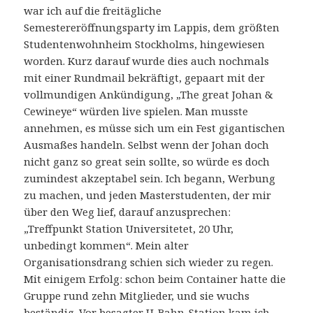
war ich auf die freitägliche
Semestereröffnungsparty im Lappis, dem größten
Studentenwohnheim Stockholms, hingewiesen
worden. Kurz darauf wurde dies auch nochmals
mit einer Rundmail bekräftigt, gepaart mit der
vollmundigen Ankündigung, „The great Johan &
Cewineye“ würden live spielen. Man musste
annehmen, es müsse sich um ein Fest gigantischen
Ausmaßes handeln. Selbst wenn der Johan doch
nicht ganz so great sein sollte, so würde es doch
zumindest akzeptabel sein. Ich begann, Werbung
zu machen, und jeden Masterstudenten, der mir
über den Weg lief, darauf anzusprechen:
„Treffpunkt Station Universitetet, 20 Uhr,
unbedingt kommen“. Mein alter
Organisationsdrang schien sich wieder zu regen.
Mit einigem Erfolg: schon beim Container hatte die
Gruppe rund zehn Mitglieder, und sie wuchs
beständig. Vor besagter U-Bahn-Station kam ich