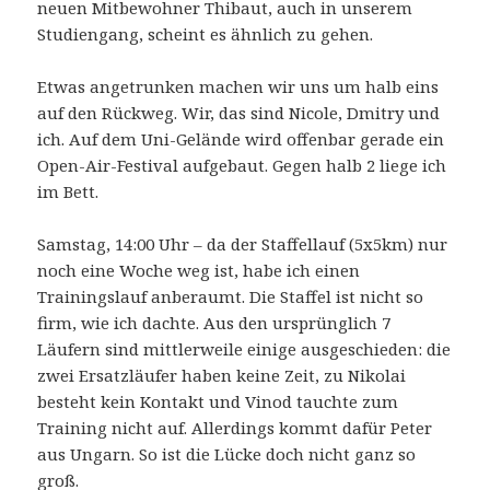
neuen Mitbewohner Thibaut, auch in unserem
Studiengang, scheint es ähnlich zu gehen.
Etwas angetrunken machen wir uns um halb eins
auf den Rückweg. Wir, das sind Nicole, Dmitry und
ich. Auf dem Uni-Gelände wird offenbar gerade ein
Open-Air-Festival aufgebaut. Gegen halb 2 liege ich
im Bett.
Samstag, 14:00 Uhr – da der Staffellauf (5x5km) nur
noch eine Woche weg ist, habe ich einen
Trainingslauf anberaumt. Die Staffel ist nicht so
firm, wie ich dachte. Aus den ursprünglich 7
Läufern sind mittlerweile einige ausgeschieden: die
zwei Ersatzläufer haben keine Zeit, zu Nikolai
besteht kein Kontakt und Vinod tauchte zum
Training nicht auf. Allerdings kommt dafür Peter
aus Ungarn. So ist die Lücke doch nicht ganz so
groß.