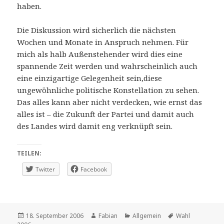
haben.
Die Diskussion wird sicherlich die nächsten
Wochen und Monate in Anspruch nehmen. Für
mich als halb Außenstehender wird dies eine
spannende Zeit werden und wahrscheinlich auch
eine einzigartige Gelegenheit sein,diese
ungewöhnliche politische Konstellation zu sehen.
Das alles kann aber nicht verdecken, wie ernst das
alles ist – die Zukunft der Partei und damit auch
des Landes wird damit eng verknüpft sein.
TEILEN:
Twitter
Facebook
Veröffentlicht
Autor
Kategorien
Schlagwörter
18. September 2006
Fabian
Allgemein
Wahl