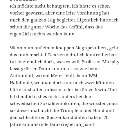
Ich möchte nicht behaupten, ich hätte es schon
vorher gewusst, aber eine leise Vorahnung hat
mich den ganzen Tag begleitet. Eigentlich hatte ich
schon die ganze Woche das Gefühl, dass das
eigentlich nichts werden kann.
Wenn man auf einen knappen Sieg spekuliert, geht
das immer schief. Das vermeintlich kontrollierbare
tut letztendlich doch, was es will. Professor Murphy
lässt grüssen.Dann kommt es so wie beim
Autounfall, wo ein Meter fehlt, beim WM-
Halbfinale, wo man doch nur noch zwei Minuten
hätte aushalten müssen, oder bei Steve Irwin. Und
letztendlich ist es nicht anders bei den
schwedischen Sozialdemokraten, die wussten, dass
sie dieses mal nicht die Trümpfe in der Hand und
den schlechteren Spitzenkandidaten haben. 70
Jahre annähernde Dauerregierung sind