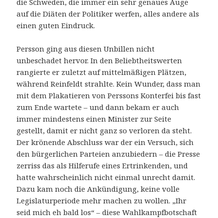
die Schweden, die immer ein sehr genaues Auge
auf die Diäten der Politiker werfen, alles andere als
einen guten Eindruck.
Persson ging aus diesen Unbillen nicht
unbeschadet hervor. In den Beliebtheitswerten
rangierte er zuletzt auf mittelmäßigen Plätzen,
während Reinfeldt strahlte. Kein Wunder, dass man
mit dem Plakatieren von Perssons Konterfei bis fast
zum Ende wartete – und dann bekam er auch
immer mindestens einen Minister zur Seite
gestellt, damit er nicht ganz so verloren da steht.
Der krönende Abschluss war der ein Versuch, sich
den bürgerlichen Parteien anzubiedern – die Presse
zerriss das als Hilferufe eines Ertrinkenden, und
hatte wahrscheinlich nicht einmal unrecht damit.
Dazu kam noch die Ankündigung, keine volle
Legislaturperiode mehr machen zu wollen. „Ihr
seid mich eh bald los“ – diese Wahlkampfbotschaft