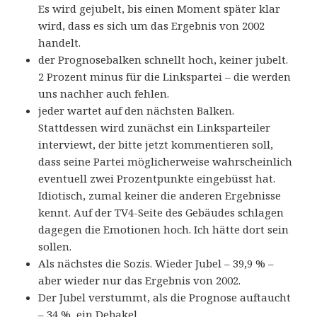
Es wird gejubelt, bis einen Moment später klar
wird, dass es sich um das Ergebnis von 2002
handelt.
der Prognosebalken schnellt hoch, keiner jubelt.
2 Prozent minus für die Linkspartei – die werden
uns nachher auch fehlen.
jeder wartet auf den nächsten Balken.
Stattdessen wird zunächst ein Linksparteiler
interviewt, der bitte jetzt kommentieren soll,
dass seine Partei möglicherweise wahrscheinlich
eventuell zwei Prozentpunkte eingebüsst hat.
Idiotisch, zumal keiner die anderen Ergebnisse
kennt. Auf der TV4-Seite des Gebäudes schlagen
dagegen die Emotionen hoch. Ich hätte dort sein
sollen.
Als nächstes die Sozis. Wieder Jubel – 39,9 % –
aber wieder nur das Ergebnis von 2002.
Der Jubel verstummt, als die Prognose auftaucht
– 34 %, ein Debakel.