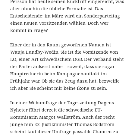
Persson hat heute seinen Rücktritt eingereicht, was
aber ohnehin die übliche Formalie ist. Das
Entscheidende: im März wird ein Sonderparteitag
einen neuen Vorsitzenden wählen. Doch wer
kommt in Frage?
Einer der in den Raum geworfenen Namen ist
Wanja Lundby-Wedin. Sie ist die Vorsitzende von
LO, einer Art schwedischem DGB. Der Verband steht
der Partei äußerst nahe – soweit, dass sie sogar
Hauptrednerin beim Kampagnenauftakt im
Frühjahr war. Ob sie das Zeug dazu hat, bezweifle
ich aber. Sie scheint mir keine Ikone zu sein.
In einer Webumfrage der Tageszeitung Dagens
Nyheter führt derzeit die schwedische EU-
Kommisarin Margot Wallström. Auch der recht
junge nun Ex-Justizminister Thomas Bodström
scheint laut dieser Umfrage passable Chancen zu