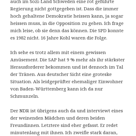
auch im Sozi-Land Schweden eine rot geführte
Regierung nicht gottgegeben ist. Dass die immer
hoch gehaltene Demokratie heissen kann, ja sogar
heissen muss, in die Opposition zu gehen. Ich frage
mich leise, ob sie denn das können. Die SPD konnte
es 1982 nicht. 16 Jahre Kohl waren die Folge.
Ich sehe es trotz allem mit einem gewissen
Amüsement. Die SAP hat 9 % mehr als ihr stärkster
Herausforderer bekommen und ist dennoch im Tal
der Tränen. Aus deutscher Sicht eine groteske
Situation. Als leidgeprüfter ehemaliger Einwohner
von Baden-Württemberg kann ich da nur
Schmunzeln.
Der NDR ist übrigens auch da und interviewt eines
der weinenden Mädchen und deren beiden
Freundinnen. Letztere sind eher gefasst. Er redet
minutenlang mit ihnen. Ich zweifle stark daran,