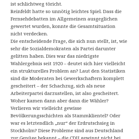
ist schlichtweg töricht.
Reinfeldt hatte so unnötig leichtes Spiel. Dass die
Fernsehdebatten im Allgemeinen ausgeglichen
gewertet wurden, konnte die Gesamtsituation
nicht verdecken.
Die entscheidende Frage, die sich nun stellt, ist, wie
sehr die Sozialdemokraten als Partei darunter
gelitten haben. Dies war das niedrigste
Wahlergebnis seit 1920 – deutet sich hier vielleicht
ein strukturelles Problem an? Laut den Statistiken
sind die Moderaten bei Gewerkschaftern komplett
gescheitert – der Schachzug, sich als neue
Arbeiterpartei darzustellen, ist also gescheitert.
Woher kamen dann aber dann die Wähler?
Verlieren wir vielleicht gewisse
Bevölkerungsschichten als Stammklientel? Oder
war es letztendlich „nur“ der Erdrutschsieg in
Stockholm? Diese Probleme sind aus Deutschland
zur Genüge bekannt – die CDU gewinnt nicht bei