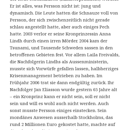
Er ist alles, was Persson nicht ist: jung und
dynamisch. Die Leute hatten die Schnauze voll von
Persson, der sich zwischenzeitlich nicht gerade
schlau angestellt hatte, aber auch einiges Pech
hatte. 2003 verlor er seine Kronprinzessin Anna
Lindh durch einen irren Mörder. 2004 kam der
Tsunami, und Tausende Schweden sassen in den
betroffenen Gebieten fest. Vor allem Laila Freivalds,
die Nachfolgerin Lindhs als Aussenministerin,
musste sich Vorwürfe gefallen lassen, halbherziges
Krisenmanagement betrieben zu haben. Im
Frühjahr 2006 trat sie dann endgültig zurück. Ihr
Nachfolger Jan Eliasson wurde gestern 65 Jahre alt
– ein Kronprinz kann er nicht sein, soll er nicht
sein und will es wohl auch nicht werden. Auch
sonst musste Persson einiges einstecken. Sein
mondänes Anwesen ausserhalb Stockholms, das
rund 2 Millionen Euro gekostet hatte, machte auf