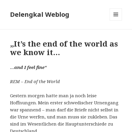
Delengkal Weblog
MENÜ
UND
WIDGETS
„It’s the end of the world as
we know it…
…and I feel fine“
REM – End of the World
Gestern morgen hatte man ja noch leise
Hoffnungen. Mein erster schwedischer Urnengang
war spannend – man darf die Briefe nicht selbst in
die Urne werfen, und man muss sie zukleben. Das
sind im Wesentlichen die Hauptunterschiede zu
Deutschland.