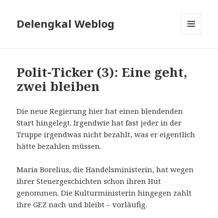
Delengkal Weblog
MENÜ
UND
WIDGETS
Polit-Ticker (3): Eine geht,
zwei bleiben
Die neue Regierung hier hat einen blendenden
Start hingelegt. Irgendwie hat fast jeder in der
Truppe irgendwas nicht bezahlt, was er eigentlich
hätte bezahlen müssen.
Maria Borelius, die Handelsministerin, hat wegen
ihrer Steuergeschichten schon ihren Hut
genommen. Die Kulturministerin hingegen zahlt
ihre GEZ nach und bleibt – vorläufig.