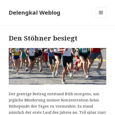
Delengkal Weblog
MENÜ
UND
WIDGETS
Den Stöhner besiegt
Der gestrige Beitrag entstand früh morgens, um
jegliche Minderung meiner Konzentration beim
Höhepunkt des Tages zu vermeiden. Es stand
nämlich der erste Lauf des Jahres an: Två sjöar runt