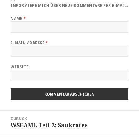
INFORMIERE MICH ÜBER NEUE KOMMENTARE PER E-MAIL.
NAME
*
E-MAIL-ADRESSE
*
WEBSITE
Beitragsnavigation
ZURÜCK
WSEAML Teil 2: Saukrates
Vorheriger
Beitrag: