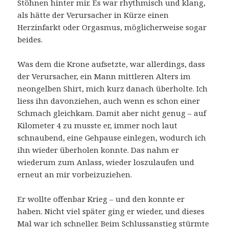
Stöhnen hinter mir. Es war rhythmisch und klang,
als hätte der Verursacher in Kürze einen
Herzinfarkt oder Orgasmus, möglicherweise sogar
beides.
Was dem die Krone aufsetzte, war allerdings, dass
der Verursacher, ein Mann mittleren Alters im
neongelben Shirt, mich kurz danach überholte. Ich
liess ihn davonziehen, auch wenn es schon einer
Schmach gleichkam. Damit aber nicht genug – auf
Kilometer 4 zu musste er, immer noch laut
schnaubend, eine Gehpause einlegen, wodurch ich
ihn wieder überholen konnte. Das nahm er
wiederum zum Anlass, wieder loszulaufen und
erneut an mir vorbeizuziehen.
Er wollte offenbar Krieg – und den konnte er
haben. Nicht viel später ging er wieder, und dieses
Mal war ich schneller. Beim Schlussanstieg stürmte