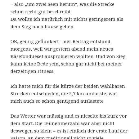
– also „um zwei Seen herum“, was die Strecke
schon recht gut beschreibt.
Da wollte ich natürlich mit nichts geringerem als
dem Sieg nach hause gehen.
OK, genug geflunkert – der Beitrag entstand
morgens, weil wir gestern abend mein neues
Käsefondueset ausprobieren wollten. Und von Sieg
kann keine Rede sein, schon gar nicht bei meiner
derzeitigen Fitness.
Ich hatte mich für die kürze der beiden wählbaren
Strecken entschieden, die 5,7 km umfasste, was
mich auch so schon genügend auslastete.
Das Wetter war mässig und es nieselte bis kurz vor
dem Start. Die Teilnehmerzahl war aber nicht
deswegen so klein – es ist einfach der erste Lauf der
Saison, an dem traditionell nicht so viele