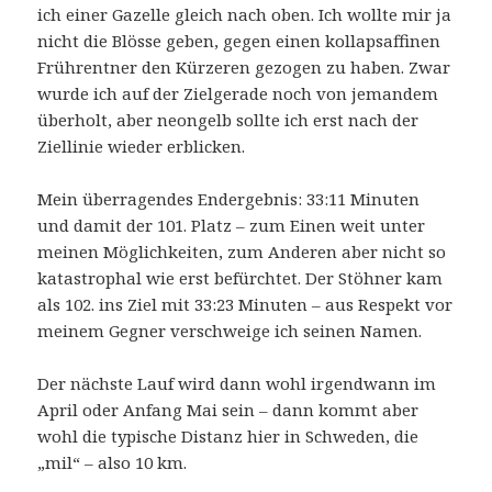
ich einer Gazelle gleich nach oben. Ich wollte mir ja
nicht die Blösse geben, gegen einen kollapsaffinen
Frührentner den Kürzeren gezogen zu haben. Zwar
wurde ich auf der Zielgerade noch von jemandem
überholt, aber neongelb sollte ich erst nach der
Ziellinie wieder erblicken.
Mein überragendes Endergebnis: 33:11 Minuten
und damit der 101. Platz – zum Einen weit unter
meinen Möglichkeiten, zum Anderen aber nicht so
katastrophal wie erst befürchtet. Der Stöhner kam
als 102. ins Ziel mit 33:23 Minuten – aus Respekt vor
meinem Gegner verschweige ich seinen Namen.
Der nächste Lauf wird dann wohl irgendwann im
April oder Anfang Mai sein – dann kommt aber
wohl die typische Distanz hier in Schweden, die
„mil“ – also 10 km.