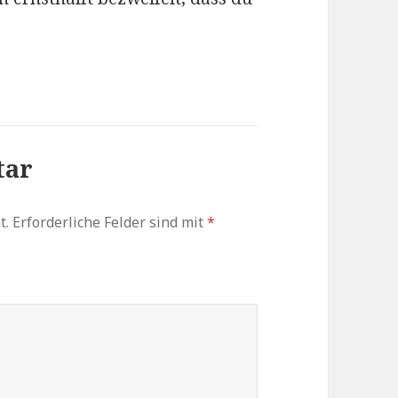
tar
t.
Erforderliche Felder sind mit
*