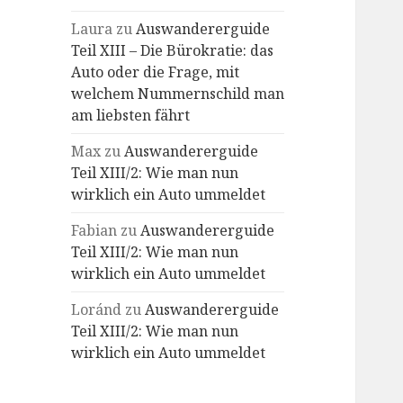
Laura
zu
Auswandererguide
Teil XIII – Die Bürokratie: das
Auto oder die Frage, mit
welchem Nummernschild man
am liebsten fährt
Max
zu
Auswandererguide
Teil XIII/2: Wie man nun
wirklich ein Auto ummeldet
Fabian
zu
Auswandererguide
Teil XIII/2: Wie man nun
wirklich ein Auto ummeldet
Loránd
zu
Auswandererguide
Teil XIII/2: Wie man nun
wirklich ein Auto ummeldet