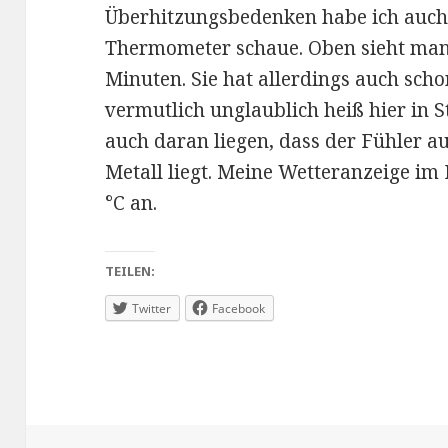
Überhitzungsbedenken habe ich auch
Thermometer schaue. Oben sieht man 
Minuten. Sie hat allerdings auch schon 
vermutlich unglaublich heiß hier in S
auch daran liegen, dass der Fühler a
Metall liegt. Meine Wetteranzeige im
°C an.
TEILEN:
Twitter
Facebook