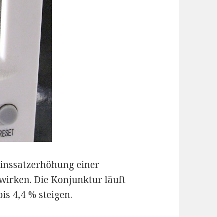
 Zinssatzerhöhung einer
wirken. Die Konjunktur läuft
bis 4,4 % steigen.