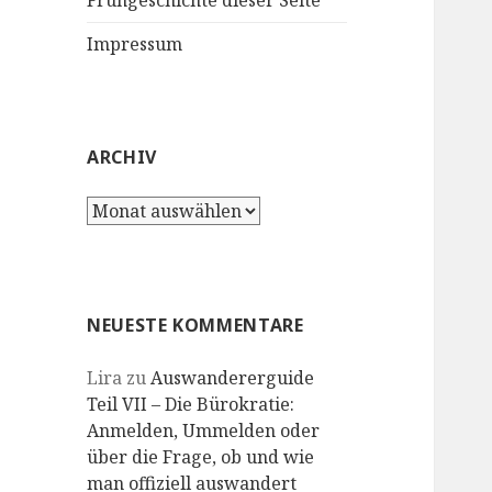
Frühgeschichte dieser Seite
Impressum
ARCHIV
Archiv
NEUESTE KOMMENTARE
Lira
zu
Auswandererguide
Teil VII – Die Bürokratie:
Anmelden, Ummelden oder
über die Frage, ob und wie
man offiziell auswandert