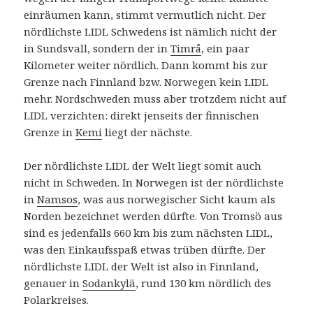
einräumen kann, stimmt vermutlich nicht. Der
nördlichste LIDL Schwedens ist nämlich nicht der
in Sundsvall, sondern der in
Timrå
, ein paar
Kilometer weiter nördlich. Dann kommt bis zur
Grenze nach Finnland bzw. Norwegen kein LIDL
mehr. Nordschweden muss aber trotzdem nicht auf
LIDL verzichten: direkt jenseits der finnischen
Grenze in
Kemi
liegt der nächste.
Der nördlichste LIDL der Welt liegt somit auch
nicht in Schweden. In Norwegen ist der nördlichste
in
Namsos
, was aus norwegischer Sicht kaum als
Norden bezeichnet werden dürfte. Von Tromsö aus
sind es jedenfalls 660 km bis zum nächsten LIDL,
was den Einkaufsspaß etwas trüben dürfte. Der
nördlichste LIDL der Welt ist also in Finnland,
genauer in
Sodankylä
, rund 130 km nördlich des
Polarkreises.