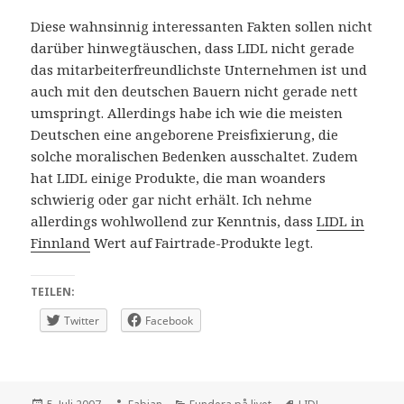
Diese wahnsinnig interessanten Fakten sollen nicht
darüber hinwegtäuschen, dass LIDL nicht gerade
das mitarbeiterfreundlichste Unternehmen ist und
auch mit den deutschen Bauern nicht gerade nett
umspringt. Allerdings habe ich wie die meisten
Deutschen eine angeborene Preisfixierung, die
solche moralischen Bedenken ausschaltet. Zudem
hat LIDL einige Produkte, die man woanders
schwierig oder gar nicht erhält. Ich nehme
allerdings wohlwollend zur Kenntnis, dass
LIDL in
Finnland
Wert auf Fairtrade-Produkte legt.
TEILEN:
Twitter
Facebook
Veröffentlicht
Autor
Kategorien
Schlagwörter