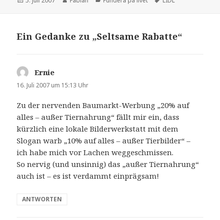
5. Juli 2007
Fabian
Fundera på livet
LIDL
am
Ein Gedanke zu „Seltsame Rabatte“
Ernie
sagt:
16. Juli 2007 um 15:13 Uhr
Zu der nervenden Baumarkt-Werbung „20% auf
alles – außer Tiernahrung“ fällt mir ein, dass
kürzlich eine lokale Bilderwerkstatt mit dem
Slogan warb „10% auf alles – außer Tierbilder“ –
ich habe mich vor Lachen weggeschmissen.
So nervig (und unsinnig) das „außer Tiernahrung“
auch ist – es ist verdammt einprägsam!
ANTWORTEN