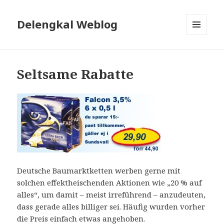
Delengkal Weblog
MENÜ
UND
WIDGETS
Seltsame Rabatte
Deutsche Baumarktketten werben gerne mit
solchen effektheischenden Aktionen wie „20 % auf
alles“, um damit – meist irreführend – anzudeuten,
dass gerade alles billiger sei. Häufig wurden vorher
die Preis einfach etwas angehoben.