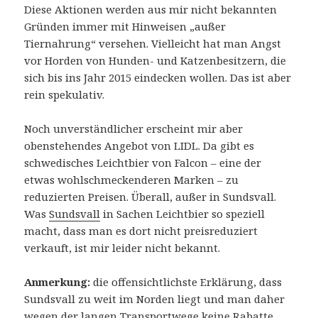
Diese Aktionen werden aus mir nicht bekannten
Gründen immer mit Hinweisen „außer
Tiernahrung“ versehen. Vielleicht hat man Angst
vor Horden von Hunden- und Katzenbesitzern, die
sich bis ins Jahr 2015 eindecken wollen. Das ist aber
rein spekulativ.
Noch unverständlicher erscheint mir aber
obenstehendes Angebot von LIDL. Da gibt es
schwedisches Leichtbier von Falcon – eine der
etwas wohlschmeckenderen Marken – zu
reduzierten Preisen. Überall, außer in Sundsvall.
Was
Sundsvall
in Sachen Leichtbier so speziell
macht, dass man es dort nicht preisreduziert
verkauft, ist mir leider nicht bekannt.
Anmerkung:
die offensichtlichste Erklärung, dass
Sundsvall zu weit im Norden liegt und man daher
wegen der langen Transportwege keine Rabatte