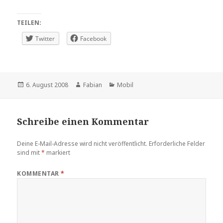
TEILEN:
Twitter
Facebook
Veröffentlicht
Autor
Kategorien
6. August 2008
Fabian
Mobil
am
Schreibe einen Kommentar
Deine E-Mail-Adresse wird nicht veröffentlicht.
Erforderliche Felder
sind mit
*
markiert
KOMMENTAR
*