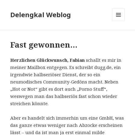
Delengkal Weblog
MENÜ
UND
WIDGETS
Fast gewonnen…
Herzlichen Glückwunsch, Fabian
schallt es mir in
meiner Mailbox entgegen. Es schreibt dugg.de, ein
irgendwie halbseriöser Dienst, der so ein
neumodisches Community-Gedöns macht. Neben
„Hot or Not“ gibt es dort auch „Porno Stuff“,
weswegen man das halbseriös fast schon wieder
streichen könnte.
Aber es handelt sich immerhin um eine GmbH, was
das ganze etwas weniger nach Abzocke erscheinen
lässt – und da ist man ja erst einmal milde