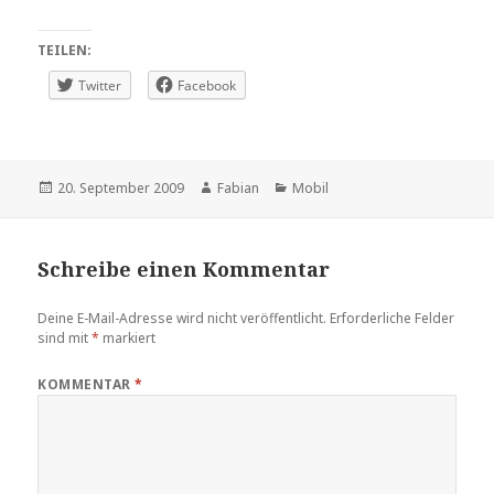
TEILEN:
Twitter
Facebook
Veröffentlicht
Autor
Kategorien
20. September 2009
Fabian
Mobil
am
Schreibe einen Kommentar
Deine E-Mail-Adresse wird nicht veröffentlicht.
Erforderliche Felder
sind mit
*
markiert
KOMMENTAR
*