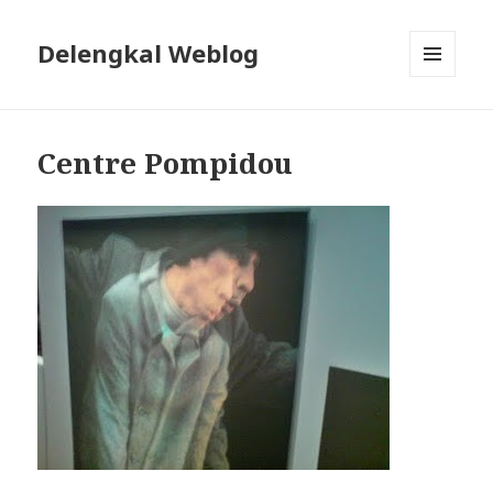
Delengkal Weblog
MENÜ
UND
WIDGETS
Centre Pompidou