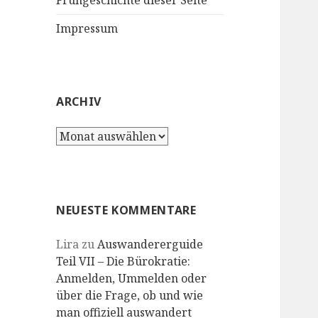
Frühgeschichte dieser Seite
Impressum
ARCHIV
Archiv
NEUESTE KOMMENTARE
Lira
zu
Auswandererguide
Teil VII – Die Bürokratie:
Anmelden, Ummelden oder
über die Frage, ob und wie
man offiziell auswandert