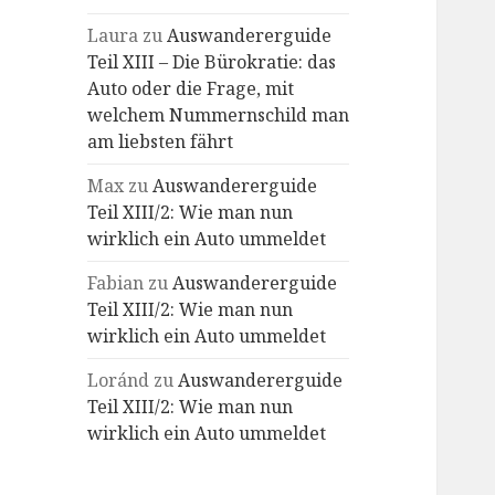
Laura
zu
Auswandererguide
Teil XIII – Die Bürokratie: das
Auto oder die Frage, mit
welchem Nummernschild man
am liebsten fährt
Max
zu
Auswandererguide
Teil XIII/2: Wie man nun
wirklich ein Auto ummeldet
Fabian
zu
Auswandererguide
Teil XIII/2: Wie man nun
wirklich ein Auto ummeldet
Loránd
zu
Auswandererguide
Teil XIII/2: Wie man nun
wirklich ein Auto ummeldet