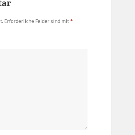
tar
t.
Erforderliche Felder sind mit
*