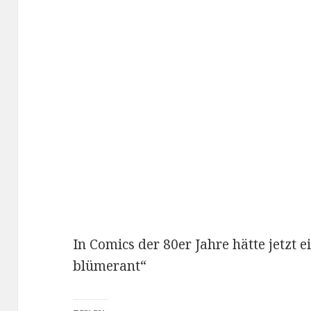
In Comics der 80er Jahre hätte jetzt e
blümerant“