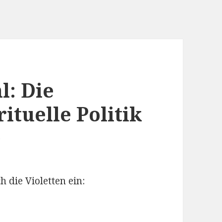
l: Die
rituelle Politik
)
 die Violetten ein: