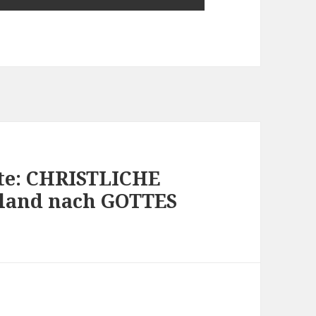
ute: CHRISTLICHE
hland nach GOTTES