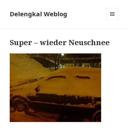
Delengkal Weblog
MENÜ
UND
WIDGETS
Super – wieder Neuschnee