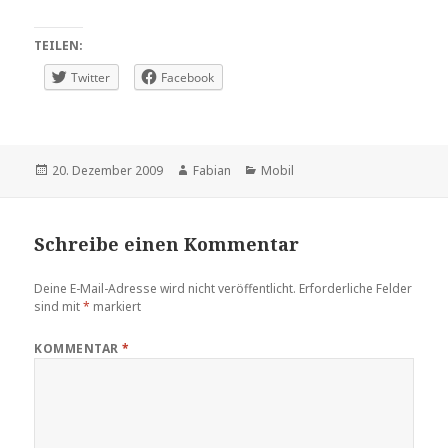
TEILEN:
Twitter
Facebook
Veröffentlicht
Autor
Kategorien
20. Dezember 2009
Fabian
Mobil
am
Schreibe einen Kommentar
Deine E-Mail-Adresse wird nicht veröffentlicht.
Erforderliche Felder
sind mit
*
markiert
KOMMENTAR
*