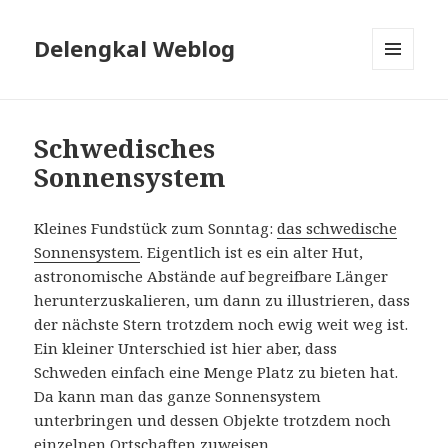
Delengkal Weblog
MENÜ
UND
WIDGETS
Schwedisches
Sonnensystem
Kleines Fundstück zum Sonntag:
das schwedische
Sonnensystem
. Eigentlich ist es ein alter Hut,
astronomische Abstände auf begreifbare Länger
herunterzuskalieren, um dann zu illustrieren, dass
der nächste Stern trotzdem noch ewig weit weg ist.
Ein kleiner Unterschied ist hier aber, dass
Schweden einfach eine Menge Platz zu bieten hat.
Da kann man das ganze Sonnensystem
unterbringen und dessen Objekte trotzdem noch
einzelnen Ortschaften zuweisen.