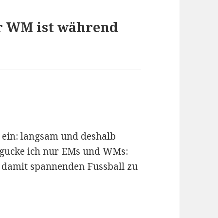
r WM ist während
s ein: langsam und deshalb
 gucke ich nur EMs und WMs:
d damit spannenden Fussball zu