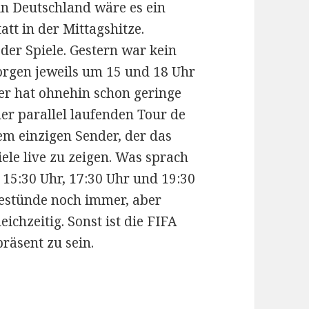
in Deutschland wäre es ein
att in der Mittagshitze.
 der Spiele. Gestern war kein
orgen jeweils um 15 und 18 Uhr
ier hat ohnehin schon geringe
er parallel laufenden Tour de
m einzigen Sender, der das
piele live zu zeigen. Was sprach
, 15:30 Uhr, 17:30 Uhr und 19:30
estünde noch immer, aber
ichzeitig. Sonst ist die FIFA
räsent zu sein.