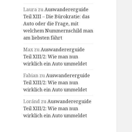
Laura
zu
Auswandererguide
Teil XIII – Die Bürokratie: das
Auto oder die Frage, mit
welchem Nummernschild man
am liebsten fährt
Max
zu
Auswandererguide
Teil XIII/2: Wie man nun
wirklich ein Auto ummeldet
Fabian
zu
Auswandererguide
Teil XIII/2: Wie man nun
wirklich ein Auto ummeldet
Loránd
zu
Auswandererguide
Teil XIII/2: Wie man nun
wirklich ein Auto ummeldet