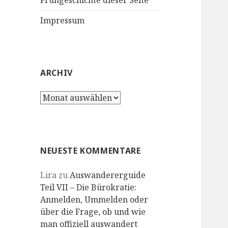
Frühgeschichte dieser Seite
Impressum
ARCHIV
Archiv
NEUESTE KOMMENTARE
Lira
zu
Auswandererguide
Teil VII – Die Bürokratie:
Anmelden, Ummelden oder
über die Frage, ob und wie
man offiziell auswandert