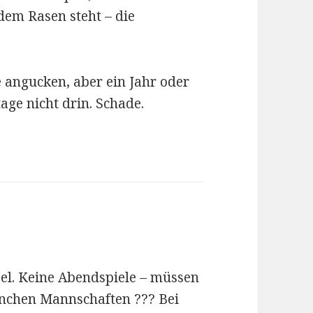
 dem Rasen steht – die
 angucken, aber ein Jahr oder
age nicht drin. Schade.
sel. Keine Abendspiele – müssen
anchen Mannschaften ??? Bei