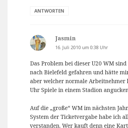
ANTWORTEN
Jasmin
sagt:
16. Juli 2010 um 0:38 Uhr
Das Problem bei dieser U20 WM sind d
nach Bielefeld gefahren und hätte m
aber welcher normale Arbeitnehmer 
Uhr Spiele in einem Stadion angucken
Auf die „große“ WM im nächsten Jahr
System der Ticketvergabe habe ich al
verstanden. Wer kauft denn eine Kart