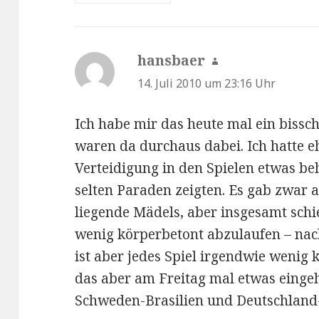
hansbaer
sagt:
14. Juli 2010 um 23:16 Uhr
Ich habe mir das heute mal ein bissc
waren da durchaus dabei. Ich hatte e
Verteidigung in den Spielen etwas be
selten Paraden zeigten. Es gab zwar
liegende Mädels, aber insgesamt schi
wenig körperbetont abzulaufen – nac
ist aber jedes Spiel irgendwie wenig
das aber am Freitag mal etwas einge
Schweden-Brasilien und Deutschland