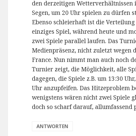
den derzeitigen Wetterverhältnissen 
Segen, um 20 Uhr spielen zu dürfen st
Ebenso schleierhaft ist die Verteilung
einziges Spiel, während heute und m
zwei Spiele parallel laufen. Das Turn
Medienpräsenz, nicht zuletzt wegen d
France. Nun nimmt man auch noch de
Turnier zeigt, die Möglichkeit, alle S
dagegen, die Spiele z.B. um 13:30 Uhr
Uhr anzupfeifen. Das Hitzeproblem b
wenigstens wären nicht zwei Spiele gle
doch so scharf darauf, allumfassend p
ANTWORTEN