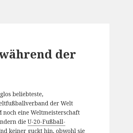
 während der
aglos beliebteste,
eltfußballverband der Welt
 noch eine Weltmeisterschaft
sondern die
U-20-Fußball-
Und keiner guckt hin, obwohl sie