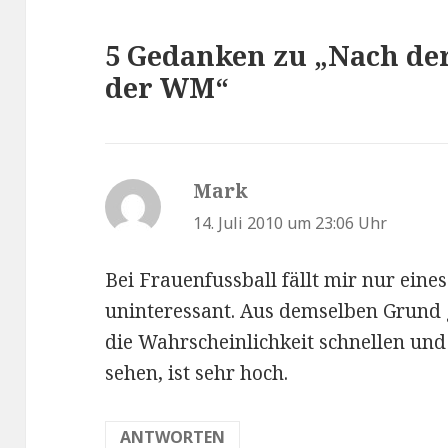
5 Gedanken zu „Nach de
der WM“
Mark
sagt:
14. Juli 2010 um 23:06 Uhr
Bei Frauenfussball fällt mir nur eine
uninteressant. Aus demselben Grund
die Wahrscheinlichkeit schnellen un
sehen, ist sehr hoch.
ANTWORTEN