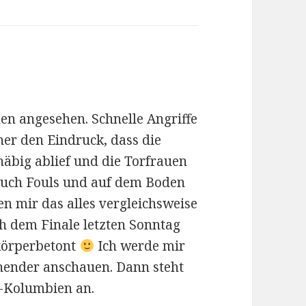
hen angesehen. Schnelle Angriffe
her den Eindruck, dass die
häbig ablief und die Torfrauen
 auch Fouls und auf dem Boden
en mir das alles vergleichsweise
h dem Finale letzten Sonntag
 körperbetont
Ich werde mir
hender anschauen. Dann steht
-Kolumbien an.