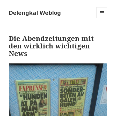
Delengkal Weblog
MENÜ
UND
WIDGETS
Die Abendzeitungen mit
den wirklich wichtigen
News