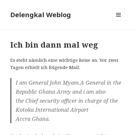
Delengkal Weblog
MENÜ
UND
WIDGETS
Ich bin dann mal weg
Es steht nämlich eine wichtige Reise an. Vor zwei
Tagen erhielt ich folgende Mail:
I am General John Myam.A General in the
Republic Ghana Army and i am also
the Chief security officer in charge of the
Kotoka International Airport
Accra Ghana.