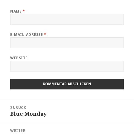
NAME
*
E-MAIL-ADRESSE
*
WEBSITE
Beitragsnavigation
ZURÜCK
Blue Monday
Vorheriger
Beitrag:
WEITER