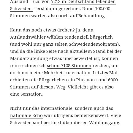
Ausland – u.a. von
7213 in Deutschland lebenden
Schweden
– erst dann gerechnet. Rund 100.000
Stimmen warten also noch auf Behandlung.
Kann das noch etwas drehen? Ja, denn
Auslandswähler wählen tendenziell bürgerlich
(und wohl nur ganz selten Schwedendemokraten),
und da die linke Seite nach aktuellem Stand bei der
Mandatzuteilung etwas überbewertet ist, können
rein rechnerisch
schon 7108 Stimmen
reichen, um
doch noch eine Mehrheit zu erhalten. Letztes Mal
erhielten die Bürgerlichen ein Plus von rund 6000
Stimmen auf diesem Weg. Vielleicht gibt es also
eine Sensation.
Nicht nur das internationale, sondern auch
das
nationale Echo
war übrigens bemerkenswert. Viele
Schweden sind bestürzt über diesen Wahlausgang.