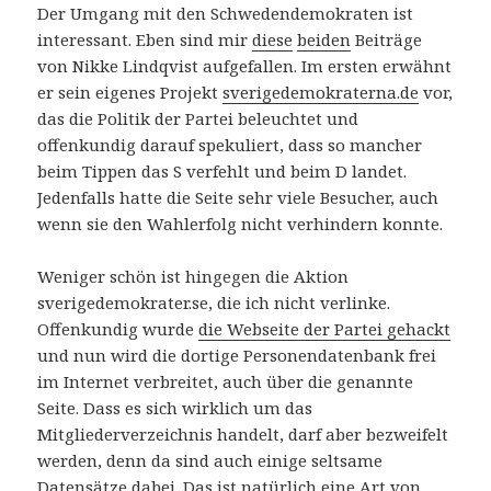
Der Umgang mit den Schwedendemokraten ist
interessant. Eben sind mir
diese
beiden
Beiträge
von Nikke Lindqvist aufgefallen. Im ersten erwähnt
er sein eigenes Projekt
sverigedemokraterna.de
vor,
das die Politik der Partei beleuchtet und
offenkundig darauf spekuliert, dass so mancher
beim Tippen das S verfehlt und beim D landet.
Jedenfalls hatte die Seite sehr viele Besucher, auch
wenn sie den Wahlerfolg nicht verhindern konnte.
Weniger schön ist hingegen die Aktion
sverigedemokrater.se, die ich nicht verlinke.
Offenkundig wurde
die Webseite der Partei gehackt
und nun wird die dortige Personendatenbank frei
im Internet verbreitet, auch über die genannte
Seite. Dass es sich wirklich um das
Mitgliederverzeichnis handelt, darf aber bezweifelt
werden, denn da sind auch einige seltsame
Datensätze dabei. Das ist natürlich eine Art von