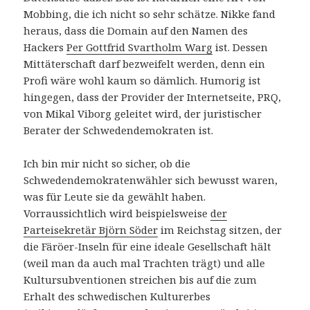
Mobbing, die ich nicht so sehr schätze. Nikke fand
heraus, dass die Domain auf den Namen des
Hackers
Per Gottfrid Svartholm Warg
ist. Dessen
Mittäterschaft darf bezweifelt werden, denn ein
Profi wäre wohl kaum so dämlich. Humorig ist
hingegen, dass der Provider der Internetseite, PRQ,
von Mikal Viborg geleitet wird, der juristischer
Berater der Schwedendemokraten ist.
Ich bin mir nicht so sicher, ob die
Schwedendemokratenwähler sich bewusst waren,
was für Leute sie da gewählt haben.
Vorraussichtlich wird beispielsweise
der
Parteisekretär Björn Söder
im Reichstag sitzen, der
die Färöer-Inseln für eine ideale Gesellschaft hält
(weil man da auch mal Trachten trägt) und alle
Kultursubventionen streichen bis auf die zum
Erhalt des schwedischen Kulturerbes