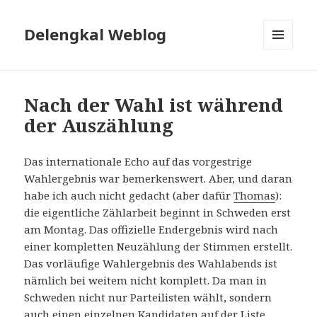
Delengkal Weblog
MENÜ
UND
WIDGETS
Nach der Wahl ist während
der Auszählung
Das internationale Echo auf das vorgestrige
Wahlergebnis war bemerkenswert. Aber, und daran
habe ich auch nicht gedacht (aber dafür
Thomas
):
die eigentliche Zählarbeit beginnt in Schweden erst
am Montag. Das offizielle Endergebnis wird nach
einer kompletten Neuzählung der Stimmen erstellt.
Das vorläufige Wahlergebnis des Wahlabends ist
nämlich bei weitem nicht komplett. Da man in
Schweden nicht nur Parteilisten wählt, sondern
auch einen einzelnen Kandidaten auf der Liste