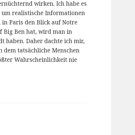
ernüchternd wirken. Ich habe es
a um realistische Informationen
in Paris den Blick auf Notre
f Big Ben hat, wird man in
dt haben. Daher dachte ich mir,
 in dem tatsächliche Menschen
ßter Wahrscheinlichkeit nie
r