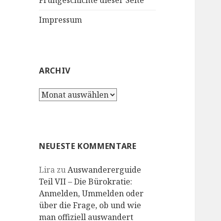
Frühgeschichte dieser Seite
Impressum
ARCHIV
Archiv
NEUESTE KOMMENTARE
Lira
zu
Auswandererguide
Teil VII – Die Bürokratie:
Anmelden, Ummelden oder
über die Frage, ob und wie
man offiziell auswandert