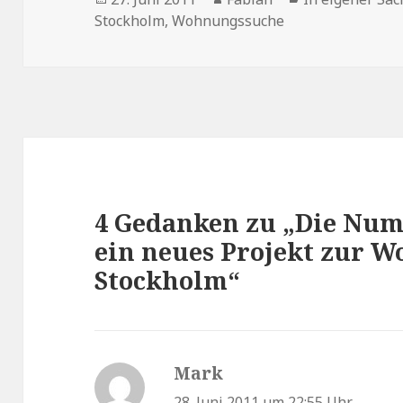
am
Stockholm
,
Wohnungssuche
4 Gedanken zu „Die Nu
ein neues Projekt zur 
Stockholm“
Mark
sagt:
28. Juni 2011 um 22:55 Uhr