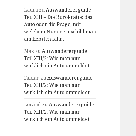
Laura
zu
Auswandererguide
Teil XIII – Die Bürokratie: das
Auto oder die Frage, mit
welchem Nummernschild man
am liebsten fährt
Max
zu
Auswandererguide
Teil XIII/2: Wie man nun
wirklich ein Auto ummeldet
Fabian
zu
Auswandererguide
Teil XIII/2: Wie man nun
wirklich ein Auto ummeldet
Loránd
zu
Auswandererguide
Teil XIII/2: Wie man nun
wirklich ein Auto ummeldet