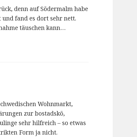
urück, denn auf Södermalm habe
 und fand es dort sehr nett.
ufnahme täuschen kann…
en Schwedischen Wohnmarkt,
lärungen zur bostadskö,
inge sehr hilfreich – so etwas
rikten Form ja nicht.