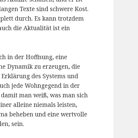
 langen Texte sind schwere Kost.
plett durch. Es kann trotzdem
ch die Aktualität ist ein
h in der Hoffnung, eine
ine Dynamik zu erzeugen, die
r Erklärung des Systems und
 auch jede Wohngegend in der
, damit man weiß, was man sich
ner alleine niemals leisten,
mma beheben und eine wertvolle
en, sein.