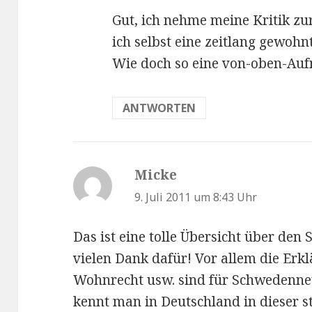
Gut, ich nehme meine Kritik z
ich selbst eine zeitlang gewohnt
Wie doch so eine von-oben-A
ANTWORTEN
Micke
sagt:
9. Juli 2011 um 8:43 Uhr
Das ist eine tolle Übersicht über d
vielen Dank dafür! Vor allem die Erk
Wohnrecht usw. sind für Schwedenneul
kennt man in Deutschland in dieser st