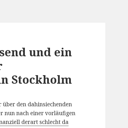
send und ein
r
in Stockholm
ner über den dahinsiechenden
r nun nach einer vorläufigen
nanziell derart schlecht da