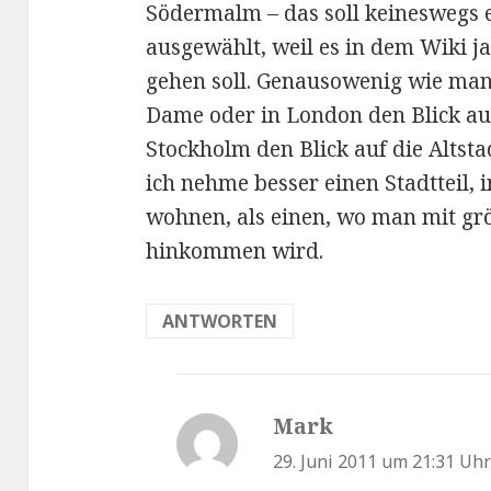
Södermalm – das soll keineswegs 
ausgewählt, weil es in dem Wiki j
gehen soll. Genausowenig wie man 
Dame oder in London den Blick au
Stockholm den Blick auf die Altsta
ich nehme besser einen Stadtteil,
wohnen, als einen, wo man mit grö
hinkommen wird.
ANTWORTEN
Mark
sagt:
29. Juni 2011 um 21:31 Uh