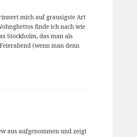
rinnert mich auf grausigste Art
 Wohnghettos finde ich nach wie
as Stockholm, das man als
h Feierabend (wenn man denn
iew aus aufgenommen und zeigt