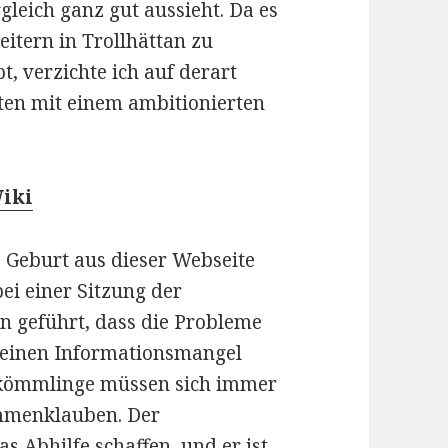
gleich ganz gut aussieht. Da es
itern in Trollhättan zu
t, verzichte ich auf derart
en mit einem ambitionierten
iki
e Geburt aus dieser Webseite
ei einer Sitzung der
 geführt, dass die Probleme
 einen Informationsmangel
Ankömmlinge müssen sich immer
mmenklauben. Der
 Abhilfe schaffen, und er ist