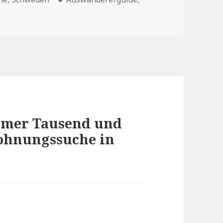
mmer Tausend und
Wohnungssuche in