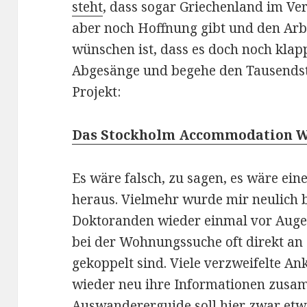
steht
, dass sogar Griechenland im Ver
aber noch Hoffnung gibt und den Arbe
wünschen ist, dass es doch noch klapp
Abgesänge und begehe den Tausendst
Projekt:
Das Stockholm Accommodation W
Es wäre falsch, zu sagen, es wäre ein
heraus. Vielmehr wurde mir neulich b
Doktoranden wieder einmal vor Augen
bei der Wohnungssuche oft direkt an
gekoppelt sind. Viele verzweifelte 
wieder neu ihre Informationen zusa
Auswandererguide soll hier zwar etwas