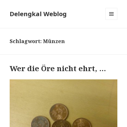
Delengkal Weblog
MENÜ
UND
WIDGETS
Schlagwort:
Münzen
Wer die Öre nicht ehrt, …