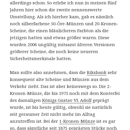
allerdings schon. So erlebe ich nun in meinen fünf
Jahren hier schon die zweite nennenswerte
Umstellung. Als ich hierher kam, gab es nämlich
noch silberfarbene 50-Öre-Münzen und 20-Kronen-
Scheine, die einen bläulicheren Farbton als die
jetzigen hatten und etwas größer waren. Diese
wurden 2006 ungültig mitsamt älteren Versionen
größerer Scheine, die noch keine neueren
Sicherheitsmerkmale hatten.
Man sollte also annehmen, dass die
Riksbank
sehr
konsequent alte Scheine und Münzen aus dem
Verkehr zieht. Das ist aber keineswegs so. Die 2-
Kronen-Münze, die bis 1971 noch mit dem Konterfei
des damaligen
Königs Gustav VI. Adolf
geprägt
wurde, ist bis heute gültig, obwohl sie natürlich
seit geraumer Zeit nicht mehr im Alltag
anzutreffen ist. Bei der
1-Kronen-Münze
ist es gar
so, dass sämtliche seit 1875 geprägten Stücke noch