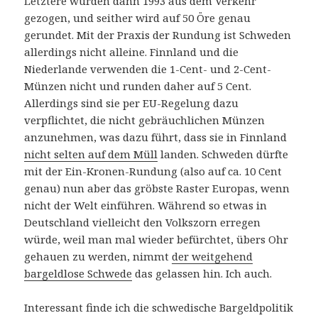
Letztere wurden dann 1993 aus dem Verkehr
gezogen, und seither wird auf 50 Öre genau
gerundet. Mit der Praxis der Rundung ist Schweden
allerdings nicht alleine. Finnland und die
Niederlande verwenden die 1-Cent- und 2-Cent-
Münzen nicht und runden daher auf 5 Cent.
Allerdings sind sie per EU-Regelung dazu
verpflichtet, die nicht gebräuchlichen Münzen
anzunehmen, was dazu führt, dass sie in Finnland
nicht selten auf dem Müll
landen. Schweden dürfte
mit der Ein-Kronen-Rundung (also auf ca. 10 Cent
genau) nun aber das gröbste Raster Europas, wenn
nicht der Welt einführen. Während so etwas in
Deutschland vielleicht den Volkszorn erregen
würde, weil man mal wieder befürchtet, übers Ohr
gehauen zu werden, nimmt
der weitgehend
bargeldlose Schwede
das gelassen hin. Ich auch.
Interessant finde ich die schwedische Bargeldpolitik