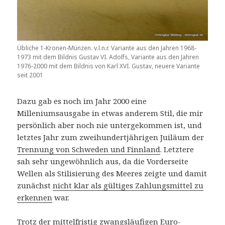
Übliche 1-Kronen-Münzen. v.l.n.r. Variante aus den Jahren 1968-
1973 mit dem Bildnis Gustav VI. Adolfs, Variante aus den Jahren
1976-2000 mit dem Bildnis von Karl XVI. Gustav, neuere Variante
seit 2001
Dazu gab es noch im Jahr 2000 eine
Milleniumsausgabe in etwas anderem Stil, die mir
persönlich aber noch nie untergekommen ist, und
letztes Jahr zum zweihundertjährigen Juiläum der
Trennung von Schweden und Finnland
. Letztere
sah sehr ungewöhnlich aus, da die Vorderseite
Wellen als Stilisierung des Meeres zeigte und damit
zunächst
nicht klar als gültiges Zahlungsmittel zu
erkennen
war.
Trotz der mittelfristig zwangsläufigen Euro-