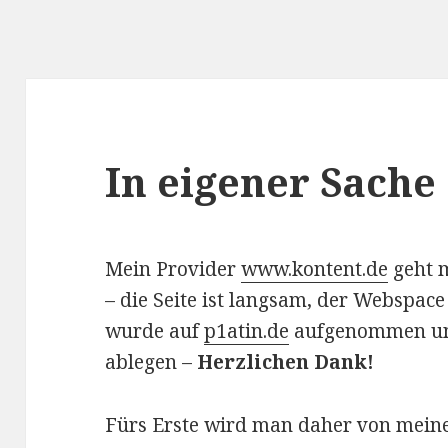
In eigener Sache
Mein Provider
www.kontent.de
geht 
– die Seite ist langsam, der Webspace
wurde auf
p1atin.de
aufgenommen und
ablegen –
Herzlichen Dank!
Fürs Erste wird man daher von meine