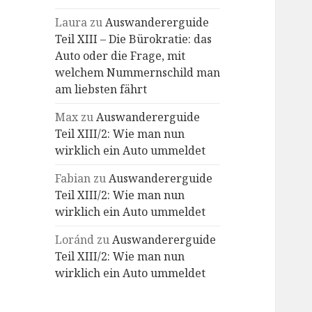
Laura
zu
Auswandererguide
Teil XIII – Die Bürokratie: das
Auto oder die Frage, mit
welchem Nummernschild man
am liebsten fährt
Max
zu
Auswandererguide
Teil XIII/2: Wie man nun
wirklich ein Auto ummeldet
Fabian
zu
Auswandererguide
Teil XIII/2: Wie man nun
wirklich ein Auto ummeldet
Loránd
zu
Auswandererguide
Teil XIII/2: Wie man nun
wirklich ein Auto ummeldet