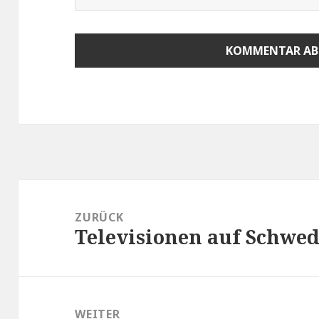
Beitragsnavigation
ZURÜCK
Televisionen auf Schwed
Vorheriger
Beitrag:
WEITER