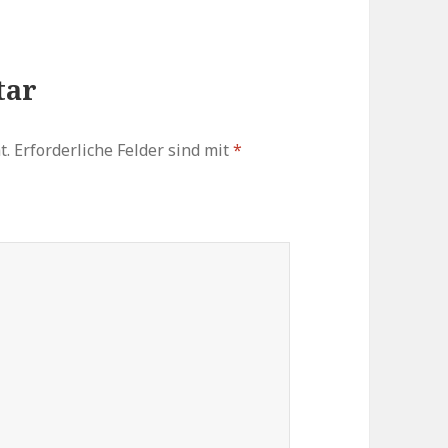
tar
t.
Erforderliche Felder sind mit
*