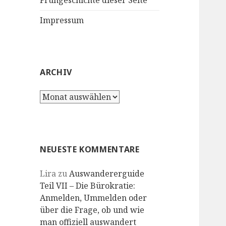
Frühgeschichte dieser Seite
Impressum
ARCHIV
Archiv
NEUESTE KOMMENTARE
Lira
zu
Auswandererguide
Teil VII – Die Bürokratie:
Anmelden, Ummelden oder
über die Frage, ob und wie
man offiziell auswandert