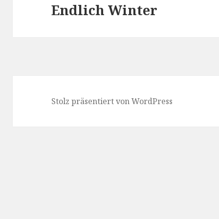
Endlich Winter
Nächster
Beitrag:
Stolz präsentiert von WordPress