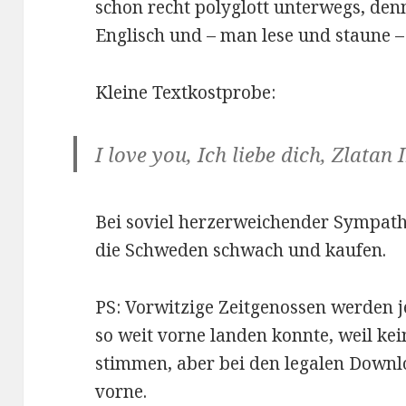
schon recht polyglott unterwegs, denn
Englisch und – man lese und staune –
Kleine Textkostprobe:
I love you, Ich liebe dich, Zlatan
Bei soviel herzerweichender Sympath
die Schweden schwach und kaufen.
PS: Vorwitzige Zeitgenossen werden je
so weit vorne landen konnte, weil ke
stimmen, aber bei den legalen Downl
vorne.