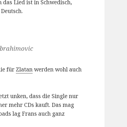
 das Lied ist in Schwedisch,
 Deutsch.
 Ibrahimovic
ie für
Zlatan
werden wohl auch
tzt unken, dass die Single nur
iner mehr CDs kauft. Das mag
oads lag Frans auch ganz