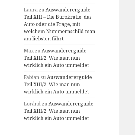
Laura
zu
Auswandererguide
Teil XIII – Die Bürokratie: das
Auto oder die Frage, mit
welchem Nummernschild man
am liebsten fährt
Max
zu
Auswandererguide
Teil XIII/2: Wie man nun
wirklich ein Auto ummeldet
Fabian
zu
Auswandererguide
Teil XIII/2: Wie man nun
wirklich ein Auto ummeldet
Loránd
zu
Auswandererguide
Teil XIII/2: Wie man nun
wirklich ein Auto ummeldet