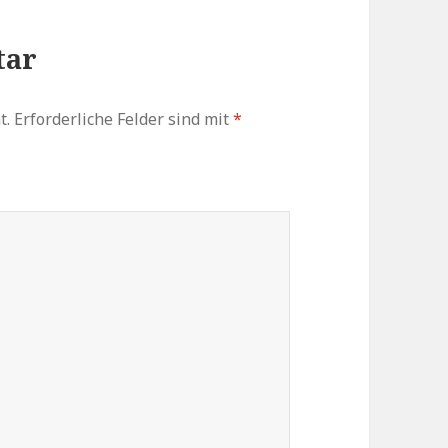
tar
t.
Erforderliche Felder sind mit
*