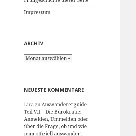
Frühgeschichte dieser Seite
Impressum
ARCHIV
Archiv
NEUESTE KOMMENTARE
Lira
zu
Auswandererguide
Teil VII – Die Bürokratie:
Anmelden, Ummelden oder
über die Frage, ob und wie
man offiziell auswandert