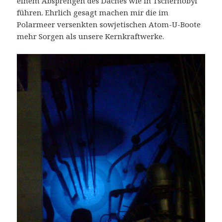
einem Absprengen des Daches wie in Tschernobyl
führen. Ehrlich gesagt machen mir die im
Polarmeer versenkten sowjetischen Atom-U-Boote
mehr Sorgen als unsere Kernkraftwerke.