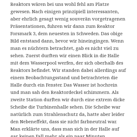
Reaktors wären bei uns wohl fehl am Platze
gewesen. Nach einigen prinzipiell interessanten,
aber ehrlich gesagt wenig souverän vorgetragenen
Präsentationen, fuhren wir dann zum Reaktor
Forsmark 3, dem neuesten in Schweden. Das obige
Bild entstand dann, bevor wir hineingingen. Wenn
man es nüchtern betrachtet, gab es nicht viel zu
sehen. Zuerst durften wir einen Blick in die Halle
mit dem Wasserpool werfen, der sich oberhalb des
Reaktors befindet. Wir standen dabei allerdings auf
einem Beobachtungsstand und betrachteten die
Halle durch ein Fenster. Das Wasser ist hochrein
und man sah den Reaktordeckel schimmern. Als
zweite Station durften wir durch eine extrem dicke
Scheibe die Turbinenhalle sehen. Die Scheibe war
natürlich zum Strahlenschutz da, hatte aber leider
den Nebeneffekt, dass sie nicht farbneutral war.
Man erklärte uns, dass man sich in der Halle auf
gar keinen Fall mehr als ein paar Minuten