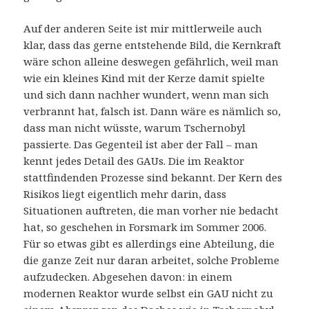
Auf der anderen Seite ist mir mittlerweile auch
klar, dass das gerne entstehende Bild, die Kernkraft
wäre schon alleine deswegen gefährlich, weil man
wie ein kleines Kind mit der Kerze damit spielte
und sich dann nachher wundert, wenn man sich
verbrannt hat, falsch ist. Dann wäre es nämlich so,
dass man nicht wüsste, warum Tschernobyl
passierte. Das Gegenteil ist aber der Fall – man
kennt jedes Detail des GAUs. Die im Reaktor
stattfindenden Prozesse sind bekannt. Der Kern des
Risikos liegt eigentlich mehr darin, dass
Situationen auftreten, die man vorher nie bedacht
hat, so geschehen in Forsmark im Sommer 2006.
Für so etwas gibt es allerdings eine Abteilung, die
die ganze Zeit nur daran arbeitet, solche Probleme
aufzudecken. Abgesehen davon: in einem
modernen Reaktor wurde selbst ein GAU nicht zu