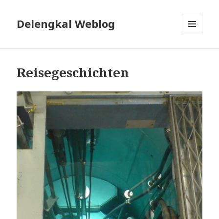
Delengkal Weblog
MENÜ
UND
WIDGETS
Reisegeschichten