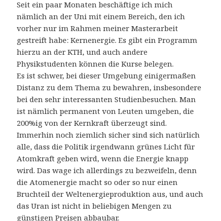
Seit ein paar Monaten beschäftige ich mich
nämlich an der Uni mit einem Bereich, den ich
vorher nur im Rahmen meiner Masterarbeit
gestreift habe: Kernenergie. Es gibt ein Programm
hierzu an der KTH, und auch andere
Physikstudenten können die Kurse belegen.
Es ist schwer, bei dieser Umgebung einigermaßen
Distanz zu dem Thema zu bewahren, insbesondere
bei den sehr interessanten Studienbesuchen. Man
ist nämlich permanent von Leuten umgeben, die
200%ig von der Kernkraft überzeugt sind.
Immerhin noch ziemlich sicher sind sich natürlich
alle, dass die Politik irgendwann grünes Licht für
Atomkraft geben wird, wenn die Energie knapp
wird. Das wage ich allerdings zu bezweifeln, denn
die Atomenergie macht so oder so nur einen
Bruchteil der Weltenergieproduktion aus, und auch
das Uran ist nicht in beliebigen Mengen zu
günstigen Preisen abbaubar.