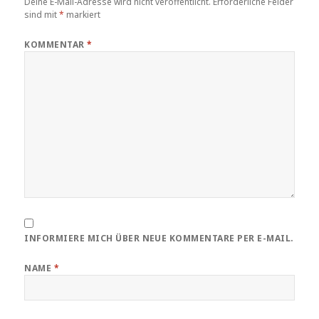
Deine E-Mail-Adresse wird nicht veröffentlicht.
Erforderliche Felder
sind mit
*
markiert
KOMMENTAR
*
INFORMIERE MICH ÜBER NEUE KOMMENTARE PER E-MAIL.
NAME
*