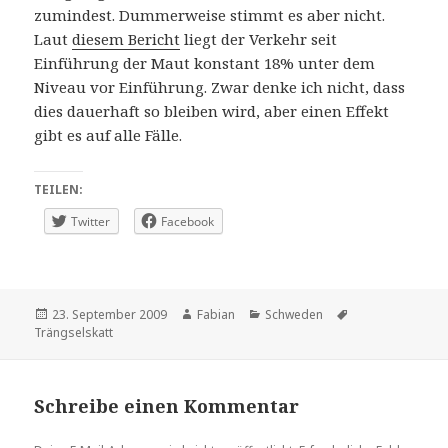
zumindest. Dummerweise stimmt es aber nicht.
Laut
diesem Bericht
liegt der Verkehr seit
Einführung der Maut konstant 18% unter dem
Niveau vor Einführung. Zwar denke ich nicht, dass
dies dauerhaft so bleiben wird, aber einen Effekt
gibt es auf alle Fälle.
TEILEN:
Twitter
Facebook
Veröffentlicht
Autor
Kategorien
Schlagwörter
23. September 2009
Fabian
Schweden
am
Trängselskatt
Schreibe einen Kommentar