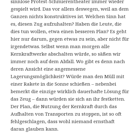
sinnlose Protest-Schmierentheater immer wieder
gespielt wird. Das vor allem deswegen, weil an dem
Ganzen nichts konstruktives ist. Welchen Sinn hat
es, diesen Zug aufzuhalten? Haben die Leute, die
dies tun wollen, etwa einen besseren Plan? Es geht
hier nur darum, gegen etwas zu sein, aber nicht für
irgendetwas. Selbst wenn man morgen alle
Kernkraftwerke abschalten würde, so säßen wir
immer noch auf dem Abfall. Wo gibt es denn nach
deren Ansicht eine angemessene
Lagerungsmöglichkeit? Würde man den Müll mit
einer Rakete in die Sonne schießen – nebenbei
bemerkt die einzige wirklich dauerhafte Lösung für
das Zeug – dann würden sie sich an ihr festketten.
Der Plan, die Nutzung der Kernkraft durch das
Aufhalten von Transporten zu stoppen, ist so oft
fehlgeschlagen, dass wohl niemand ernsthaft
daran glauben kann.