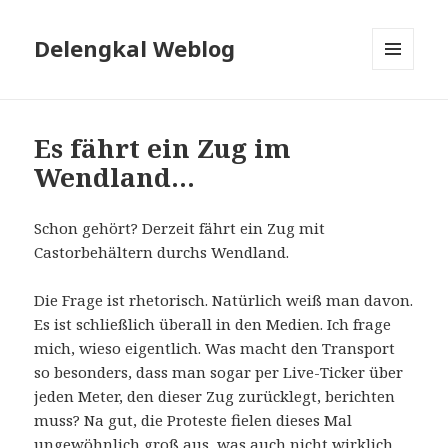
Delengkal Weblog
MENÜ
UND
WIDGETS
Es fährt ein Zug im
Wendland…
Schon gehört? Derzeit fährt ein Zug mit
Castorbehältern durchs Wendland.
Die Frage ist rhetorisch. Natürlich weiß man davon.
Es ist schließlich überall in den Medien. Ich frage
mich, wieso eigentlich. Was macht den Transport
so besonders, dass man sogar per Live-Ticker über
jeden Meter, den dieser Zug zurücklegt, berichten
muss? Na gut, die Proteste fielen dieses Mal
ungewöhnlich groß aus, was auch nicht wirklich