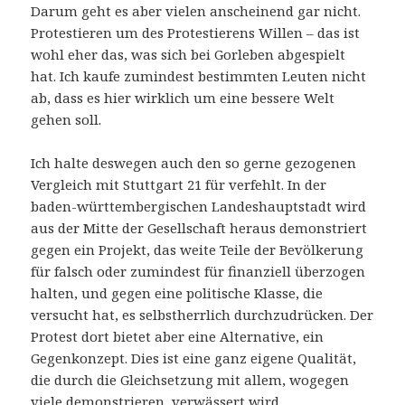
Darum geht es aber vielen anscheinend gar nicht.
Protestieren um des Protestierens Willen – das ist
wohl eher das, was sich bei Gorleben abgespielt
hat. Ich kaufe zumindest bestimmten Leuten nicht
ab, dass es hier wirklich um eine bessere Welt
gehen soll.
Ich halte deswegen auch den so gerne gezogenen
Vergleich mit Stuttgart 21 für verfehlt. In der
baden-württembergischen Landeshauptstadt wird
aus der Mitte der Gesellschaft heraus demonstriert
gegen ein Projekt, das weite Teile der Bevölkerung
für falsch oder zumindest für finanziell überzogen
halten, und gegen eine politische Klasse, die
versucht hat, es selbstherrlich durchzudrücken. Der
Protest dort bietet aber eine Alternative, ein
Gegenkonzept. Dies ist eine ganz eigene Qualität,
die durch die Gleichsetzung mit allem, wogegen
viele demonstrieren, verwässert wird.