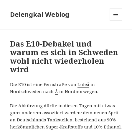
Delengkal Weblog
MENÜ
UND
WIDGETS
Das E10-Debakel und
warum es sich in Schweden
wohl nicht wiederholen
wird
Die E10 ist eine Fernstraße von
Luleå
in
Nordschweden nach
Å
in Nordnorwegen.
Die Abkürzung dürfte in diesen Tagen mit etwas
ganz anderem assoziiert werden: dem neuen Sprit
an Deutschlands Tankstellen, bestehend aus 90%
herkömmlichen Super-Kraftstoffs und 10% Ethanol.