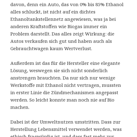
davon, denn ein Auto, das von 0% bis 85% Ethanol
alles schluckt, ist nicht auf ein dichtes
Ethanoltankstellennetz angewiesen, was ja bei
anderen Kraftstoffen wie Biogas immer ein
Problem darstellt. Das alles zeigt Wirkung: die
Autos verkaufen sich gut und haben auch als
Gebrauchtwagen kaum Wertverlust.
Außerdem ist das für die Hersteller eine elegante
Lösung, weswegen sie sich nicht sonderlich
anstrengen brauchten. Da nur sich nur wenige
Werkstoffe mit Ethanol nicht vertragen, mussten
in erster Linie die Zündmechanismen angepasst
werden. So leicht konnte man noch nie auf Bio
machen.
Dabei ist der Umweltnutzen umstritten. Dass zur
Herstellung Lebensmittel verwendet werden, was
ethisch fragwürdig ist, und dass fast mehr zur