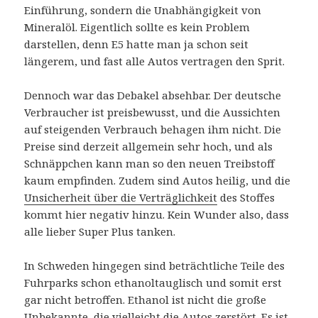
Einführung, sondern die Unabhängigkeit von
Mineralöl. Eigentlich sollte es kein Problem
darstellen, denn E5 hatte man ja schon seit
längerem, und fast alle Autos vertragen den Sprit.
Dennoch war das Debakel absehbar. Der deutsche
Verbraucher ist preisbewusst, und die Aussichten
auf steigenden Verbrauch behagen ihm nicht. Die
Preise sind derzeit allgemein sehr hoch, und als
Schnäppchen kann man so den neuen Treibstoff
kaum empfinden. Zudem sind Autos heilig, und die
Unsicherheit über die Verträglichkeit
des Stoffes
kommt hier negativ hinzu. Kein Wunder also, dass
alle lieber Super Plus tanken.
In Schweden hingegen sind beträchtliche Teile des
Fuhrparks schon ethanoltauglisch und somit erst
gar nicht betroffen. Ethanol ist nicht die große
Unbekannte, die vielleicht die Autos zerstört. Es ist