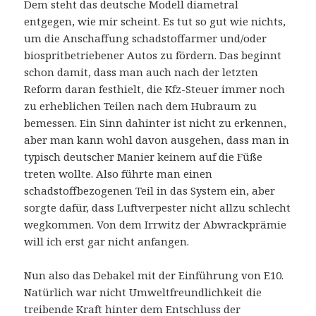
Dem steht das deutsche Modell diametral
entgegen, wie mir scheint. Es tut so gut wie nichts,
um die Anschaffung schadstoffarmer und/oder
biospritbetriebener Autos zu fördern. Das beginnt
schon damit, dass man auch nach der letzten
Reform daran festhielt, die Kfz-Steuer immer noch
zu erheblichen Teilen nach dem Hubraum zu
bemessen. Ein Sinn dahinter ist nicht zu erkennen,
aber man kann wohl davon ausgehen, dass man in
typisch deutscher Manier keinem auf die Füße
treten wollte. Also führte man einen
schadstoffbezogenen Teil in das System ein, aber
sorgte dafür, dass Luftverpester nicht allzu schlecht
wegkommen. Von dem Irrwitz der Abwrackprämie
will ich erst gar nicht anfangen.
Nun also das Debakel mit der Einführung von E10.
Natürlich war nicht Umweltfreundlichkeit die
treibende Kraft hinter dem Entschluss der