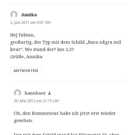
Annika
sagt:
2. Juni 2011 um 9:01 Uhr
Hej Fabian,
großartig, der Typ mit dem Schild „Bara några mil
kvar“. Wo stand der? km 1,5?
Grüße, Annika
ANTWORTEN
hansbaer
sagt:
30. Mai 2012 um 21:15 Uhr
Oh, den Kommentar habe ich jetzt erst wieder
gesehen.
Der mit dem Schild stand bei Kilometer 10, aber