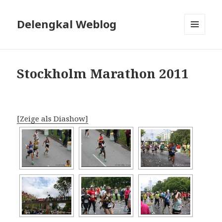
Delengkal Weblog
MENÜ
UND
WIDGETS
Stockholm Marathon 2011
[Zeige als Diashow]