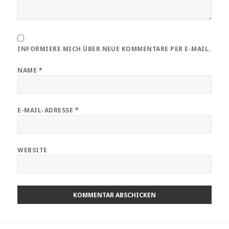
INFORMIERE MICH ÜBER NEUE KOMMENTARE PER E-MAIL.
NAME
*
E-MAIL-ADRESSE
*
WEBSITE
Beitragsnavigation