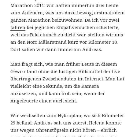
Marathon 2011: wir hatten immerhin drei Leute
zum Anfeuern, was uns dazu bewog, erstmals dem
ganzen Marathon beizuwohnen. Da ich
vor zwei
Jahren
bei jeglichen Erspähversuchen scheiterte,
weil das Feld einfach zu dicht war, stellten wir uns
an den Norr Mälarstrand kurz vor Kilometer 10.
Dort sahen wir dann immerhin Andreas.
Man fragt sich, wie man früher Leute in diesem
Gewirr fand ohne die lustigen Hilfsmittel der live
übertragenen Zwischendaten im Internet. Man hat
vielleicht eine Sekunde, um die Kamera
anzusetzen, und kann froh sein, wenn der
Angefeuerte einen auch sieht.
Wir wechselten zum Nybroplan, wo sich Kilometer
29 befand. Andreas sah uns zuerst, Helena konnte
uns wegen Ohrenstöpseln nicht hören – ehrlich