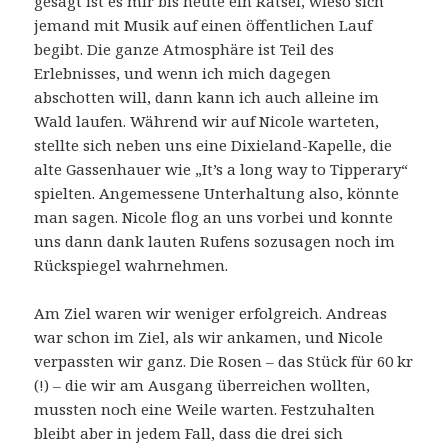
gesagt ist es mir bis heute ein Rätsel, wieso sich
jemand mit Musik auf einen öffentlichen Lauf
begibt. Die ganze Atmosphäre ist Teil des
Erlebnisses, und wenn ich mich dagegen
abschotten will, dann kann ich auch alleine im
Wald laufen. Während wir auf Nicole warteten,
stellte sich neben uns eine Dixieland-Kapelle, die
alte Gassenhauer wie „It’s a long way to Tipperary“
spielten. Angemessene Unterhaltung also, könnte
man sagen. Nicole flog an uns vorbei und konnte
uns dann dank lauten Rufens sozusagen noch im
Rückspiegel wahrnehmen.
Am Ziel waren wir weniger erfolgreich. Andreas
war schon im Ziel, als wir ankamen, und Nicole
verpassten wir ganz. Die Rosen – das Stück für 60 kr
(!) – die wir am Ausgang überreichen wollten,
mussten noch eine Weile warten. Festzuhalten
bleibt aber in jedem Fall, dass die drei sich