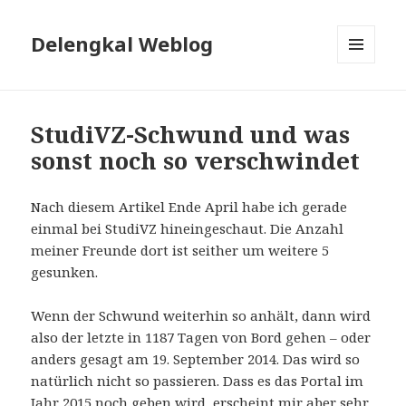
Delengkal Weblog
MENÜ
UND
WIDGETS
StudiVZ-Schwund und was
sonst noch so verschwindet
Nach diesem Artikel Ende April habe ich gerade
einmal bei StudiVZ hineingeschaut. Die Anzahl
meiner Freunde dort ist seither um weitere 5
gesunken.
Wenn der Schwund weiterhin so anhält, dann wird
also der letzte in 1187 Tagen von Bord gehen – oder
anders gesagt am 19. September 2014. Das wird so
natürlich nicht so passieren. Dass es das Portal im
Jahr 2015 noch geben wird, erscheint mir aber sehr