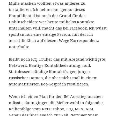
Mühe machen wollten etwas anderes zu
installieren. Ich nehme an, genau dieses
Hauptklientel ist auch der Grund für das
Dahinscheiden: wer heute mühelos Kontakte
unterhalten will, macht das bei Facebook. Ich wüsst
spontan nur eine einzige Person, mit der ich
ausschließlich auf diesem Wege Korrespondenz
unterhalte.
Bleibt noch ICQ. Früher das mit Abstand wichtigste
Netzwerk. Heutige Kontaktbedeutung: null.
Stattdessen ständige Kontaktfragen junger
russischer Damen, die aber nicht mal in einem
automatisierten Bot-Gespräch resultieren.
Wenn ich einen Plan für den IM-Ausstieg machen
müsste, dann gingen die Meiler wohl in folgender
Reihenfolge vom Netz: Yahoo, ICQ, MSN, AIM.
Genau das überlege ich zur Zeit. Nerviger Spam