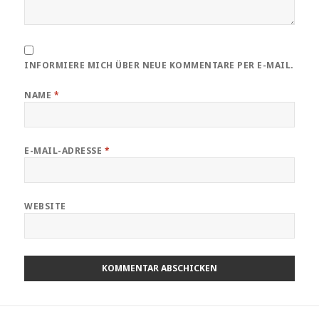
INFORMIERE MICH ÜBER NEUE KOMMENTARE PER E-MAIL.
NAME
*
E-MAIL-ADRESSE
*
WEBSITE
Beitragsnavigation