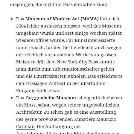
diejenigen, die nicht im Pass enthalten sind):
Das
Museum of Modern Art (MoMA)
hatte ich
2004 leider auslassen müssen, weil das Museum
umgebaut wurde und erst einige Wochen später
wiedereröffnet wurde. Für Kunstinteressierte
lohnt es sich, für den Rest vielleicht auch wegen
der reichlich vorhandenen Werke von großen
Meistern. Mit dem New York City Pass konnte
man direkt zum Informationsschalter gehen
und die Eintrittskarten abholen. Das erleichterte
den stressigen Auftakt in der überfüllten
Eingangshalle etwas.
Das
Guggenheim-Museum
ist eigentlich ebenso
ein Muss, schon wegen seiner ungewöhnlichen
Architektur. Zu sehen gab es eine Ausstellung
des gerne provozierenden Künstlers
Maurizio
Cattelan
. Die Aufhängung der
Ausstellungsstücke in der Mitte der Spirale war