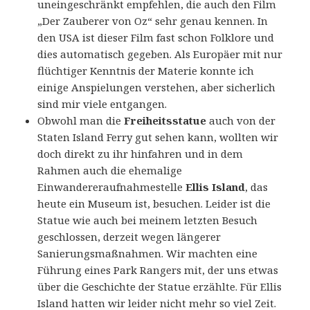
uneingeschränkt empfehlen, die auch den Film
„Der Zauberer von Oz“ sehr genau kennen. In
den USA ist dieser Film fast schon Folklore und
dies automatisch gegeben. Als Europäer mit nur
flüchtiger Kenntnis der Materie konnte ich
einige Anspielungen verstehen, aber sicherlich
sind mir viele entgangen.
Obwohl man die
Freiheitsstatue
auch von der
Staten Island Ferry gut sehen kann, wollten wir
doch direkt zu ihr hinfahren und in dem
Rahmen auch die ehemalige
Einwandereraufnahmestelle
Ellis Island
, das
heute ein Museum ist, besuchen. Leider ist die
Statue wie auch bei meinem letzten Besuch
geschlossen, derzeit wegen längerer
Sanierungsmaßnahmen. Wir machten eine
Führung eines Park Rangers mit, der uns etwas
über die Geschichte der Statue erzählte. Für Ellis
Island hatten wir leider nicht mehr so viel Zeit.