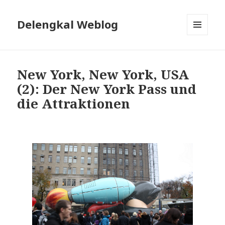
Delengkal Weblog
MENÜ
UND
WIDGETS
New York, New York, USA
(2): Der New York Pass und
die Attraktionen