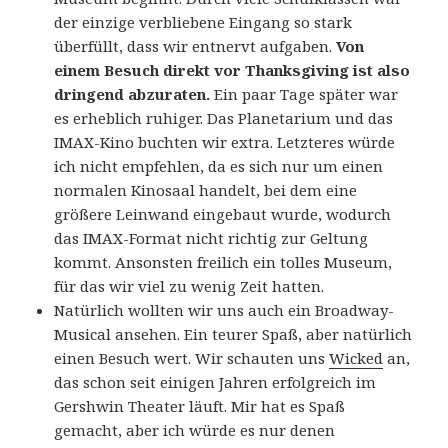
der einzige verbliebene Eingang so stark
überfüllt, dass wir entnervt aufgaben.
Von
einem Besuch direkt vor Thanksgiving ist also
dringend abzuraten.
Ein paar Tage später war
es erheblich ruhiger. Das Planetarium und das
IMAX-Kino buchten wir extra. Letzteres würde
ich nicht empfehlen, da es sich nur um einen
normalen Kinosaal handelt, bei dem eine
größere Leinwand eingebaut wurde, wodurch
das IMAX-Format nicht richtig zur Geltung
kommt. Ansonsten freilich ein tolles Museum,
für das wir viel zu wenig Zeit hatten.
Natürlich wollten wir uns auch ein Broadway-
Musical ansehen. Ein teurer Spaß, aber natürlich
einen Besuch wert. Wir schauten uns
Wicked
an,
das schon seit einigen Jahren erfolgreich im
Gershwin Theater läuft. Mir hat es Spaß
gemacht, aber ich würde es nur denen