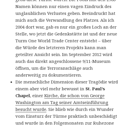
Namen können nur einen vagen Eindruck des
unglaublichen Verlustes geben. Beeindruckt hat
mich auch die Verwandlung des Platzes. Als ich
2004 dort war, gab es nur ein großes Loch an der
Stelle, wo jetzt die Gedenkstätte ist und der neue
Turm One World Trade Center entsteht – über
die Würde des letzteren Projekts kann man
geteilter Ansicht sein. Im September 2012 wird
auch das direkt angeschlossene 9/11-Museum
öffnen, um die Terroranschläge auch
anderweitig zu dokumentieren.
Die menschliche Dimension dieser Tragödie wird
einem aber viel mehr bewusst in
St. Paul’s
Chapel
, einer
Kirche, die schon von George
Washington am Tag seiner Amtseinführung
besucht wurde
. Sie blieb wie durch ein Wunder
vom Einsturz der Türme praktisch unbeschädigt
und wurde in den Folgemonaten zur Ruhezone