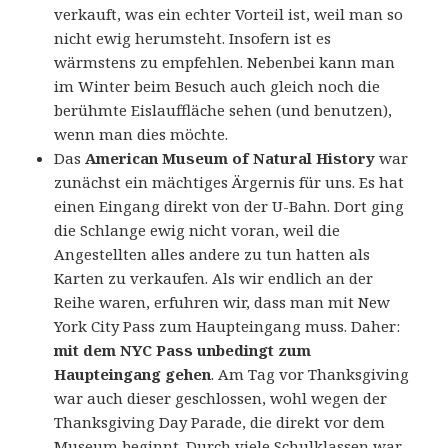
verkauft, was ein echter Vorteil ist, weil man so
nicht ewig herumsteht. Insofern ist es
wärmstens zu empfehlen. Nebenbei kann man
im Winter beim Besuch auch gleich noch die
berühmte Eislauffläche sehen (und benutzen),
wenn man dies möchte.
Das
American Museum of Natural History
war
zunächst ein mächtiges Ärgernis für uns. Es hat
einen Eingang direkt von der U-Bahn. Dort ging
die Schlange ewig nicht voran, weil die
Angestellten alles andere zu tun hatten als
Karten zu verkaufen. Als wir endlich an der
Reihe waren, erfuhren wir, dass man mit New
York City Pass zum Haupteingang muss. Daher:
mit dem NYC Pass unbedingt zum
Haupteingang gehen
. Am Tag vor Thanksgiving
war auch dieser geschlossen, wohl wegen der
Thanksgiving Day Parade, die direkt vor dem
Museum beginnt. Durch viele Schulklassen war