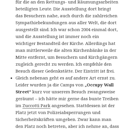
für die an den Rettungs- und Räumungsarbeiten
beteiligten Leute. Die Ausstellung dort bringt
das Besuchern nahe, auch durch die zahlreichen
Sympathiebekundungen aus aller Welt, die dort
ausgestellt sind. Ich war schon 2004 einmal dort,
und die Ausstellung ist immer noch ein
wichtiger Bestandteil der Kirche. Allerdings hat
man mittlerweile die alten Kirchenbänke in der
Mitte entfernt, um Besuchern und Kirchgängern
zugleich gerecht zu werden. Ich empfehle den
Besuch dieser Gedenkstätte. Der Eintritt ist frei.
Gleich nebenan geht es auf andere Art ernst zu.
Leider wurden ja die Camps von
„Occupy Wall
Street“
kurz vor unserem Besuch zwangsweise
geräumt – ich hätte mir gerne das bunte Treiben
im
Zuccotti Park
angesehen. Stattdessen ist der
Platz jetzt von Polizeiabsperrungen und
Sicherheitskräften umgeben. Zwar kann man
den Platz noch betreten, aber ich nehme an, dass