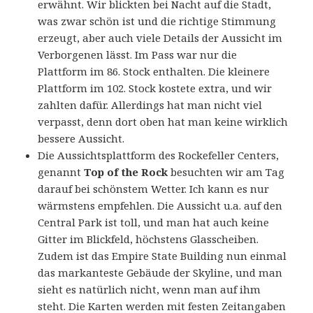
erwähnt. Wir blickten bei Nacht auf die Stadt,
was zwar schön ist und die richtige Stimmung
erzeugt, aber auch viele Details der Aussicht im
Verborgenen lässt. Im Pass war nur die
Plattform im 86. Stock enthalten. Die kleinere
Plattform im 102. Stock kostete extra, und wir
zahlten dafür. Allerdings hat man nicht viel
verpasst, denn dort oben hat man keine wirklich
bessere Aussicht.
Die Aussichtsplattform des Rockefeller Centers,
genannt
Top of the Rock
besuchten wir am Tag
darauf bei schönstem Wetter. Ich kann es nur
wärmstens empfehlen. Die Aussicht u.a. auf den
Central Park ist toll, und man hat auch keine
Gitter im Blickfeld, höchstens Glasscheiben.
Zudem ist das Empire State Building nun einmal
das markanteste Gebäude der Skyline, und man
sieht es natürlich nicht, wenn man auf ihm
steht. Die Karten werden mit festen Zeitangaben