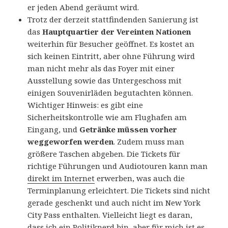
er jeden Abend geräumt wird.
Trotz der derzeit stattfindenden Sanierung ist
das
Hauptquartier der Vereinten Nationen
weiterhin für Besucher geöffnet. Es kostet an
sich keinen Eintritt, aber ohne Führung wird
man nicht mehr als das Foyer mit einer
Ausstellung sowie das Untergeschoss mit
einigen Souvenirläden begutachten können.
Wichtiger Hinweis: es gibt eine
Sicherheitskontrolle wie am Flughafen am
Eingang, und
Getränke müssen vorher
weggeworfen werden
. Zudem muss man
größere Taschen abgeben. Die Tickets für
richtige Führungen und Audiotouren kann man
direkt im Internet
erwerben, was auch die
Terminplanung erleichtert. Die Tickets sind nicht
gerade geschenkt und auch nicht im New York
City Pass enthalten. Vielleicht liegt es daran,
dass ich ein Politiknerd bin, aber für mich ist es