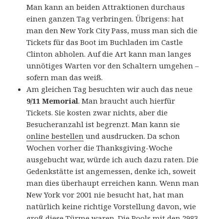
Man kann an beiden Attraktionen durchaus
einen ganzen Tag verbringen. Übrigens: hat
man den New York City Pass, muss man sich die
Tickets für das Boot im Buchladen im Castle
Clinton abholen. Auf die Art kann man langes
unnötiges Warten vor den Schaltern umgehen –
sofern man das weiß.
Am gleichen Tag besuchten wir auch das neue
9/11 Memorial
. Man braucht auch hierfür
Tickets. Sie kosten zwar nichts, aber die
Besucheranzahl ist begrenzt. Man kann sie
online bestellen
und ausdrucken. Da schon
Wochen vorher die Thanksgiving-Woche
ausgebucht war, würde ich auch dazu raten. Die
Gedenkstätte ist angemessen, denke ich, soweit
man dies überhaupt erreichen kann. Wenn man
New York vor 2001 nie besucht hat, hat man
natürlich keine richtige Vorstellung davon, wie
groß diese Türme waren. Die Pools mit den 2983