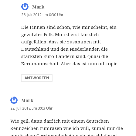
Mark
sagt:
26. Juli 2012 um 0:30 Uhr
Die Finnen sind schon, wie mir scheint, ein
gewitztes Folk. Mir ist erst kürzlich
aufgefallen, dass sie zusammen mit
Deutschland und den Niederlanden die
stärksten Euro-Ländern sind. Quasi die
Kernmannschaft. Aber das ist nun off-topic…
ANTWORTEN
Mark
sagt:
22. Juli 2012 um 3:03 Uhr
Wie geil, dann darf ich mit einem deutschen
Kennzeichen rumrasen wie ich will, zumal mir die
nordischen Geschwindigkeiten eh einschläfernd