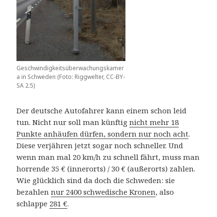
Geschwindigkeitsüberwachungskamer
a in Schweden (Foto: Riggwelter, CC-BY-
SA 2.5)
Der deutsche Autofahrer kann einem schon leid
tun. Nicht nur soll man künftig
nicht mehr 18
Punkte anhäufen dürfen, sondern nur noch acht
.
Diese verjähren jetzt sogar noch schneller. Und
wenn man mal 20 km/h zu schnell fährt, muss man
horrende 35 € (innerorts) / 30 € (außerorts) zahlen.
Wie glücklich sind da doch die Schweden: sie
bezahlen
nur 2400 schwedische Kronen
, also
schlappe
281 €
.