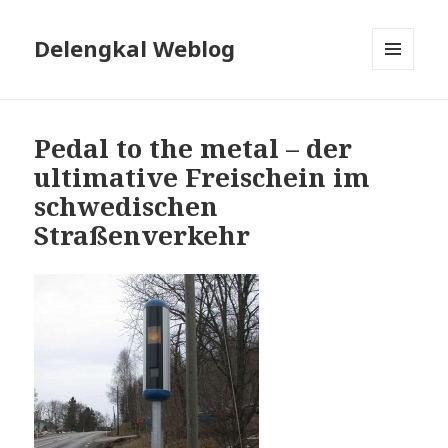
Delengkal Weblog
MENÜ
UND
WIDGETS
Pedal to the metal – der
ultimative Freischein im
schwedischen
Straßenverkehr