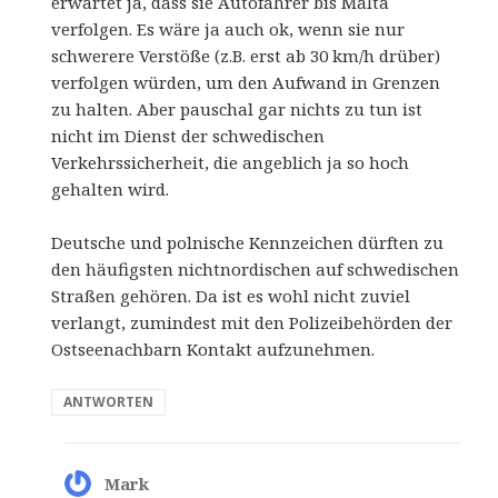
erwartet ja, dass sie Autofahrer bis Malta
verfolgen. Es wäre ja auch ok, wenn sie nur
schwerere Verstöße (z.B. erst ab 30 km/h drüber)
verfolgen würden, um den Aufwand in Grenzen
zu halten. Aber pauschal gar nichts zu tun ist
nicht im Dienst der schwedischen
Verkehrssicherheit, die angeblich ja so hoch
gehalten wird.
Deutsche und polnische Kennzeichen dürften zu
den häufigsten nichtnordischen auf schwedischen
Straßen gehören. Da ist es wohl nicht zuviel
verlangt, zumindest mit den Polizeibehörden der
Ostseenachbarn Kontakt aufzunehmen.
ANTWORTEN
Mark
sagt: