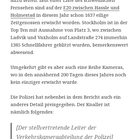
allzu selten: laut einer Liste des schwedischen
Fernsehen sind auf der
E20 zwischen Hassle und
Holmestad
in diesem Jahr schon 1637 eilige
Zeitgenossen erwischt worden. Stockholm ist in der
Top Ten mit Ausnahme von Platz 3, wo zwischen
Ladvik und Vaxholm auf Landstraße 274 immerhin
1385 Schnellfahrer geblitzt wurden, bemerkenswert
abwesend.
Umgekehrt gibt es aber auch eine Reihe Kameras,
wo in den annähernd 200 Tagen dieses Jahres noch
kein einziger erwischt wurde.
Die Polizei hat nebenbei in dem Bericht auch ein
anderes Detail preisgegeben. Der Knaller ist
nämlich folgendes:
[Der stellvertretende Leiter der
Verkehrskameraabteilung der Polizei]