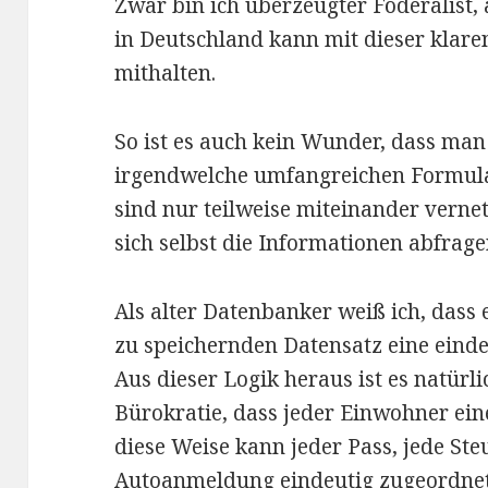
Zwar bin ich überzeugter Föderalist
in Deutschland kann mit dieser klaren
mithalten.
So ist es auch kein Wunder, dass man
irgendwelche umfangreichen Formula
sind nur teilweise miteinander vernet
sich selbst die Informationen abfrag
Als alter Datenbanker weiß ich, dass e
zu speichernden Datensatz eine eind
Aus dieser Logik heraus ist es natürl
Bürokratie, dass jeder Einwohner ei
diese Weise kann jeder Pass, jede St
Autoanmeldung eindeutig zugeordnet 