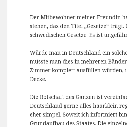
Der Mitbewohner meiner Freundin ha
stehen, das den Titel „Gesetze“ trägt.
schwedischen Gesetze. Es ist ungefähr
Würde man in Deutschland ein solch
müsste man dies in mehreren Bänden 
Zimmer komplett ausfüllen würden, 
Decke.
Die Botschaft des Ganzen ist vereinf
Deutschland gerne alles haarklein re
eher simpel. Soweit ich informiert bi
Grundaufbau des Staates. Die einzelne