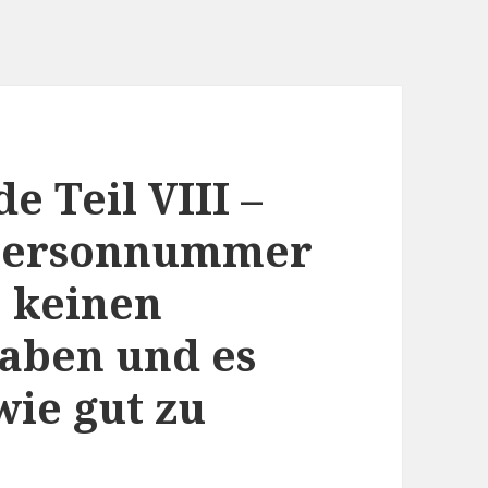
 Teil VIII –
 Personnummer
, keinen
aben und es
ie gut zu