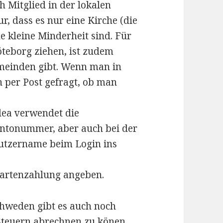
 Mitglied in der lokalen
r, dass es nur eine Kirche (die
e kleine Minderheit sind. Für
teborg ziehen, ist zudem
emeinden gibt. Wenn man in
 per Post gefragt, ob man
ea verwendet die
ntonummer, aber auch bei der
utzername beim Login ins
Kartenzahlung angeben.
chweden gibt es auch noch
teuern abrechnen zu könen.