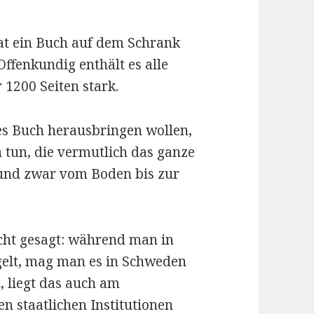
t ein Buch auf dem Schrank
 Offenkundig enthält es alle
 1200 Seiten stark.
es Buch herausbringen wollen,
tun, die vermutlich das ganze
und zwar vom Boden bis zur
acht gesagt: während man in
gelt, mag man es in Schweden
n, liegt das auch am
n staatlichen Institutionen