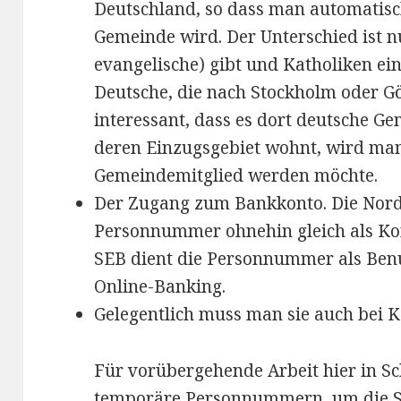
Deutschland, so dass man automatisch
Gemeinde wird. Der Unterschied ist nu
evangelische) gibt und Katholiken ein
Deutsche, die nach Stockholm oder Gö
interessant, dass es dort deutsche G
deren Einzugsgebiet wohnt, wird man
Gemeindemitglied werden möchte.
Der Zugang zum Bankkonto. Die Nord
Personnummer ohnehin gleich als Ko
SEB dient die Personnummer als Ben
Online-Banking.
Gelegentlich muss man sie auch bei 
Für vorübergehende Arbeit hier in S
temporäre Personnummern, um die S