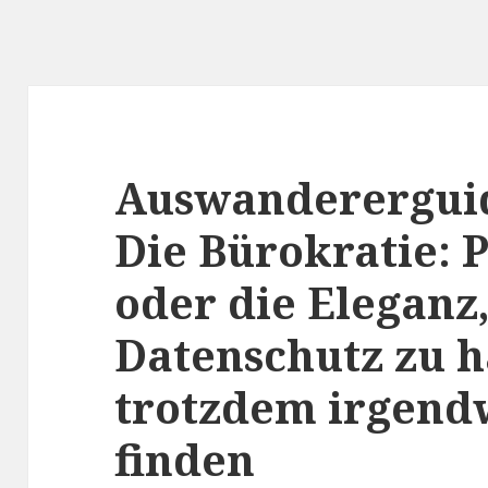
Auswandererguide
Die Bürokratie:
oder die Eleganz
Datenschutz zu h
trotzdem irgendw
finden