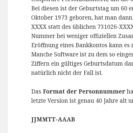
Bei diesen ist der Geburtstag um 60 e
Oktober 1973 geboren, hat man dan
XXXX statt des üblichen 731026-XXX
Nummer bei weniger offiziellen Zu
Eröffnung eines Bankkontos kann es na
Manche Software ist zu dem so eingeri
Ziffern ein gültiges Geburtsdatum da
natürlich nicht der Fall ist.
Das
Format der Personnummer
ha
letzte Version ist genau 40 Jahre alt
JJMMTT-AAAB