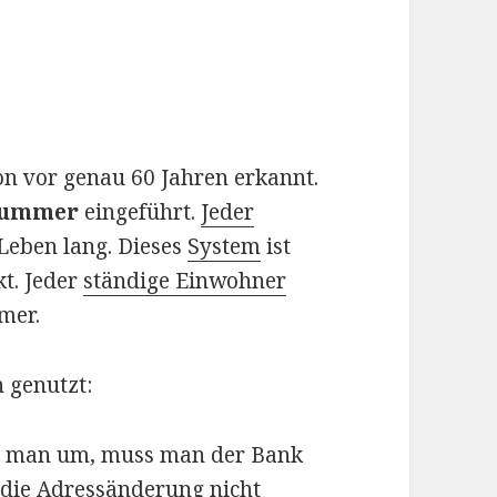
n vor genau 60 Jahren erkannt.
nummer
eingeführt.
Jeder
 Leben lang. Dieses
System
ist
t. Jeder
ständige Einwohner
mer.
 genutzt:
ht man um, muss man der Bank
 die Adressänderung nicht