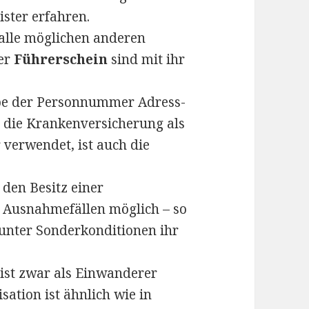
ister erfahren.
alle möglichen anderen
der
Führerschein
sind mit ihr
be der Personnummer Adress-
 die Krankenversicherung als
verwendet, ist auch die
den Besitz einer
 Ausnahmefällen möglich – so
 unter Sonderkonditionen ihr
s ist zwar als Einwanderer
ation ist ähnlich wie in