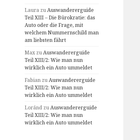
Laura
zu
Auswandererguide
Teil XIII – Die Bürokratie: das
Auto oder die Frage, mit
welchem Nummernschild man
am liebsten fährt
Max
zu
Auswandererguide
Teil XIII/2: Wie man nun
wirklich ein Auto ummeldet
Fabian
zu
Auswandererguide
Teil XIII/2: Wie man nun
wirklich ein Auto ummeldet
Loránd
zu
Auswandererguide
Teil XIII/2: Wie man nun
wirklich ein Auto ummeldet