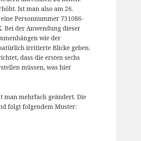
rhöht. Ist man also am 26.
n eine Personnummer 731086-
X. Bei der Anwendung dieser
sammenhängen wie der
türlich irritierte Blicke geben.
chtet, dass die ersten sechs
rstellen müssen, was hier
t man mehrfach geändert. Die
 und folgt folgendem Muster: