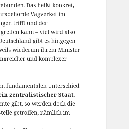
gebunden. Das heißt konkret,
ehrsbehörde Vägverket im
gen trifft und der
greifen kann – viel wird also
 Deutschland gibt es hingegen
weils wiederum ihrem Minister
angreicher und komplexer
ren fundamentalen Unterschied
in zentralistischer Staat
.
nte gibt, so werden doch die
telle getroffen, nämlich im