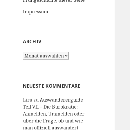
Frühgeschichte dieser Seite
Impressum
ARCHIV
Archiv
NEUESTE KOMMENTARE
Lira
zu
Auswandererguide
Teil VII – Die Bürokratie:
Anmelden, Ummelden oder
über die Frage, ob und wie
man offiziell auswandert