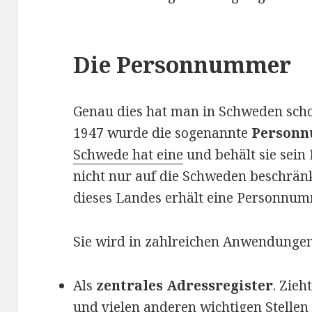
Die Personnummer
Genau dies hat man in Schweden scho
1947 wurde die sogenannte
Person
Schwede hat eine
und behält sie sein
nicht nur auf die Schweden beschränk
dieses Landes erhält eine Personnum
Sie wird in zahlreichen Anwendungen
Als
zentrales Adressregister
. Zie
und vielen anderen wichtigen Stellen