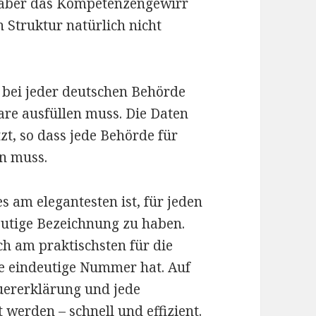
, aber das Kompetenzengewirr
 Struktur natürlich nicht
 bei jeder deutschen Behörde
re ausfüllen muss. Die Daten
zt, so dass jede Behörde für
en muss.
s am elegantesten ist, für jeden
eutige Bezeichnung zu haben.
ich am praktischsten für die
ne eindeutige Nummer hat. Auf
euererklärung und jede
werden – schnell und effizient.