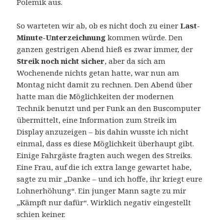
Polemik aus.
So warteten wir ab, ob es nicht doch zu einer
Last-
Minute-Unterzeichnung
kommen würde. Den
ganzen gestrigen Abend hieß es zwar immer, der
Streik noch nicht sicher
, aber da sich am
Wochenende nichts getan hatte, war nun am
Montag nicht damit zu rechnen. Den Abend über
hatte man die Möglichkeiten der modernen
Technik benutzt und per Funk an den Buscomputer
übermittelt, eine Information zum Streik im
Display anzuzeigen – bis dahin wusste ich nicht
einmal, dass es diese Möglichkeit überhaupt gibt.
Einige Fahrgäste fragten auch wegen des Streiks.
Eine Frau, auf die ich extra lange gewartet habe,
sagte zu mir „Danke – und ich hoffe, ihr kriegt eure
Lohnerhöhung“. Ein junger Mann sagte zu mir
„Kämpft nur dafür“. Wirklich negativ eingestellt
schien keiner.