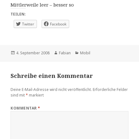
Mittlerweile leer – besser so
TEILEN:
Twitter
Facebook
Veröffentlicht
Autor
Kategorien
4. September 2008
Fabian
Mobil
am
Schreibe einen Kommentar
Deine E-Mail-Adresse wird nicht veröffentlicht.
Erforderliche Felder
sind mit
*
markiert
KOMMENTAR
*